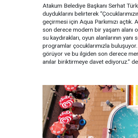
Atakum Belediye Başkanı Serhat Türkel
duyduklarını belirterek “Çocuklarımızı
geçirmesi için Aqua Parkımızı açtık
son derece modern bir yaşam alanı ol
su kaydırakları, oyun alanlarının yanı sı
programlar çocuklarımızla buluşuyor. T
görüyor ve bu ilgiden son derece mem
anılar biriktirmeye davet ediyoruz.” de