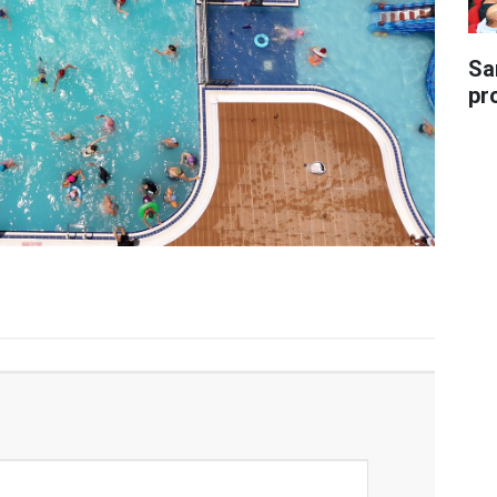
Sa
pr