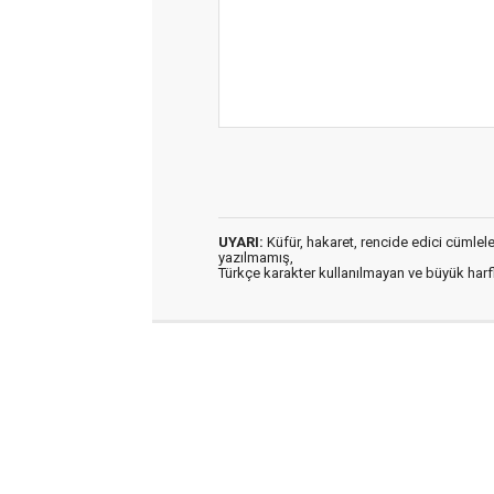
UYARI:
Küfür, hakaret, rencide edici cümleler 
yazılmamış,
Türkçe karakter kullanılmayan ve büyük har