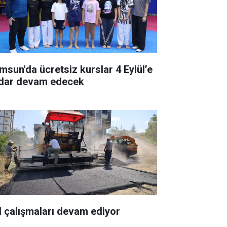
msun'da ücretsiz kurslar 4 Eylül’e
dar devam edecek
l çalışmaları devam ediyor