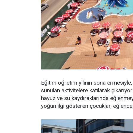
Eğitim öğretim yılının sona ermesiyle, 
sunulan aktivitelere katılarak çıkarıyo
havuz ve su kaydıraklarında eğlenmey
yoğun ilgi gösteren çocuklar, eğlenceli