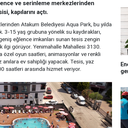
ğlence ve serinleme merkezlerinden
i, kapılarını açtı.
rinden Atakum Belediyesi Aqua Park, bu yılda
k. 3-15 yaş grubuna yönelik su kaydırakları,
 geniş eğlence imkanları sunan tesis zengin
ük ilgi görüyor. Yenimahalle Mahallesi 3130.
 özel oyun saatleri, animasyonlar ve renkli
z anılara ev sahipliği yapacak. Tesis, yaz
En
 saatleri arasında hizmet veriyor.
ge