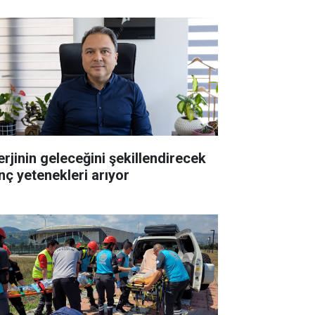
erjinin geleceğini şekillendirecek
nç yetenekleri arıyor