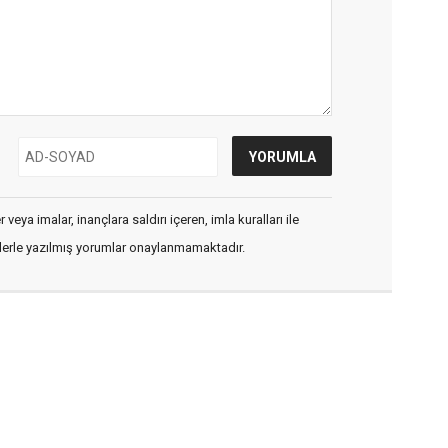
veya imalar, inançlara saldırı içeren, imla kuralları ile
flerle yazılmış yorumlar onaylanmamaktadır.