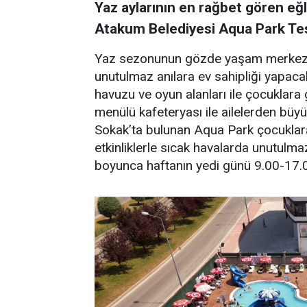
Yaz aylarının en rağbet gören e
Atakum Belediyesi Aqua Park Tesis
Yaz sezonunun gözde yaşam merkezle
unutulmaz anılara ev sahipliği yapaca
havuzu ve oyun alanları ile çocuklara
menülü kafeteryası ile ailelerden büy
Sokak’ta bulunan Aqua Park çocuklara
etkinliklerle sıcak havalarda unutulma
boyunca haftanın yedi günü 9.00-17.00