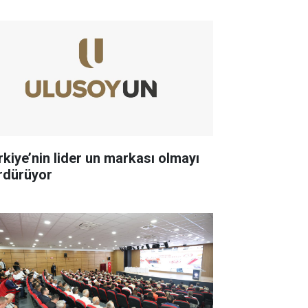
rkiye’nin lider un markası olmayı
rdürüyor