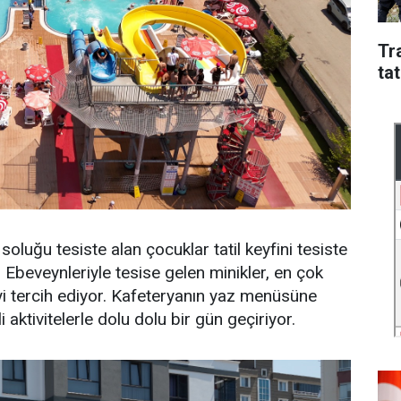
Tr
tat
soluğu tesiste alan çocuklar tatil keyfini tesiste
r. Ebeveynleriyle tesise gelen minikler, en çok
i tercih ediyor. Kafeteryanın yaz menüsüne
 aktivitelerle dolu dolu bir gün geçiriyor.