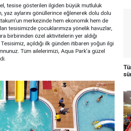
, tesise gösterilen ilgiden büyük mutluluk
n, yaz aylarını gönüllerince eğlenerek dolu dolu
. Atakum’un merkezinde hem ekonomik hem de
an tesisimizde çocuklarımıza yönelik havuzlar,
ra birbirinden özel aktivitelerin yer aldığı
esisimiz, açıldığı ilk günden itibaren yoğun ilgi
nunuz. Tüm ailelerimizi, Aqua Park’a güzel
di.
Tü
sü