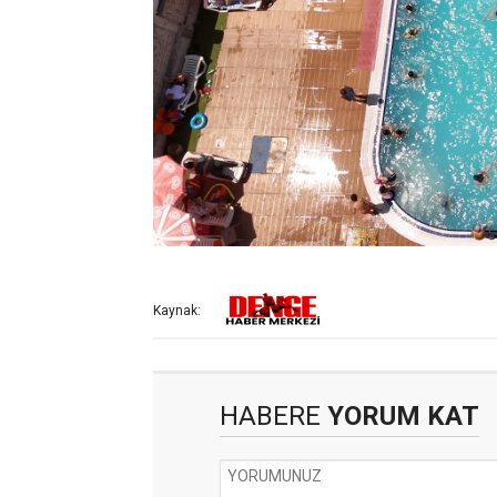
Kaynak:
HABERE
YORUM KAT