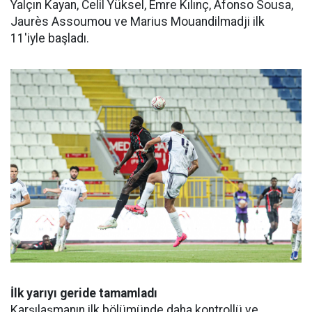
Yalçın Kayan, Celil Yüksel, Emre Kılınç, Afonso Sousa,
Jaurès Assoumou ve Marius Mouandilmadji ilk
11'iyle başladı.
İlk yarıyı geride tamamladı
Karşılaşmanın ilk bölümünde daha kontrollü ve