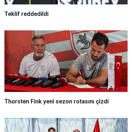
Teklif reddedildi
Thorsten Fink yeni sezon rotasını çizdi