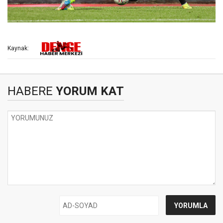
Kaynak:
HABERE
YORUM KAT