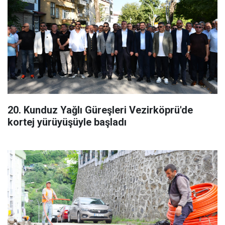
20. Kunduz Yağlı Güreşleri Vezirköprü'de
kortej yürüyüşüyle başladı