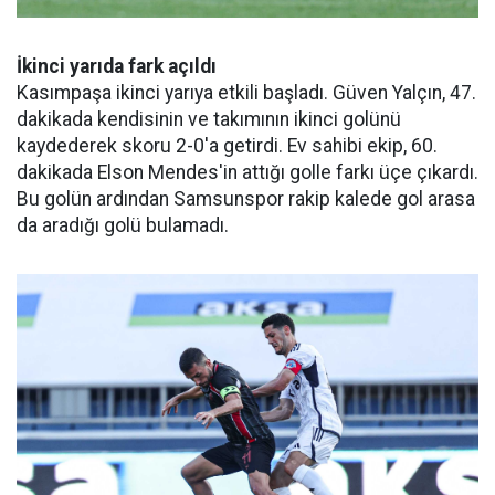
İkinci yarıda fark açıldı
Kasımpaşa ikinci yarıya etkili başladı. Güven Yalçın, 47.
dakikada kendisinin ve takımının ikinci golünü
kaydederek skoru 2-0'a getirdi. Ev sahibi ekip, 60.
dakikada Elson Mendes'in attığı golle farkı üçe çıkardı.
Bu golün ardından Samsunspor rakip kalede gol arasa
da aradığı golü bulamadı.