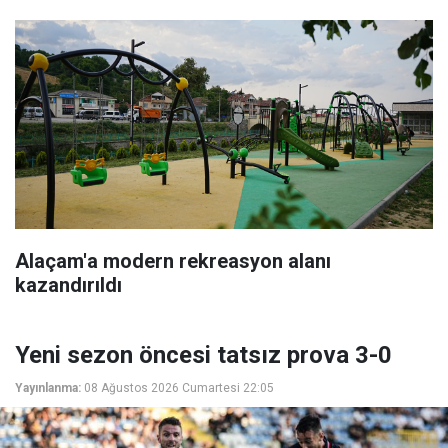
Alaçam'a modern rekreasyon alanı
kazandırıldı
Yeni sezon öncesi tatsız prova 3-0
Yayınlanma:
08 Ağustos 2026 Cumartesi 22:05