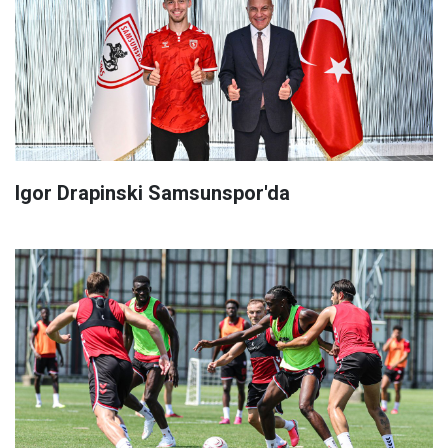
Igor Drapinski Samsunspor'da