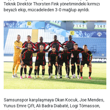
Teknik Direktör Thorsten Fink yönetimindeki kırmızı
beyazlı ekip, mücadeleden 3-0 mağlup ayrıldı.
Samsunspor karşılaşmaya Okan Kocuk, Joe Mendes,
Yunus Emre Çift, Ali Badra Diabaté, Logi Tómasson,