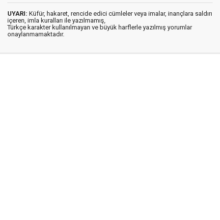
UYARI:
Küfür, hakaret, rencide edici cümleler veya imalar, inançlara saldırı
içeren, imla kuralları ile yazılmamış,
Türkçe karakter kullanılmayan ve büyük harflerle yazılmış yorumlar
onaylanmamaktadır.