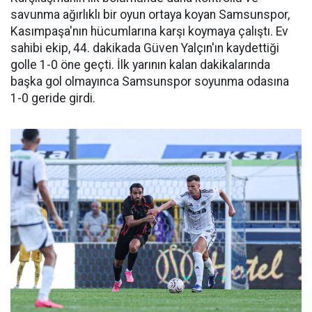
savunma ağırlıklı bir oyun ortaya koyan Samsunspor,
Kasımpaşa'nın hücumlarına karşı koymaya çalıştı. Ev
sahibi ekip, 44. dakikada Güven Yalçın'ın kaydettiği
golle 1-0 öne geçti. İlk yarının kalan dakikalarında
başka gol olmayınca Samsunspor soyunma odasına
1-0 geride girdi.