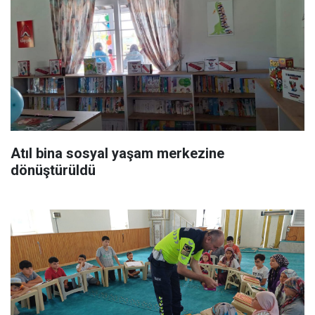
Atıl bina sosyal yaşam merkezine
dönüştürüldü