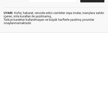
UYARI:
Küfür, hakaret, rencide edici cümleler veya imalar, inançlara saldırı
içeren, imla kuralları ile yazılmamış,
Türkçe karakter kullanılmayan ve büyük harflerle yazılmış yorumlar
onaylanmamaktadır.