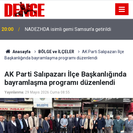
20:00
NADEZHDA isimli gemi Samsun'a getirildi
Anasayfa
BÖLGE ve İLÇELER
AK Parti Salıpazarı İlçe
Başkanlığında bayramlaşma programı düzenlendi
AK Parti Salıpazarı İlçe Başkanlığında
bayramlaşma programı düzenlendi
Yayınlanma:
29 Mayıs 2026 Cuma 08:55