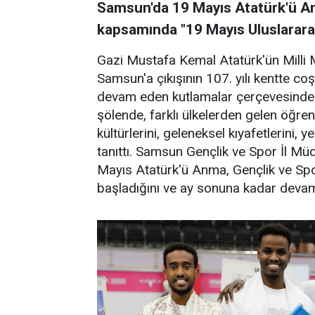
Samsun'da 19 Mayıs Atatürk'ü Anm
kapsamında "19 Mayıs Uluslararas
Gazi Mustafa Kemal Atatürk'ün Milli 
Samsun'a çıkışının 107. yılı kentte c
devam eden kutlamalar çerçevesinde İ
şölende, farklı ülkelerden gelen öğrenc
kültürlerini, geleneksel kıyafetlerini, 
tanıttı. Samsun Gençlik ve Spor İl Mü
Mayıs Atatürk'ü Anma, Gençlik ve Spor
başladığını ve ay sonuna kadar devam