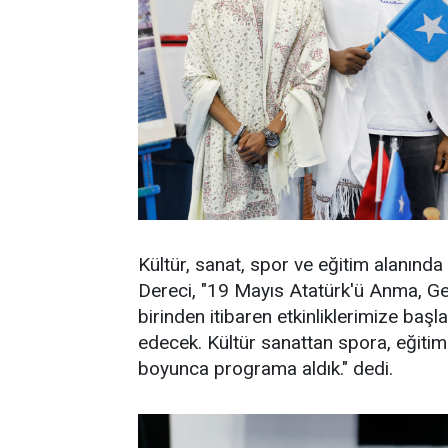
Kültür, sanat, spor ve eğitim alanında
Dereci, "19 Mayıs Atatürk'ü Anma, Ge
birinden itibaren etkinliklerimize baş
edecek. Kültür sanattan spora, eğitim f
boyunca programa aldık." dedi.