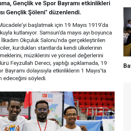
a, Gençlik ve Spor Bayramı etkinlikleri
ı Gençlik Şöleni" düzenlendi.
Mücadele'yi başlatmak için 19 Mayıs 1919'da
oşkuyla kutlanıyor. Samsun'da mayıs ayı boyunca
lkadım Okçuluk Salonu'nda gerçekleştirilen
iler, kurdukları stantlarda kendi ülkelerinin
yemeklerini, müziklerini ve yöresel değerlerini
dürü Feyzullah Dereci, yaptığı açıklamada, 19
Baf
 Bayramı dolayısıyla etkinliklerin 1 Mayıs'ta
 edeceğini söyledi.