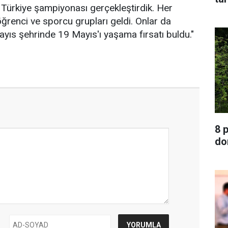
 Türkiye şampiyonası gerçekleştirdik. Her
renci ve sporcu grupları geldi. Onlar da
yıs şehrinde 19 Mayıs'ı yaşama fırsatı buldu."
8 
do