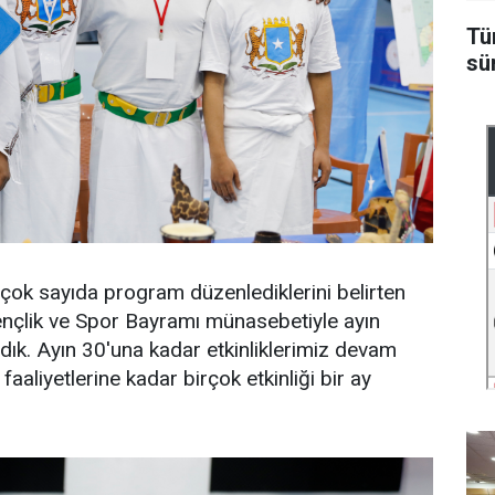
Tü
sü
 çok sayıda program düzenlediklerini belirten
nçlik ve Spor Bayramı münasebetiyle ayın
ladık. Ayın 30'una kadar etkinliklerimiz devam
aaliyetlerine kadar birçok etkinliği bir ay