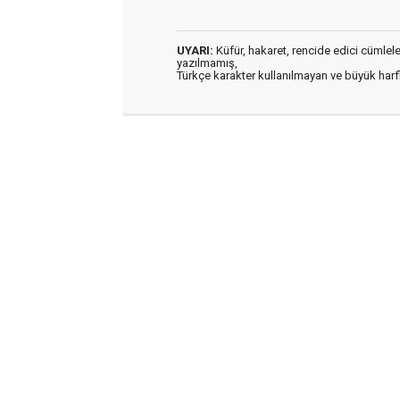
UYARI:
Küfür, hakaret, rencide edici cümleler 
yazılmamış,
Türkçe karakter kullanılmayan ve büyük har