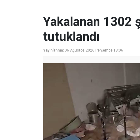
Yakalanan 1302 ş
tutuklandı
Yayınlanma:
06 Ağustos 2026 Perşembe 18:06