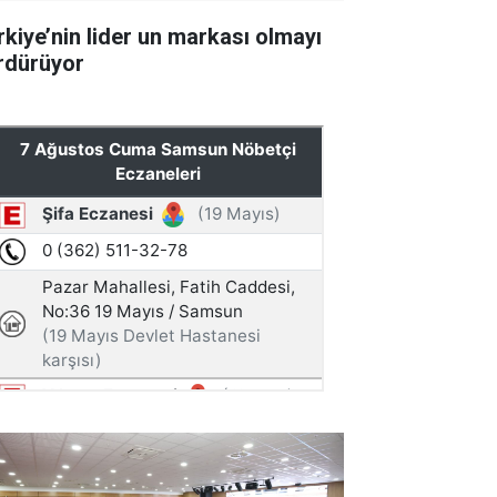
rkiye’nin lider un markası olmayı
rdürüyor