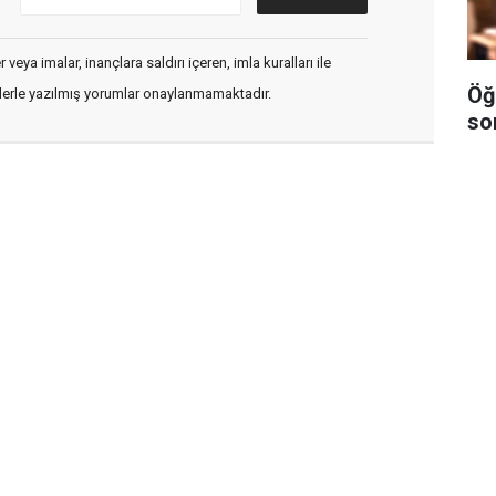
veya imalar, inançlara saldırı içeren, imla kuralları ile
Öğ
flerle yazılmış yorumlar onaylanmamaktadır.
so