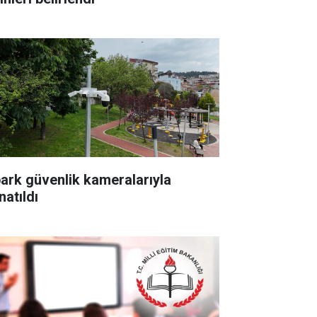
park güvenlik kameralarıyla
natıldı