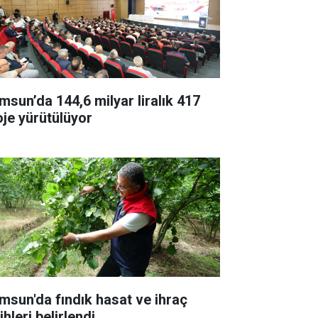
msun’da 144,6 milyar liralık 417
oje yürütülüyor
msun'da fındık hasat ve ihraç
ihleri belirlendi