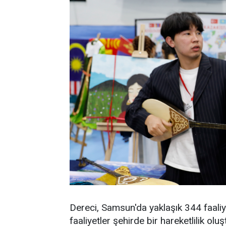
Dereci, Samsun'da yaklaşık 344 faaliye
faaliyetler şehirde bir hareketlilik olu