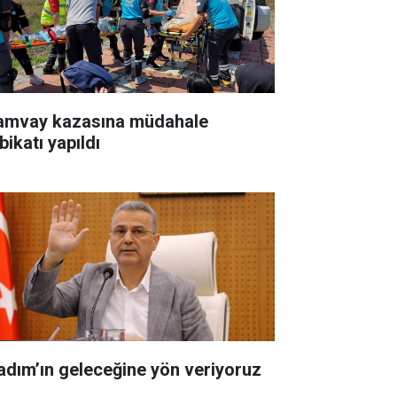
amvay kazasına müdahale
bikatı yapıldı
kadım’ın geleceğine yön veriyoruz