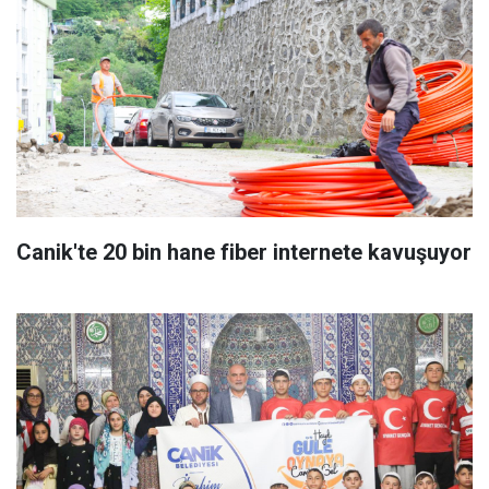
Canik'te 20 bin hane fiber internete kavuşuyor