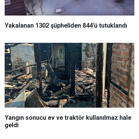
Yakalanan 1302 şüpheliden 844'ü tutuklandı
Yangın sonucu ev ve traktör kullanılmaz hale
geldi