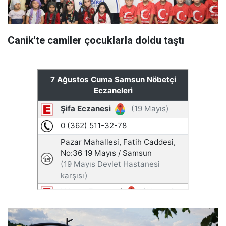
Canik'te camiler çocuklarla doldu taştı