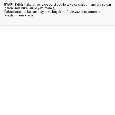
UYARI:
Küfür, hakaret, rencide edici cümleler veya imalar, inançlara saldırı
içeren, imla kuralları ile yazılmamış,
Türkçe karakter kullanılmayan ve büyük harflerle yazılmış yorumlar
onaylanmamaktadır.