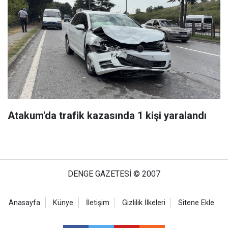
Atakum'da trafik kazasında 1 kişi yaralandı
DENGE GAZETESİ © 2007
Anasayfa
Künye
İletişim
Gizlilik İlkeleri
Sitene Ekle