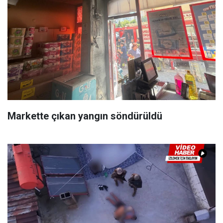
Markette çıkan yangın söndürüldü