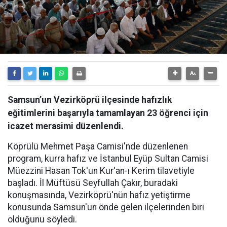
Samsun’un Vezirköprü ilçesinde hafızlık
eğitimlerini başarıyla tamamlayan 23 öğrenci için
icazet merasimi düzenlendi.
Köprülü Mehmet Paşa Camisi'nde düzenlenen
program, kurra hafız ve İstanbul Eyüp Sultan Camisi
Müezzini Hasan Tok'un Kur'an-ı Kerim tilavetiyle
başladı. İl Müftüsü Seyfullah Çakır, buradaki
konuşmasında, Vezirköprü'nün hafız yetiştirme
konusunda Samsun'un önde gelen ilçelerinden biri
olduğunu söyledi.