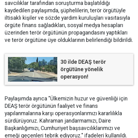
savcılıklar tarafından soruşturma başlatıldığı
kaydedilen paylaşımda, şüphelilerin, terör örgütüyle
iltisaklı kişiler ve sözde yardım kuruluşları vasıtasıyla
örgüte finans sağladıkları, sosyal medya hesapları
üzerinden terör örgütünün propagandasını yaptıkları
ve terör örgütüne üye olduklarının belirlendiği bildirildi.
30 ilde DEAŞ terör
örgütüne yönelik
operasyon!
Paylaşımda ayrıca "Ülkemizin huzur ve güvenliği için
DEAŞ terör örgütünün faaliyet ve finans
yapılanmalarına karşı operasyonlarımızı kararlılıkla
sürdürüyoruz. Kahraman jandarmamızı, Daire
Başkanlığımızı, Cumhuriyet başsavcılıklarımızı ve
emeği geçenleri tebrik ediyoruz." ifadeleri kullanıldı.