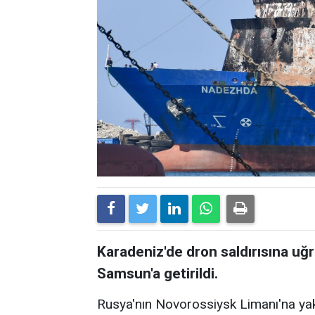
Karadeniz'de dron saldırısına u
Samsun'a getirildi.
Rusya'nın Novorossiysk Limanı'na yak