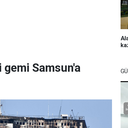
Al
ka
 gemi Samsun'a
GÜ