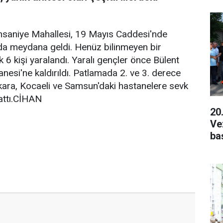
 İhsaniye Mahallesi, 19 Mayıs Caddesi'nde
ında meydana geldi. Henüz bilinmeyen bir
 6 kişi yaralandı. Yaralı gençler önce Bülent
anesi'ne kaldırıldı. Patlamada 2. ve 3. derece
kara, Kocaeli ve Samsun'daki hastanelere sevk
şlattı.CİHAN
20
Ve
ba