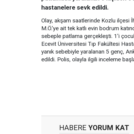
hastanelere sevk edildi.
Olay, akşam saatlerinde Kozlu ilçesi
M.Ö.'ye ait tek katlı evin bodrum kat
sebeple patlama gerçekleşti. 1'i çocuk
Ecevit Üniversitesi Tıp Fakültesi Hast
yanık sebebiyle yaralanan 5 genç, An
edildi. Polis, olayla ilgili inceleme ba
HABERE
YORUM KAT