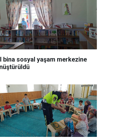
ıl bina sosyal yaşam merkezine
nüştürüldü