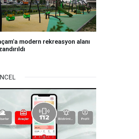
açam'a modern rekreasyon alanı
zandırıldı
NCEL