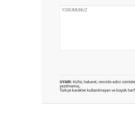
UYARI:
Küfür, hakaret, rencide edici cümleler 
yazılmamış,
Türkçe karakter kullanılmayan ve büyük har