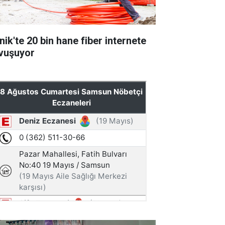
nik'te 20 bin hane fiber internete
vuşuyor