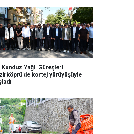
. Kunduz Yağlı Güreşleri
zirköprü'de kortej yürüyüşüyle
şladı