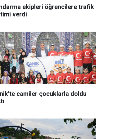
ndarma ekipleri öğrencilere trafik
itimi verdi
nik'te camiler çocuklarla doldu
tı