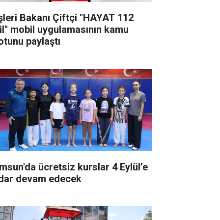
işleri Bakanı Çiftçi "HAYAT 112
il" mobil uygulamasının kamu
otunu paylaştı
msun'da ücretsiz kurslar 4 Eylül’e
dar devam edecek