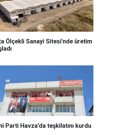
ta Ölçekli Sanayi Sitesi'nde üretim
şladı
ni Parti Havza’da teşkilatını kurdu