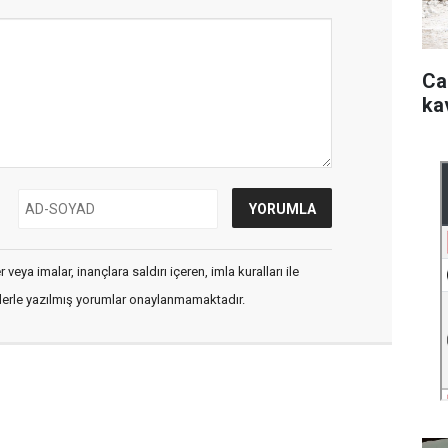
Ca
ka
veya imalar, inançlara saldırı içeren, imla kuralları ile
flerle yazılmış yorumlar onaylanmamaktadır.