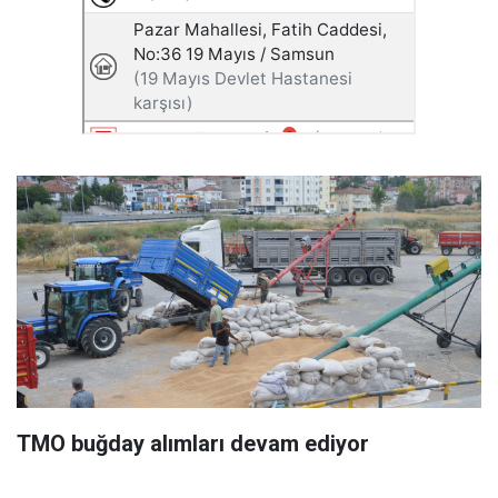
TMO buğday alımları devam ediyor