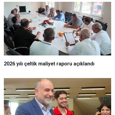
2026 yılı çeltik maliyet raporu açıklandı