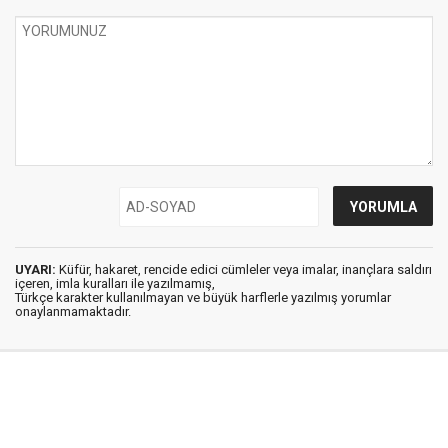
UYARI:
Küfür, hakaret, rencide edici cümleler veya imalar, inançlara saldırı
içeren, imla kuralları ile yazılmamış,
Türkçe karakter kullanılmayan ve büyük harflerle yazılmış yorumlar
onaylanmamaktadır.