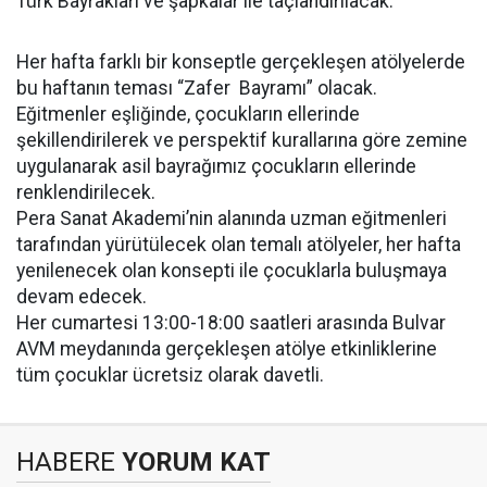
Türk Bayrakları ve şapkalar ile taçlandırılacak.
Her hafta farklı bir konseptle gerçekleşen atölyelerde
bu haftanın teması “Zafer Bayramı” olacak.
Eğitmenler eşliğinde, çocukların ellerinde
şekillendirilerek ve perspektif kurallarına göre zemine
uygulanarak asil bayrağımız çocukların ellerinde
renklendirilecek.
Pera Sanat Akademi’nin alanında uzman eğitmenleri
tarafından yürütülecek olan temalı atölyeler, her hafta
yenilenecek olan konsepti ile çocuklarla buluşmaya
devam edecek.
Her cumartesi 13:00-18:00 saatleri arasında Bulvar
AVM meydanında gerçekleşen atölye etkinliklerine
tüm çocuklar ücretsiz olarak davetli.
HABERE
YORUM KAT