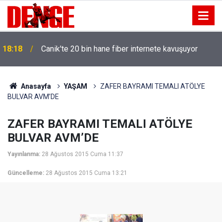
18:18
Canik'te 20 bin hane fiber internete kavuşuyor
Anasayfa
YAŞAM
ZAFER BAYRAMI TEMALI ATÖLYE
BULVAR AVM’DE
ZAFER BAYRAMI TEMALI ATÖLYE
BULVAR AVM’DE
Yayınlanma:
28 Ağustos 2015 Cuma 11:37
Güncelleme:
28 Ağustos 2015 Cuma 13:21