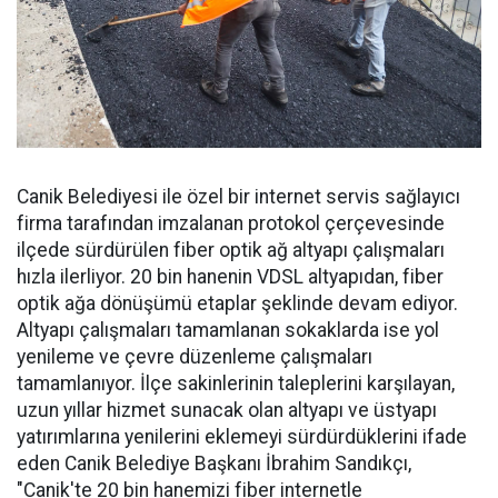
Canik Belediyesi ile özel bir internet servis sağlayıcı
firma tarafından imzalanan protokol çerçevesinde
ilçede sürdürülen fiber optik ağ altyapı çalışmaları
hızla ilerliyor. 20 bin hanenin VDSL altyapıdan, fiber
optik ağa dönüşümü etaplar şeklinde devam ediyor.
Altyapı çalışmaları tamamlanan sokaklarda ise yol
yenileme ve çevre düzenleme çalışmaları
tamamlanıyor. İlçe sakinlerinin taleplerini karşılayan,
uzun yıllar hizmet sunacak olan altyapı ve üstyapı
yatırımlarına yenilerini eklemeyi sürdürdüklerini ifade
eden Canik Belediye Başkanı İbrahim Sandıkçı,
"Canik'te 20 bin hanemizi fiber internetle