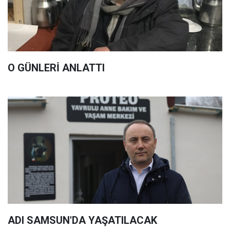
O GÜNLERİ ANLATTI
ADI SAMSUN'DA YAŞATILACAK