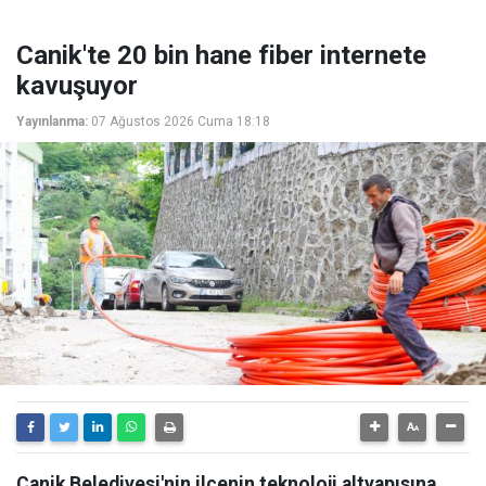
Canik'te 20 bin hane fiber internete
kavuşuyor
Yayınlanma:
07 Ağustos 2026 Cuma 18:18
Canik Belediyesi'nin ilçenin teknoloji altyapısına