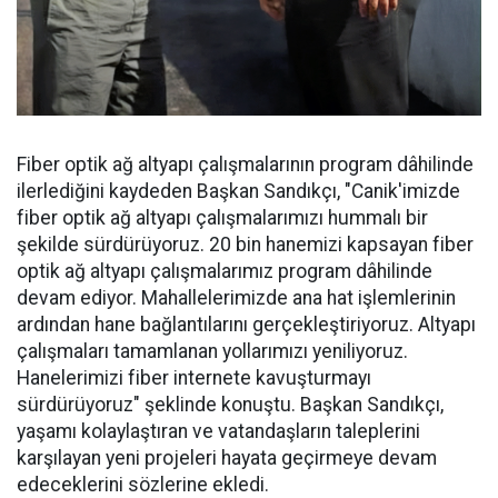
Fiber optik ağ altyapı çalışmalarının program dâhilinde
ilerlediğini kaydeden Başkan Sandıkçı, "Canik'imizde
fiber optik ağ altyapı çalışmalarımızı hummalı bir
şekilde sürdürüyoruz. 20 bin hanemizi kapsayan fiber
optik ağ altyapı çalışmalarımız program dâhilinde
devam ediyor. Mahallelerimizde ana hat işlemlerinin
ardından hane bağlantılarını gerçekleştiriyoruz. Altyapı
çalışmaları tamamlanan yollarımızı yeniliyoruz.
Hanelerimizi fiber internete kavuşturmayı
sürdürüyoruz" şeklinde konuştu. Başkan Sandıkçı,
yaşamı kolaylaştıran ve vatandaşların taleplerini
karşılayan yeni projeleri hayata geçirmeye devam
edeceklerini sözlerine ekledi.