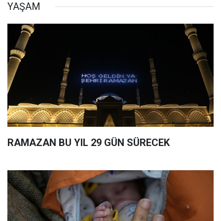
YAŞAM
RAMAZAN BU YIL 29 GÜN SÜRECEK