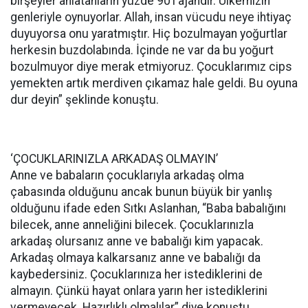
birşeyler anlatanların yüzde 90’ı ajandır. Ülkemizin
genleriyle oynuyorlar. Allah, insan vücudu neye ihtiyaç
duyuyorsa onu yaratmıştır. Hiç bozulmayan yoğurtlar
herkesin buzdolabında. İçinde ne var da bu yoğurt
bozulmuyor diye merak etmiyoruz. Çocuklarımız cips
yemekten artık merdiven çıkamaz hale geldi. Bu oyuna
dur deyin” şeklinde konuştu.
‘ÇOCUKLARINIZLA ARKADAŞ OLMAYIN’
Anne ve babaların çocuklarıyla arkadaş olma
çabasında olduğunu ancak bunun büyük bir yanlış
olduğunu ifade eden Sıtkı Aslanhan, “Baba babalığını
bilecek, anne anneliğini bilecek. Çocuklarınızla
arkadaş olursanız anne ve babalığı kim yapacak.
Arkadaş olmaya kalkarsanız anne ve babalığı da
kaybedersiniz. Çocuklarınıza her istediklerini de
almayın. Çünkü hayat onlara yarın her istediklerini
vermeyecek. Hazırlıklı olmalılar” diye konuştu.