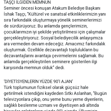
TAŞÇI İLGİDEN MEMNUN
Seminer öncesi konuşan Atakum Belediye Başkanı
İshak Taşçı, “Kültürel ve sanatsal etkinliklerimizin yanı
sıra farkındalık oluşturmaya yönelik seminerlerimizi
de sürdürüyoruz. Bu anlamda gençlerimizin,
çocuklarımızın iyi şekilde yetiştirilmesi için çalışmalar
gerçekleştiriyoruz. Sosyal belediyecilik anlayışımıza
ara vermeden devam edeceğiz. Amacımız farkındalık
oluşturmak. Özellikle dezavantajlı toplulukların bu
dezavantajlarını avantaja çevirmelerini sağlamak. Bu
anlamda gerçekleştirilen seminere gösterilen ilgi
karşısında memnun olduk” dedi.
‘DİYETİSYENLERİN YÜZDE 90’I AJAN’
Türk toplumunun fiziksel olarak güçsüz hale
getirilmek istendiğini kaydeden Sıtkı Aslanhan, “Bugün
televizyonlara çıkıp, onu yeme bunu yeme diyenlerin,
sağlıklı beslenme uzmanı ve diyetisyen adı altında