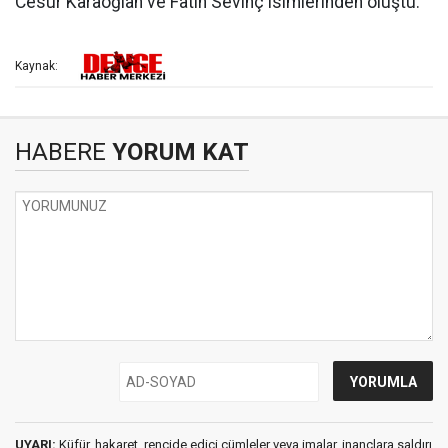
Cesur Karaoğlan ve Fatih Sevinç isimlerinden oluştu.
Kaynak:
HABERE
YORUM KAT
UYARI:
Küfür, hakaret, rencide edici cümleler veya imalar, inançlara saldırı