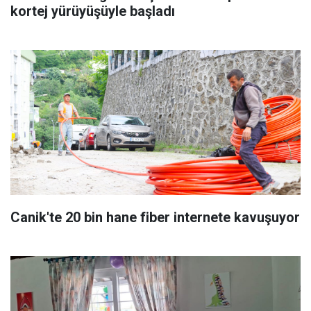
kortej yürüyüşüyle başladı
Canik'te 20 bin hane fiber internete kavuşuyor