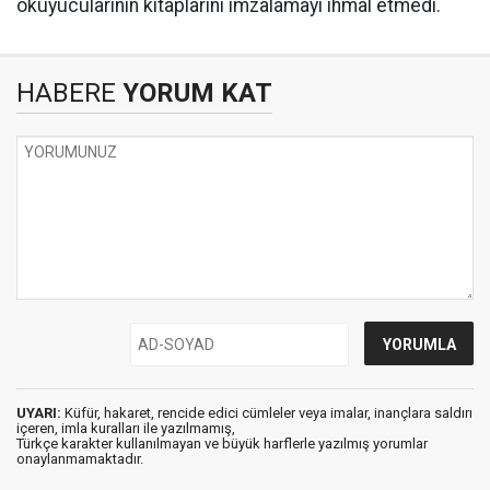
okuyucularının kitaplarını imzalamayı ihmal etmedi.
HABERE
YORUM KAT
UYARI:
Küfür, hakaret, rencide edici cümleler veya imalar, inançlara saldırı
içeren, imla kuralları ile yazılmamış,
Türkçe karakter kullanılmayan ve büyük harflerle yazılmış yorumlar
onaylanmamaktadır.