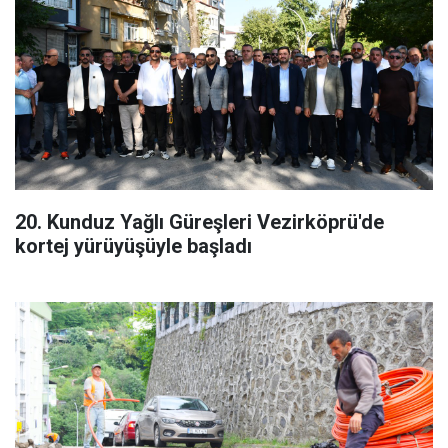
20. Kunduz Yağlı Güreşleri Vezirköprü'de
kortej yürüyüşüyle başladı