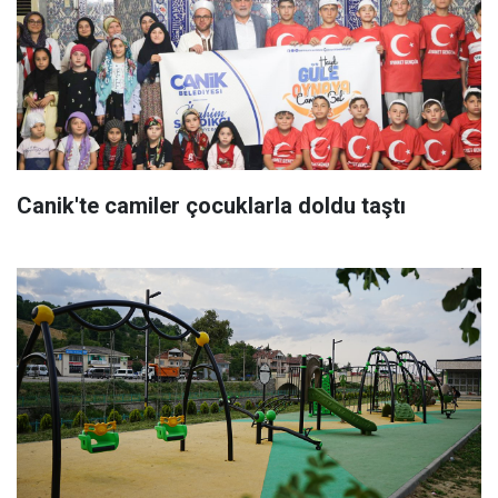
Canik'te camiler çocuklarla doldu taştı