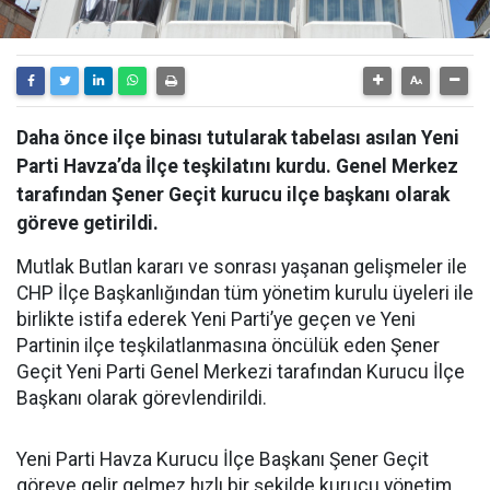
Daha önce ilçe binası tutularak tabelası asılan Yeni
Parti Havza’da İlçe teşkilatını kurdu. Genel Merkez
tarafından Şener Geçit kurucu ilçe başkanı olarak
göreve getirildi.
Mutlak Butlan kararı ve sonrası yaşanan gelişmeler ile
CHP İlçe Başkanlığından tüm yönetim kurulu üyeleri ile
birlikte istifa ederek Yeni Parti’ye geçen ve Yeni
Partinin ilçe teşkilatlanmasına öncülük eden Şener
Geçit Yeni Parti Genel Merkezi tarafından Kurucu İlçe
Başkanı olarak görevlendirildi.
Yeni Parti Havza Kurucu İlçe Başkanı Şener Geçit
göreve gelir gelmez hızlı bir şekilde kurucu yönetim