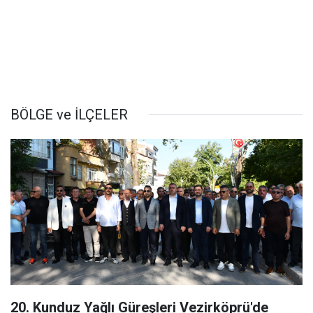
BÖLGE ve İLÇELER
20. Kunduz Yağlı Güreşleri Vezirköprü'de