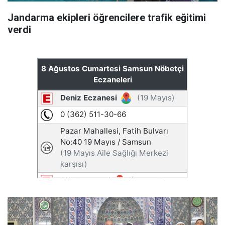
Jandarma ekipleri öğrencilere trafik eğitimi
verdi