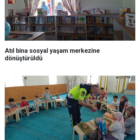
Atıl bina sosyal yaşam merkezine
dönüştürüldü