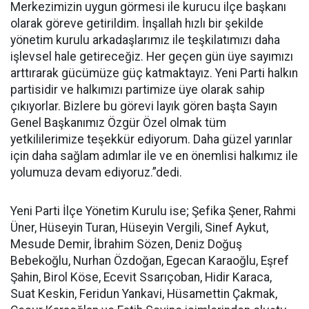
Merkezimizin uygun görmesi ile kurucu ilçe başkanı
olarak göreve getirildim. İnşallah hızlı bir şekilde
yönetim kurulu arkadaşlarımız ile teşkilatımızı daha
işlevsel hale getireceğiz. Her geçen gün üye sayımızı
arttırarak gücümüze güç katmaktayız. Yeni Parti halkın
partisidir ve halkımızı partimize üye olarak sahip
çıkıyorlar. Bizlere bu görevi layık gören başta Sayın
Genel Başkanımız Özgür Özel olmak tüm
yetkililerimize teşekkür ediyorum. Daha güzel yarınlar
için daha sağlam adımlar ile ve en önemlisi halkımız ile
yolumuza devam ediyoruz.”dedi.
Yeni Parti İlçe Yönetim Kurulu ise; Şefika Şener, Rahmi
Üner, Hüseyin Turan, Hüseyin Vergili, Sinef Aykut,
Mesude Demir, İbrahim Sözen, Deniz Doğuş
Bebekoğlu, Nurhan Özdoğan, Egecan Karaoğlu, Eşref
Şahin, Birol Köse, Ecevit Ssarıçoban, Hidir Karaca,
Suat Keskin, Feridun Yankavi, Hüsamettin Çakmak,