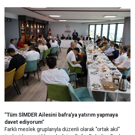
"Tüm SİMDER Ailesini bafra'ya yatırım yapmaya
davet ediyorum"
Farklı meslek gruplarıyla düzenli olarak "ortak akıl"