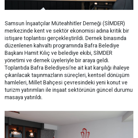
Samsun İnşaatçılar Müteahhitler Derneği (SİMDER)
merkezinde kent ve sektör ekonomisi adına kritik bir
istişare toplantısı gerçekleştirildi. Dernek binasında
düzenlenen kahvaltı programında Bafra Belediye
Başkanı Hamit Kılıç ve belediye ekibi, SİMDER
yönetimi ve dernek üyeleriyle bir araya geldi.
Toplantıda Bafra Belediyesi’ne ait kat karşılığı ihaleye
çıkarılacak taşınmazların süreçleri, kentsel dönüşüm
hamleleri, Millet Bahçesi çevresindeki yeni konut ve
turizm yatırımları ile inşaat sektörünün güncel durumu
masaya yatırıldı.