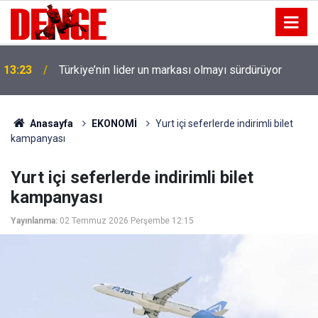
13:23
Türkiye’nin lider un markası olmayı sürdürüyor
Anasayfa
EKONOMİ
Yurt içi seferlerde indirimli bilet
kampanyası
Yurt içi seferlerde indirimli bilet
kampanyası
Yayınlanma:
02 Temmuz 2026 Perşembe 12:15