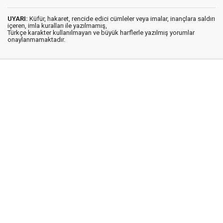
UYARI:
Küfür, hakaret, rencide edici cümleler veya imalar, inançlara saldırı
içeren, imla kuralları ile yazılmamış,
Türkçe karakter kullanılmayan ve büyük harflerle yazılmış yorumlar
onaylanmamaktadır.