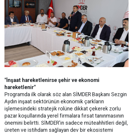
"İnşaat hareketlenirse şehir ve ekonomi
hareketlenir"
Programda ilk olarak söz alan SİMDER Başkanı Sezgin
Aydın inşaat sektörünün ekonomik çarkların
işlemesindeki stratejik rolüne dikkat çekerek zorlu
pazar koşullarında yerel firmalara fırsat tanınmasının
önemini belirtti. SİMDER'in sadece müteahhitleri değil,
üreten ve istihdam sağlayan dev bir ekosistemi