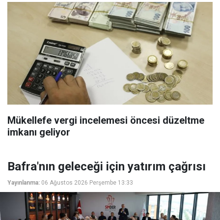
Mükellefe vergi incelemesi öncesi düzeltme
imkanı geliyor
Bafra'nın geleceği için yatırım çağrısı
Yayınlanma:
06 Ağustos 2026 Perşembe 13:33