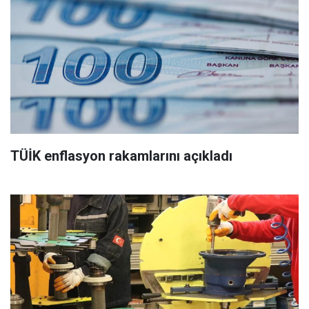
TÜİK enflasyon rakamlarını açıkladı