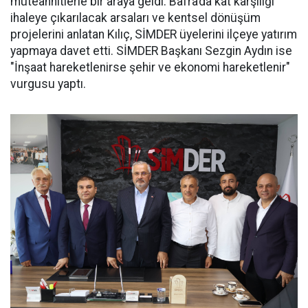
müteahhitlerle bir araya geldi. Bafra’da kat karşılığı
ihaleye çıkarılacak arsaları ve kentsel dönüşüm
projelerini anlatan Kılıç, SİMDER üyelerini ilçeye yatırım
yapmaya davet etti. SİMDER Başkanı Sezgin Aydın ise
"İnşaat hareketlenirse şehir ve ekonomi hareketlenir"
vurgusu yaptı.