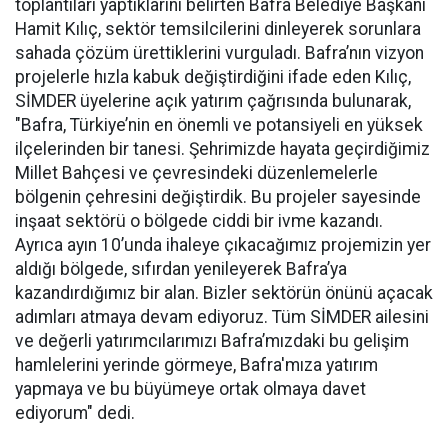
toplantıları yaptıklarını belirten Bafra Belediye Başkanı
Hamit Kılıç, sektör temsilcilerini dinleyerek sorunlara
sahada çözüm ürettiklerini vurguladı. Bafra’nın vizyon
projelerle hızla kabuk değiştirdiğini ifade eden Kılıç,
SİMDER üyelerine açık yatırım çağrısında bulunarak,
"Bafra, Türkiye’nin en önemli ve potansiyeli en yüksek
ilçelerinden bir tanesi. Şehrimizde hayata geçirdiğimiz
Millet Bahçesi ve çevresindeki düzenlemelerle
bölgenin çehresini değiştirdik. Bu projeler sayesinde
inşaat sektörü o bölgede ciddi bir ivme kazandı.
Ayrıca ayın 10’unda ihaleye çıkacağımız projemizin yer
aldığı bölgede, sıfırdan yenileyerek Bafra’ya
kazandırdığımız bir alan. Bizler sektörün önünü açacak
adımları atmaya devam ediyoruz. Tüm SİMDER ailesini
ve değerli yatırımcılarımızı Bafra’mızdaki bu gelişim
hamlelerini yerinde görmeye, Bafra'mıza yatırım
yapmaya ve bu büyümeye ortak olmaya davet
ediyorum" dedi.