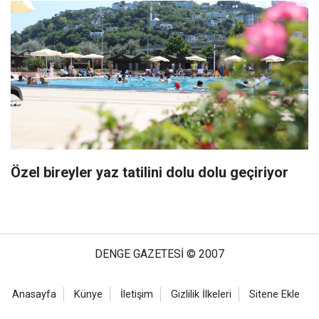
Özel bireyler yaz tatilini dolu dolu geçiriyor
DENGE GAZETESİ © 2007
Anasayfa
Künye
İletişim
Gizlilik İlkeleri
Sitene Ekle