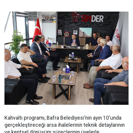
Kahvaltı programı, Bafra Belediyesi’nin ayın 10'unda
gerçekleştireceği arsa ihalelerinin teknik detaylarının
ve kentsel dönüşüm süreçlerinin üyelerle