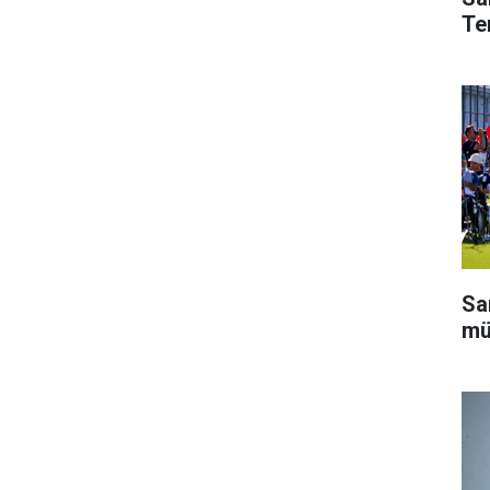
Te
Sa
mü