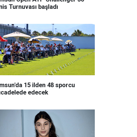
nis Turnuvası başladı
msun'da 15 ilden 48 sporcu
cadelede edecek