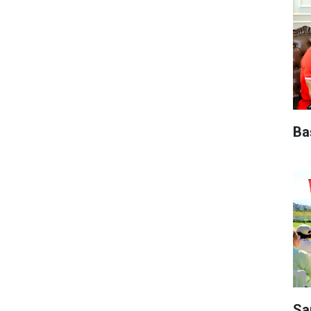
Ba
Sa