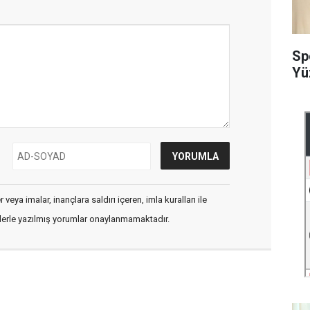
Sp
Yü
veya imalar, inançlara saldırı içeren, imla kuralları ile
flerle yazılmış yorumlar onaylanmamaktadır.