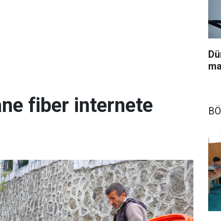
Dü
ma
ne fiber internete
BÖ