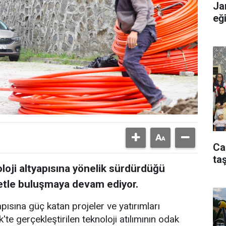
Ja
eğ
Ca
taş
oloji altyapısına yönelik sürdürdüğü
rnetle buluşmaya devam ediyor.
apısına güç katan projeler ve yatırımları
'te gerçekleştirilen teknoloji atılımının odak