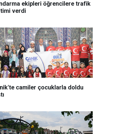
ndarma ekipleri öğrencilere trafik
itimi verdi
nik'te camiler çocuklarla doldu
tı