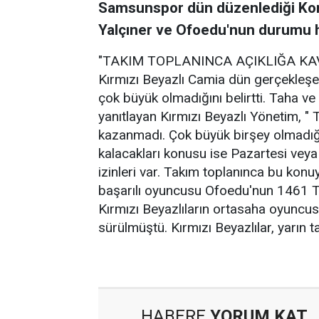
Samsunspor dün düzenlediği Kon
Yalçıner ve Ofoedu'nun durumu ha
"TAKIM TOPLANINCA AÇIKLIĞA K
Kırmızı Beyazlı Camia dün gerçekleşe
çok büyük olmadığını belirtti. Taha v
yanıtlayan Kırmızı Beyazlı Yönetim, " 
kazanmadı. Çok büyük birşey olmadığ
kalacakları konusu ise Pazartesi veya
izinleri var. Takım toplanınca bu kon
başarılı oyuncusu Ofoedu'nun 1461 Tr
Kırmızı Beyazlıların ortasaha oyuncus
sürülmüştü. Kırmızı Beyazlılar, yarın 
HABERE
YORUM KAT