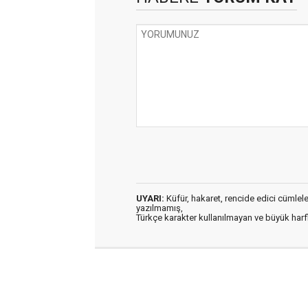
UYARI:
Küfür, hakaret, rencide edici cümleler 
yazılmamış,
Türkçe karakter kullanılmayan ve büyük har