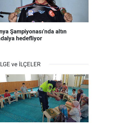
nya Şampiyonası'nda altın
dalya hedefliyor
LGE ve İLÇELER