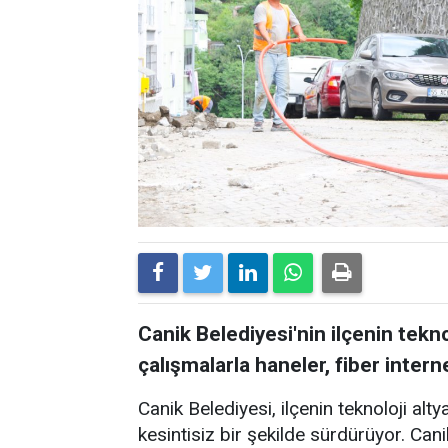
Canik Belediyesi'nin ilçenin tekn
çalışmalarla haneler, fiber inte
Canik Belediyesi, ilçenin teknoloji alty
kesintisiz bir şekilde sürdürüyor. Canik