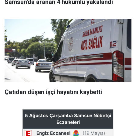
Samsun'da aranan 4 hükümlü yakalandı
Çatıdan düşen işçi hayatını kaybetti