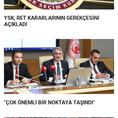
YSK, RET KARARLARININ GEREKÇESİNİ
AÇIKLADI
"ÇOK ÖNEMLİ BİR NOKTAYA TAŞINDI"