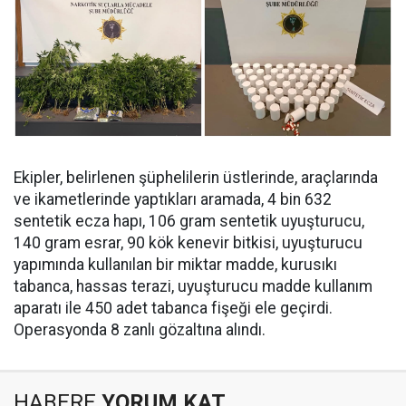
Ekipler, belirlenen şüphelilerin üstlerinde, araçlarında
ve ikametlerinde yaptıkları aramada, ⁠4 bin 632
sentetik ecza hapı, 106 gram sentetik uyuşturucu,
140 gram esrar, 90 kök kenevir bitkisi, uyuşturucu
yapımında kullanılan bir miktar madde, kurusıkı
tabanca, hassas terazi, uyuşturucu madde kullanım
aparatı ile 450 adet tabanca fişeği ele geçirdi.
Operasyonda 8 zanlı gözaltına alındı.
HABERE
YORUM KAT