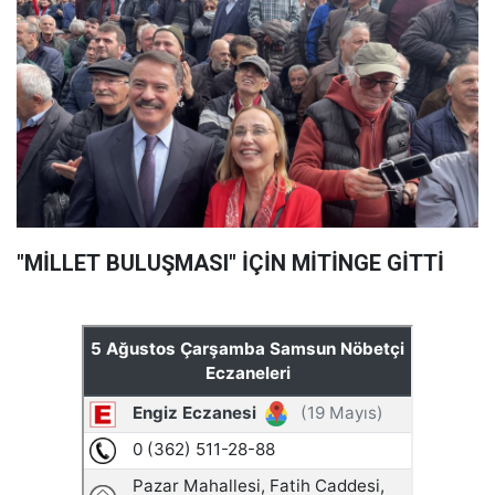
"MİLLET BULUŞMASI" İÇİN MİTİNGE GİTTİ