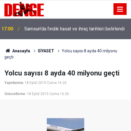
16:30
Atakum'da trafik kazasında 1 kişi yaralandı
Anasayfa
SİYASET
Yolcu sayısı 8 ayda 40 milyonu
geçti
Yolcu sayısı 8 ayda 40 milyonu geçti
Yayınlanma:
18 Eylül 2015 Cuma 16:26
Güncelleme:
18 Eylül 2015 Cuma 16:26