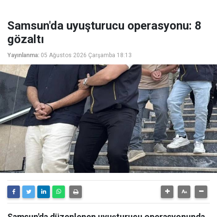
Samsun'da uyuşturucu operasyonu: 8
gözaltı
Yayınlanma:
05 Ağustos 2026 Çarşamba 18:13