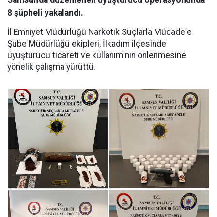
Samsun'da düzenlenen uyuşturucu operasyonunda
8 şüpheli yakalandı.
İl Emniyet Müdürlüğü Narkotik Suçlarla Mücadele
Şube Müdürlüğü ekipleri, İlkadım ilçesinde
uyuşturucu ticareti ve kullanımının önlenmesine
yönelik çalışma yürüttü.