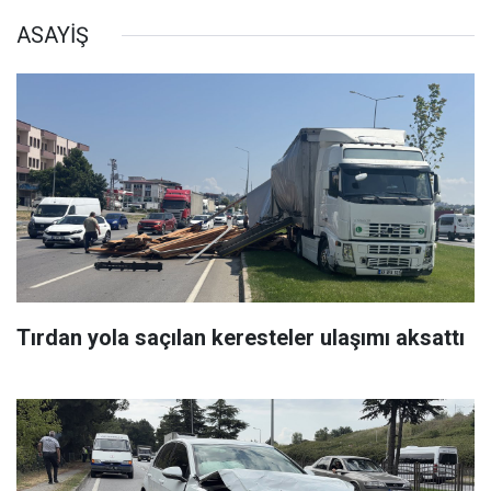
ASAYİŞ
Tırdan yola saçılan keresteler ulaşımı aksattı