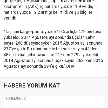
gerçekleşti. Açıklamada, toplam arz edilen koltuk
kilometrenin (AKK), iç hatlarda yüzde 11.9 ve dış
hatlarda yüzde 12.2 arttığı belirtildi ve şu bilgiler
verildi:
"Taşınan kargo-posta, yüzde 10.5 artışla 472 bin tona
yükseldi. 2014 Ağustos ayı sonunda uçulan şehir
sayısı 260 düzeyindeyken 2015 Ağustos ayı sonunda
277'ye çıktı. Bu dönemde iç hat şehir sayısı 43'den
48'e, dış hat şehir sayısı ise 217'den 229'a yükseldi.
2014 Ağustos ayı sonunda uçak sayısı 263 iken 2015
Ağustos ayı sonunda 294'e çıktı." DHA
HABERE
YORUM KAT