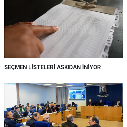
SEÇMEN LİSTELERİ ASKIDAN İNİYOR