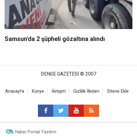
Samsun'da 2 şüpheli gözaltına alındı
DENGE GAZETESİ © 2007
Anasayfa
Künye
İletişim
Gizlilik İlkeleri
Sitene Ekle
Haber Portalı Yazılımı