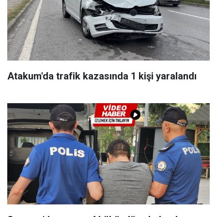
Atakum'da trafik kazasında 1 kişi yaralandı