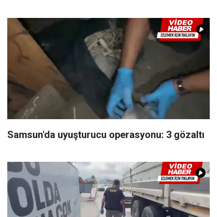
Samsun'da uyuşturucu operasyonu: 3 gözaltı