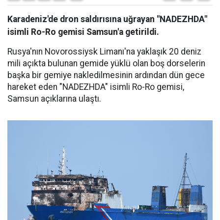
Karadeniz'de dron saldırısına uğrayan "NADEZHDA"
isimli Ro-Ro gemisi Samsun'a getirildi.
Rusya'nın Novorossiysk Limanı'na yaklaşık 20 deniz
mili açıkta bulunan gemide yüklü olan boş dorselerin
başka bir gemiye nakledilmesinin ardından dün gece
hareket eden "NADEZHDA" isimli Ro-Ro gemisi,
Samsun açıklarına ulaştı.