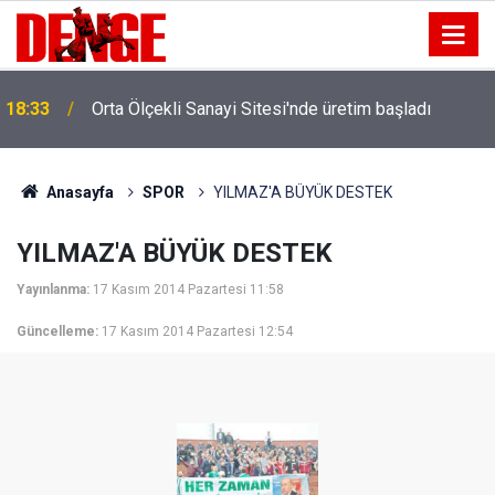
18:33
Orta Ölçekli Sanayi Sitesi'nde üretim başladı
Anasayfa
SPOR
YILMAZ'A BÜYÜK DESTEK
YILMAZ'A BÜYÜK DESTEK
Yayınlanma:
17 Kasım 2014 Pazartesi 11:58
Güncelleme:
17 Kasım 2014 Pazartesi 12:54