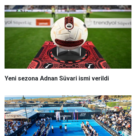
Yeni sezona Adnan Süvari ismi verildi