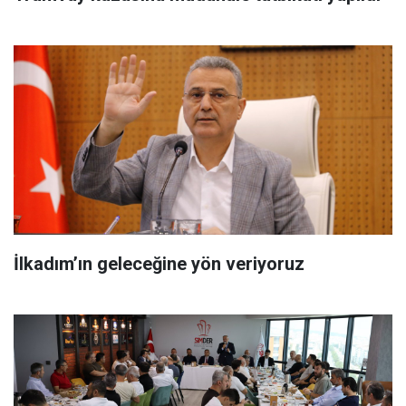
İlkadım’ın geleceğine yön veriyoruz