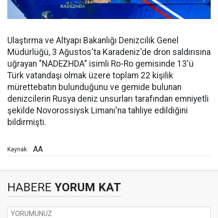
Ulaştırma ve Altyapı Bakanlığı Denizcilik Genel
Müdürlüğü, 3 Ağustos'ta Karadeniz'de dron saldırısına
uğrayan "NADEZHDA" isimli Ro-Ro gemisinde 13'ü
Türk vatandaşı olmak üzere toplam 22 kişilik
mürettebatın bulunduğunu ve gemide bulunan
denizcilerin Rusya deniz unsurları tarafından emniyetli
şekilde Novorossiysk Limanı'na tahliye edildiğini
bildirmişti.
AA
Kaynak:
HABERE
YORUM KAT