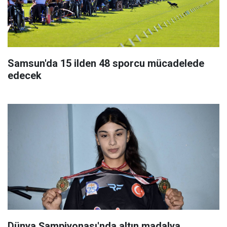
Samsun'da 15 ilden 48 sporcu mücadelede
edecek
Dünya Şampiyonası'nda altın madalya