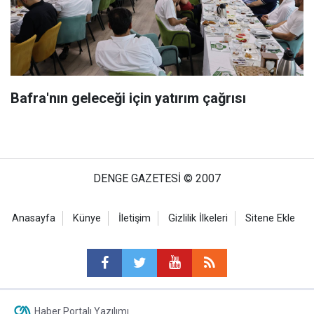
Bafra'nın geleceği için yatırım çağrısı
DENGE GAZETESİ © 2007
Anasayfa
Künye
İletişim
Gizlilik İlkeleri
Sitene Ekle
Haber Portalı Yazılımı