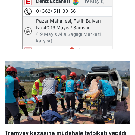
Tramvay kazasına müdahale tatbikatı yapıldı