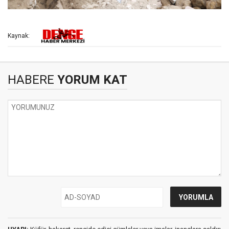
Kaynak:
HABERE
YORUM KAT