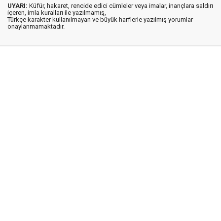
UYARI:
Küfür, hakaret, rencide edici cümleler veya imalar, inançlara saldırı
içeren, imla kuralları ile yazılmamış,
Türkçe karakter kullanılmayan ve büyük harflerle yazılmış yorumlar
onaylanmamaktadır.