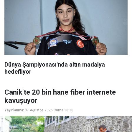
Dünya Şampiyonası'nda altın madalya
hedefliyor
Canik'te 20 bin hane fiber internete
kavuşuyor
Yayınlanma:
07 Ağustos 2026 Cuma 18:18