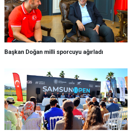
Başkan Doğan milli sporcuyu ağırladı