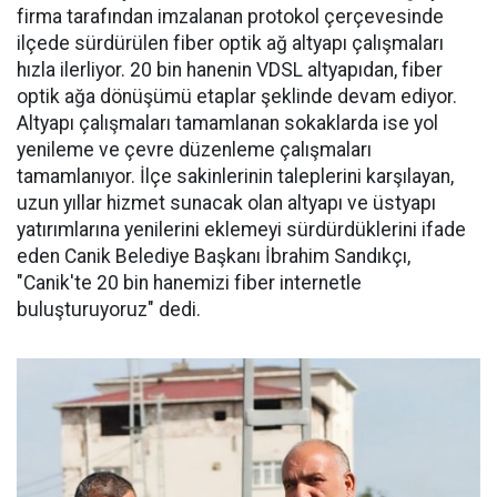
firma tarafından imzalanan protokol çerçevesinde
ilçede sürdürülen fiber optik ağ altyapı çalışmaları
hızla ilerliyor. 20 bin hanenin VDSL altyapıdan, fiber
optik ağa dönüşümü etaplar şeklinde devam ediyor.
Altyapı çalışmaları tamamlanan sokaklarda ise yol
yenileme ve çevre düzenleme çalışmaları
tamamlanıyor. İlçe sakinlerinin taleplerini karşılayan,
uzun yıllar hizmet sunacak olan altyapı ve üstyapı
yatırımlarına yenilerini eklemeyi sürdürdüklerini ifade
eden Canik Belediye Başkanı İbrahim Sandıkçı,
"Canik'te 20 bin hanemizi fiber internetle
buluşturuyoruz" dedi.