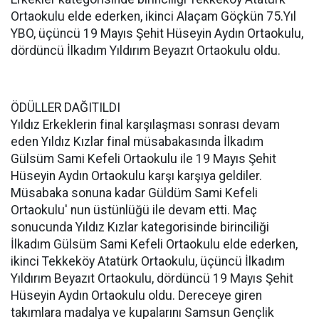
Ortaokulu elde ederken, ikinci Alaçam Göçkün 75.Yıl
YBO, üçüncü 19 Mayıs Şehit Hüseyin Aydın Ortaokulu,
dördüncü İlkadım Yıldırım Beyazıt Ortaokulu oldu.
ÖDÜLLER DAĞITILDI
Yıldız Erkeklerin final karşılaşması sonrası devam
eden Yıldız Kızlar final müsabakasında İlkadım
Gülsüm Sami Kefeli Ortaokulu ile 19 Mayıs Şehit
Hüseyin Aydın Ortaokulu karşı karşıya geldiler.
Müsabaka sonuna kadar Güldüm Sami Kefeli
Ortaokulu' nun üstünlüğü ile devam etti. Maç
sonucunda Yıldız Kızlar kategorisinde birinciliği
İlkadım Gülsüm Sami Kefeli Ortaokulu elde ederken,
ikinci Tekkeköy Atatürk Ortaokulu, üçüncü İlkadım
Yıldırım Beyazıt Ortaokulu, dördüncü 19 Mayıs Şehit
Hüseyin Aydın Ortaokulu oldu. Dereceye giren
takımlara madalya ve kupalarını Samsun Gençlik