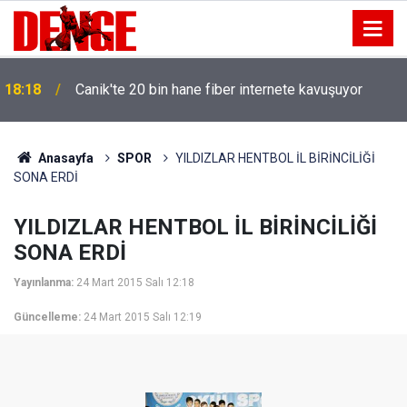
18:18
Canik'te 20 bin hane fiber internete kavuşuyor
Anasayfa
SPOR
YILDIZLAR HENTBOL İL BİRİNCİLİĞİ
SONA ERDİ
YILDIZLAR HENTBOL İL BİRİNCİLİĞİ
SONA ERDİ
Yayınlanma:
24 Mart 2015 Salı 12:18
Güncelleme:
24 Mart 2015 Salı 12:19