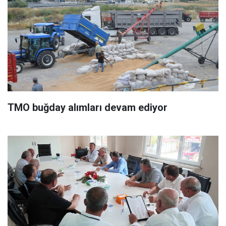
TMO buğday alımları devam ediyor