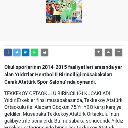
Okul sporlarının 2014-2015 faaliyetleri arasında yer
alan Yıldızlar Hentbol İl Birinciliği müsabakaları
Canik Atatürk Spor Salonu' nda oynandı.
TEKKEKÖY ORTAOKULU BİRİNCİLİĞİ KUCAKLADI
Yıldız Erkekler final müsabakasında, Tekkeköy Atatürk
Ortaokulu ile Alaçam Göçkün 75.Yıl YBO karşı karşıya
geldiler. Müsabaka Tekkeköy Atatürk Ortaokulu' nun
galibiyeti ile sona erdi. Bu müsabaka sonucunda Yıldız
Erkekler kategorisinde birinciliği Tekkeköy Atatürk