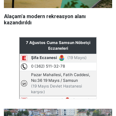
Alaçam'a modern rekreasyon alanı
kazandırıldı