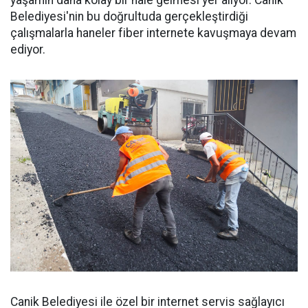
yaşamın daha kolay bir hale gelmesi yer alıyor. Canik
Belediyesi'nin bu doğrultuda gerçekleştirdiği
çalışmalarla haneler fiber internete kavuşmaya devam
ediyor.
Canik Belediyesi ile özel bir internet servis sağlayıcı