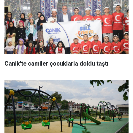
Canik'te camiler çocuklarla doldu taştı