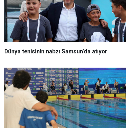
Dünya tenisinin nabzı Samsun’da atıyor