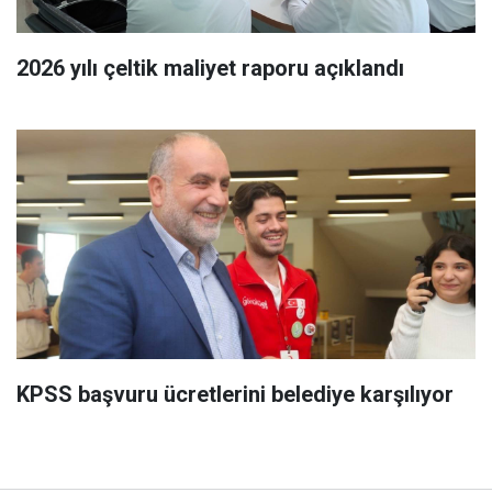
2026 yılı çeltik maliyet raporu açıklandı
KPSS başvuru ücretlerini belediye karşılıyor