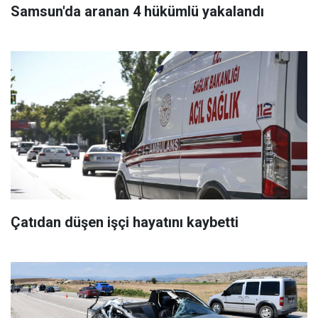
Samsun'da aranan 4 hükümlü yakalandı
Çatıdan düşen işçi hayatını kaybetti