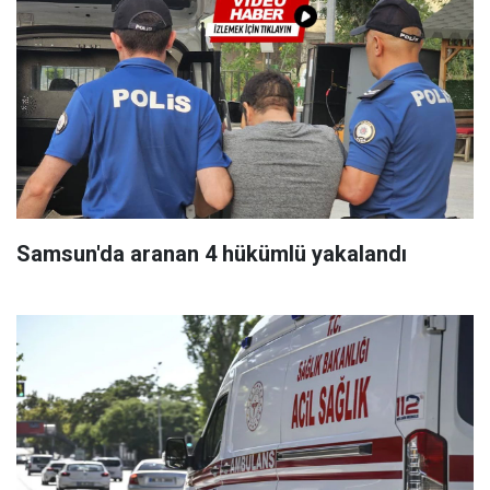
Samsun'da aranan 4 hükümlü yakalandı