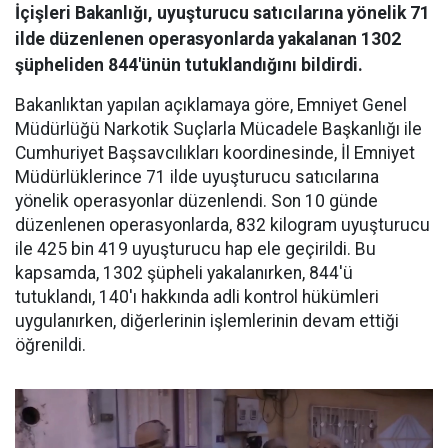
İçişleri Bakanlığı, uyuşturucu satıcılarına yönelik 71
ilde düzenlenen operasyonlarda yakalanan 1302
şüpheliden 844'ünün tutuklandığını bildirdi.
Bakanlıktan yapılan açıklamaya göre, Emniyet Genel
Müdürlüğü Narkotik Suçlarla Mücadele Başkanlığı ile
Cumhuriyet Başsavcılıkları koordinesinde, İl Emniyet
Müdürlüklerince 71 ilde uyuşturucu satıcılarına
yönelik operasyonlar düzenlendi. Son 10 günde
düzenlenen operasyonlarda, 832 kilogram uyuşturucu
ile 425 bin 419 uyuşturucu hap ele geçirildi. Bu
kapsamda, 1302 şüpheli yakalanırken, 844'ü
tutuklandı, 140'ı hakkında adli kontrol hükümleri
uygulanırken, diğerlerinin işlemlerinin devam ettiği
öğrenildi.