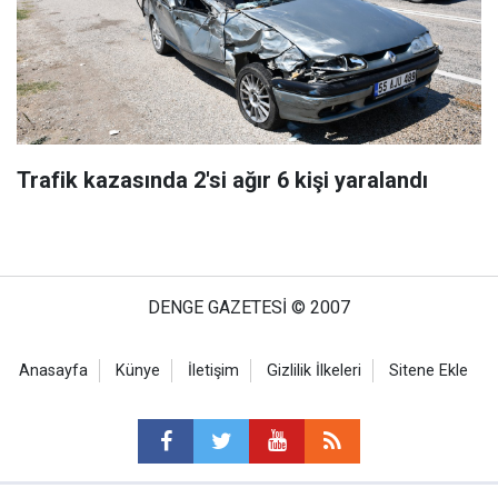
Trafik kazasında 2'si ağır 6 kişi yaralandı
DENGE GAZETESİ © 2007
Anasayfa
Künye
İletişim
Gizlilik İlkeleri
Sitene Ekle