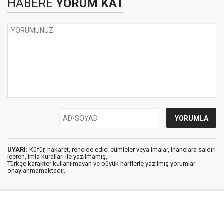
HABERE
YORUM KAT
UYARI:
Küfür, hakaret, rencide edici cümleler veya imalar, inançlara saldırı
içeren, imla kuralları ile yazılmamış,
Türkçe karakter kullanılmayan ve büyük harflerle yazılmış yorumlar
onaylanmamaktadır.