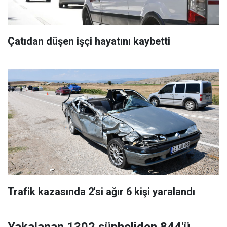
Çatıdan düşen işçi hayatını kaybetti
Trafik kazasında 2'si ağır 6 kişi yaralandı