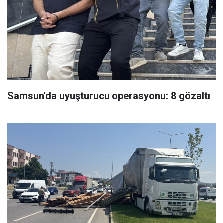
Samsun'da uyuşturucu operasyonu: 8 gözaltı