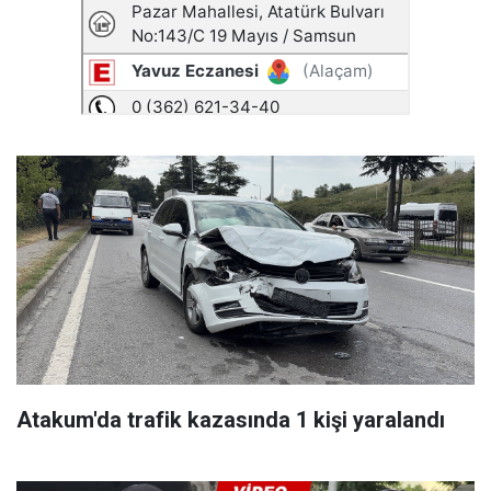
Atakum'da trafik kazasında 1 kişi yaralandı