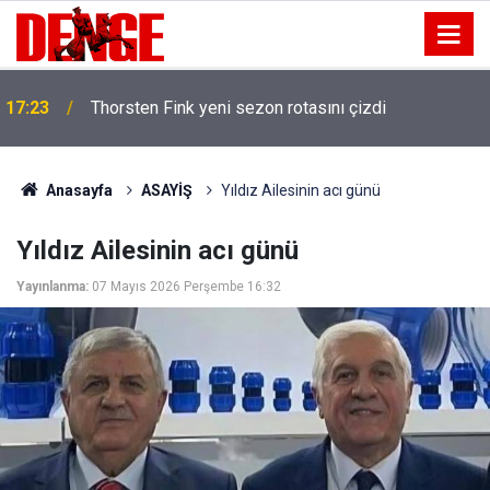
17:23
Thorsten Fink yeni sezon rotasını çizdi
Anasayfa
ASAYİŞ
Yıldız Ailesinin acı günü
Yıldız Ailesinin acı günü
Yayınlanma:
07 Mayıs 2026 Perşembe 16:32