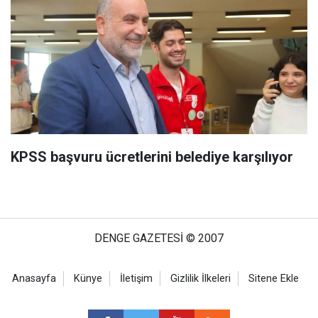
KPSS başvuru ücretlerini belediye karşılıyor
DENGE GAZETESİ © 2007
Anasayfa
Künye
İletişim
Gizlilik İlkeleri
Sitene Ekle