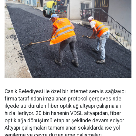
Canik Belediyesi ile özel bir internet servis sağlayıcı
firma tarafından imzalanan protokol çerçevesinde
ilçede sürdürülen fiber optik ağ altyapı çalışmaları
hızla ilerliyor. 20 bin hanenin VDSL altyapıdan, fiber
optik ağa dönüşümü etaplar şeklinde devam ediyor.
Altyapı çalışmaları tamamlanan sokaklarda ise yol
yenileme ve çevre düzenleme çalışmaları