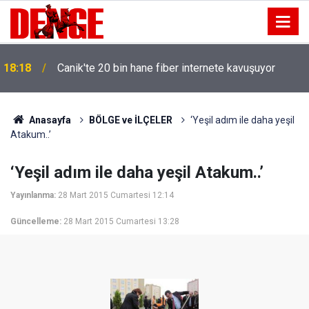
18:18
Canik'te 20 bin hane fiber internete kavuşuyor
Anasayfa
BÖLGE ve İLÇELER
‘Yeşil adım ile daha yeşil
Atakum..’
‘Yeşil adım ile daha yeşil Atakum..’
Yayınlanma:
28 Mart 2015 Cumartesi 12:14
Güncelleme:
28 Mart 2015 Cumartesi 13:28