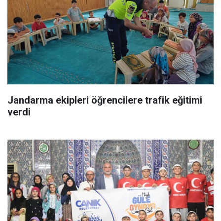
Jandarma ekipleri öğrencilere trafik eğitimi
verdi