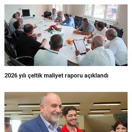
2026 yılı çeltik maliyet raporu açıklandı