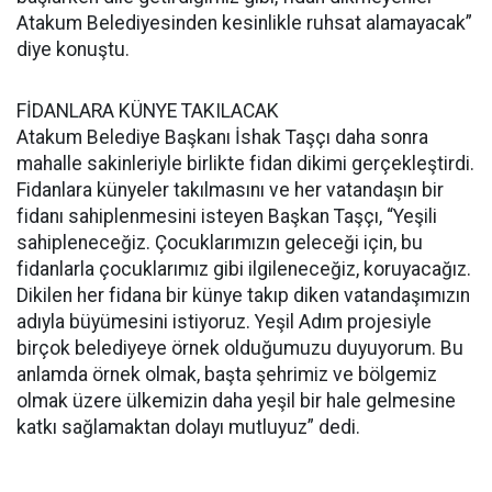
Atakum Belediyesinden kesinlikle ruhsat alamayacak”
diye konuştu.
FİDANLARA KÜNYE TAKILACAK
Atakum Belediye Başkanı İshak Taşçı daha sonra
mahalle sakinleriyle birlikte fidan dikimi gerçekleştirdi.
Fidanlara künyeler takılmasını ve her vatandaşın bir
fidanı sahiplenmesini isteyen Başkan Taşçı, “Yeşili
sahipleneceğiz. Çocuklarımızın geleceği için, bu
fidanlarla çocuklarımız gibi ilgileneceğiz, koruyacağız.
Dikilen her fidana bir künye takıp diken vatandaşımızın
adıyla büyümesini istiyoruz. Yeşil Adım projesiyle
birçok belediyeye örnek olduğumuzu duyuyorum. Bu
anlamda örnek olmak, başta şehrimiz ve bölgemiz
olmak üzere ülkemizin daha yeşil bir hale gelmesine
katkı sağlamaktan dolayı mutluyuz” dedi.