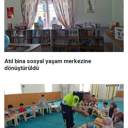
Atıl bina sosyal yaşam merkezine
dönüştürüldü