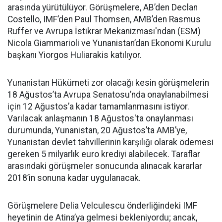
arasında yürütülüyor. Görüşmelere, AB’den Declan
Costello, IMF’den Paul Thomsen, AMB’den Rasmus
Ruffer ve Avrupa İstikrar Mekanizması'ndan (ESM)
Nicola Giammarioli ve Yunanistan’dan Ekonomi Kurulu
başkanı Yiorgos Huliarakis katılıyor.
Yunanistan Hükümeti zor olacağı kesin görüşmelerin
18 Ağustos’ta Avrupa Senatosu’nda onaylanabilmesi
için 12 Ağustos’a kadar tamamlanmasını istiyor.
Varılacak anlaşmanın 18 Ağustos'ta onaylanması
durumunda, Yunanistan, 20 Ağustos’ta AMB’ye,
Yunanistan devlet tahvillerinin karşılığı olarak ödemesi
gereken 5 milyarlık euro krediyi alabilecek. Taraflar
arasındaki görüşmeler sonucunda alınacak kararlar
2018’in sonuna kadar uygulanacak.
Görüşmelere Delia Velculescu önderliğindeki IMF
heyetinin de Atina’ya gelmesi bekleniyordu; ancak,