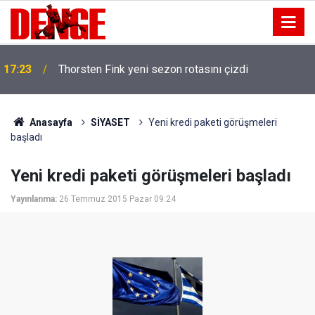
17:23
Thorsten Fink yeni sezon rotasını çizdi
Anasayfa
SİYASET
Yeni kredi paketi görüşmeleri
başladı
Yeni kredi paketi görüşmeleri başladı
Yayınlanma:
26 Temmuz 2015 Pazar 09:24