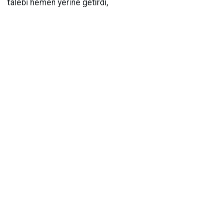
talebi hemen yerine getirdi,