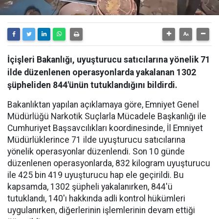
İçişleri Bakanlığı, uyuşturucu satıcılarına yönelik 71
ilde düzenlenen operasyonlarda yakalanan 1302
şüpheliden 844'ünün tutuklandığını bildirdi.
Bakanlıktan yapılan açıklamaya göre, Emniyet Genel
Müdürlüğü Narkotik Suçlarla Mücadele Başkanlığı ile
Cumhuriyet Başsavcılıkları koordinesinde, İl Emniyet
Müdürlüklerince 71 ilde uyuşturucu satıcılarına
yönelik operasyonlar düzenlendi. Son 10 günde
düzenlenen operasyonlarda, 832 kilogram uyuşturucu
ile 425 bin 419 uyuşturucu hap ele geçirildi. Bu
kapsamda, 1302 şüpheli yakalanırken, 844'ü
tutuklandı, 140'ı hakkında adli kontrol hükümleri
uygulanırken, diğerlerinin işlemlerinin devam ettiği