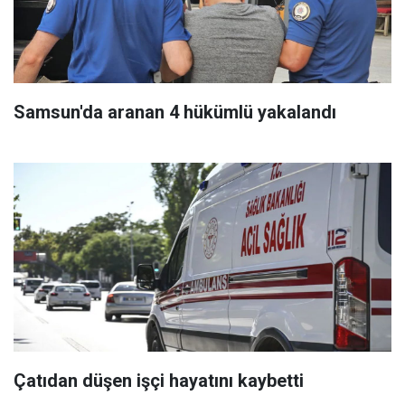
Samsun'da aranan 4 hükümlü yakalandı
Çatıdan düşen işçi hayatını kaybetti