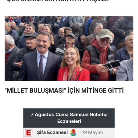
"MİLLET BULUŞMASI" İÇİN MİTİNGE GİTTİ