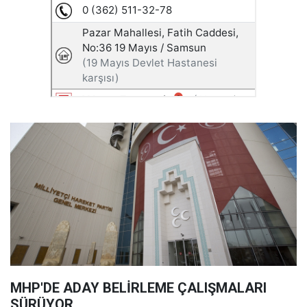
MHP'DE ADAY BELİRLEME ÇALIŞMALARI
SÜRÜYOR