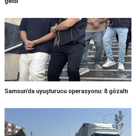
geldi
Samsun'da uyuşturucu operasyonu: 8 gözaltı