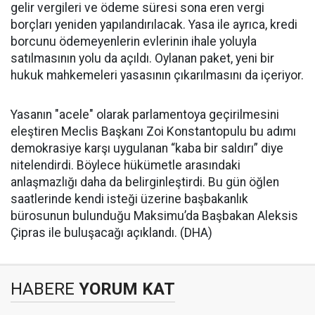
gelir vergileri ve ödeme süresi sona eren vergi
borçları yeniden yapılandırılacak. Yasa ile ayrıca, kredi
borcunu ödemeyenlerin evlerinin ihale yoluyla
satılmasının yolu da açıldı. Oylanan paket, yeni bir
hukuk mahkemeleri yasasının çıkarılmasını da içeriyor.
Yasanın "acele" olarak parlamentoya geçirilmesini
eleştiren Meclis Başkanı Zoi Konstantopulu bu adımı
demokrasiye karşı uygulanan “kaba bir saldırı” diye
nitelendirdi. Böylece hükümetle arasındaki
anlaşmazlığı daha da belirginleştirdi. Bu gün öğlen
saatlerinde kendi isteği üzerine başbakanlık
bürosunun bulunduğu Maksimu’da Başbakan Aleksis
Çipras ile buluşacağı açıklandı. (DHA)
HABERE
YORUM KAT