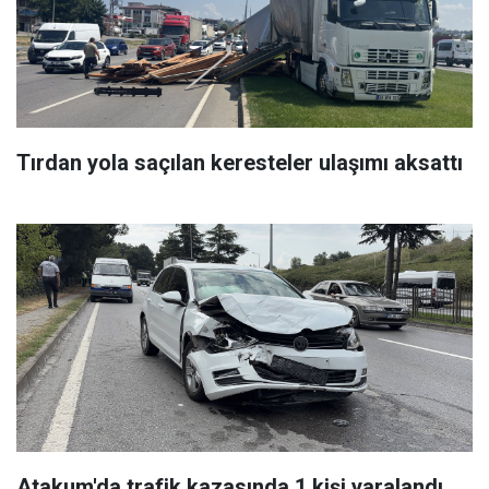
Tırdan yola saçılan keresteler ulaşımı aksattı
Atakum'da trafik kazasında 1 kişi yaralandı