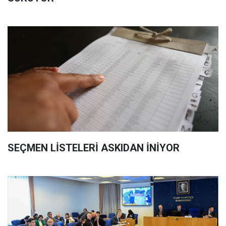
SEÇMEN LİSTELERİ ASKIDAN İNİYOR