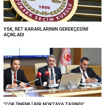
YSK, RET KARARLARININ GEREKÇESİNİ
AÇIKLADI
"ÇOK ÖNEMLİ BİR NOKTAYA TAŞINDI"