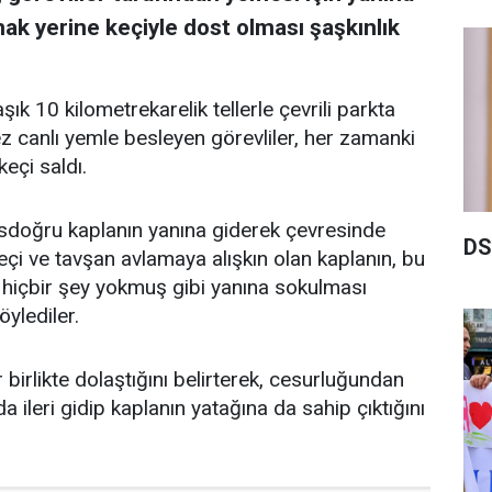
mak yerine keçiyle dost olması şaşkınlık
ık 10 kilometrekarelik tellerle çevrili parkta
z canlı yemle besleyen görevliler, her zamanki
keçi saldı.
osdoğru kaplanın yanına giderek çevresinde
DS
eçi ve tavşan avlamaya alışkın olan kaplanın, bu
 hiçbir şey yokmuş gibi yanına sokulması
öylediler.
 birlikte dolaştığını belirterek, cesurluğundan
a ileri gidip kaplanın yatağına da sahip çıktığını