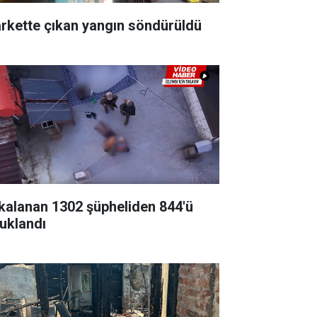
rkette çıkan yangın söndürüldü
kalanan 1302 şüpheliden 844'ü
tuklandı