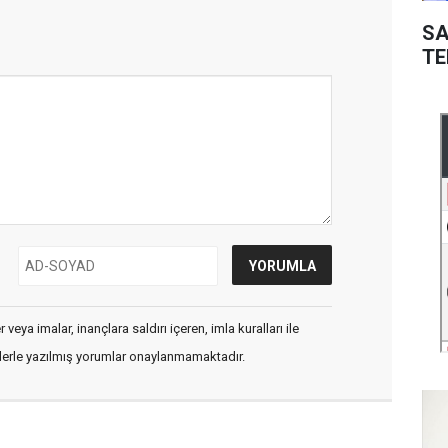
SA
TE
veya imalar, inançlara saldırı içeren, imla kuralları ile
flerle yazılmış yorumlar onaylanmamaktadır.