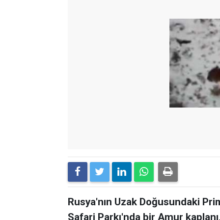
Rusya'nın Uzak Doğusundaki Pri
Safari Parkı'nda bir Amur kaplanı