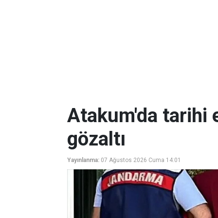
Atakum'da tarihi 
gözaltı
Yayınlanma:
07 Ağustos 2026 Cuma 14:01