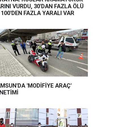
RINI VURDU, 30'DAN FAZLA ÖLÜ
 100'DEN FAZLA YARALI VAR
MSUN'DA 'MODİFİYE ARAÇ'
NETİMİ