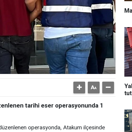
Ma
Ya
tu
enlenen tarihi eser operasyonunda 1
, düzenlenen operasyonda, Atakum ilçesinde