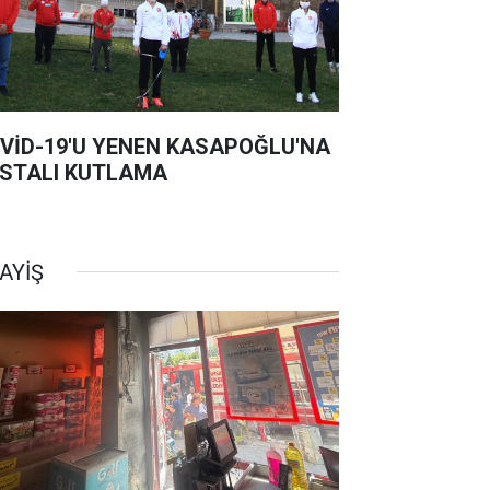
VİD-19'U YENEN KASAPOĞLU'NA
STALI KUTLAMA
AYİŞ