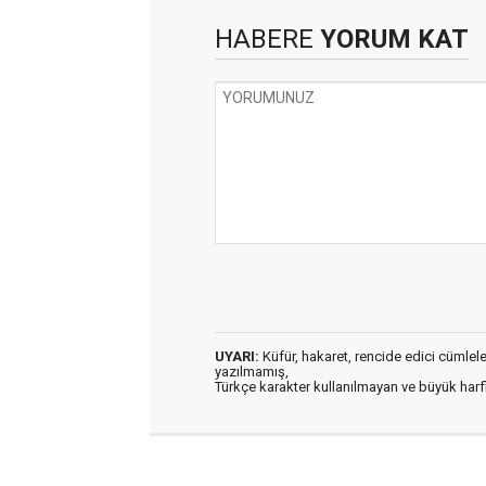
HABERE
YORUM KAT
UYARI:
Küfür, hakaret, rencide edici cümleler 
yazılmamış,
Türkçe karakter kullanılmayan ve büyük har