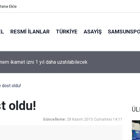
itene Ekle
EL
RESMI İLANLAR
TÜRKİYE
ASAYİŞ
SAMSUNSP
nem ikamet izni 1 yıl daha uzatılabilecek
 dost oldu!
t oldu!
ÜL
Güncelleme:
28 Kasım 2015 Cumartesi 14:11