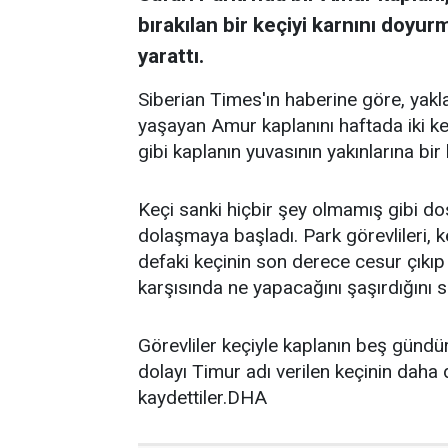
bırakılan bir keçiyi karnını doyur
yarattı.
Siberian Times'ın haberine göre, yaklaş
yaşayan Amur kaplanını haftada iki ke
gibi kaplanın yuvasının yakınlarına bir 
Keçi sanki hiçbir şey olmamış gibi d
dolaşmaya başladı. Park görevlileri, k
defaki keçinin son derece cesur çıkıp
karşısında ne yapacağını şaşırdığını s
Görevliler keçiyle kaplanın beş gündür
dolayı Timur adı verilen keçinin daha d
kaydettiler.DHA