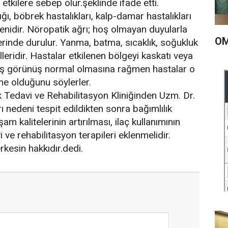
 etkilere sebep olur.şeklinde ifade etti.
ğı, böbrek hastalıkları, kalp-damar hastalıkları
denidir. Nöropatik ağrı; hoş olmayan duyularla
OM
erinde durulur. Yanma, batma, sıcaklık, soğukluk
illeridir. Hastalar etkilenen bölgeyi kaskatı veya
. Dış görünüş normal olmasına rağmen hastalar o
e olduğunu söylerler.
Tedavi ve Rehabilitasyon Kliniğinden Uzm. Dr.
rı nedeni tespit edildikten sonra bağımlılık
m kalitelerinin artırılması, ilaç kullanımının
vi ve rehabilitasyon terapileri eklenmelidir.
rkesin hakkıdır.dedi.