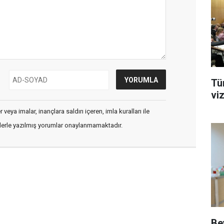
Tü
vi
veya imalar, inançlara saldırı içeren, imla kuralları ile
flerle yazılmış yorumlar onaylanmamaktadır.
Be