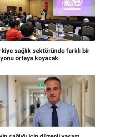
rkiye sağlık sektöründe farklı bir
zyonu ortaya koyacak
yin sağlığı için düzenli yaşam