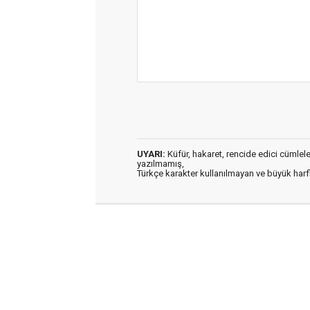
UYARI:
Küfür, hakaret, rencide edici cümleler 
yazılmamış,
Türkçe karakter kullanılmayan ve büyük har