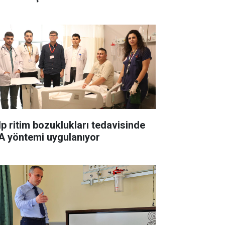
lp ritim bozuklukları tedavisinde
A yöntemi uygulanıyor