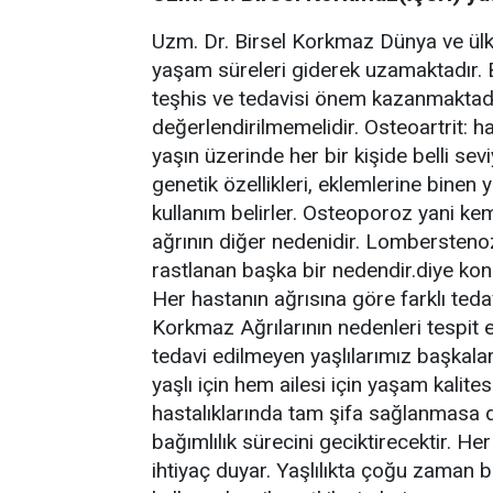
Uzm. Dr. Birsel Korkmaz Dünya ve ü
yaşam süreleri giderek uzamaktadır. Bu
teşhis ve tedavisi önem kazanmaktadı
değerlendirilmemelidir. Osteoartrit: ha
yaşın üzerinde her bir kişide belli sevi
genetik özellikleri, eklemlerine binen y
kullanım belirler. Osteoporoz yani kemi
ağrının diğer nedenidir. Lomberstenoz
rastlanan başka bir nedendir.diye kon
Her hastanın ağrısına göre farklı teda
Korkmaz Ağrılarının nedenleri tespit e
tedavi edilmeyen yaşlılarımız başkal
yaşlı için hem ailesi için yaşam kalite
hastalıklarında tam şifa sağlanmasa d
bağımlılık sürecini geciktirecektir. He
ihtiyaç duyar. Yaşlılıkta çoğu zaman bi