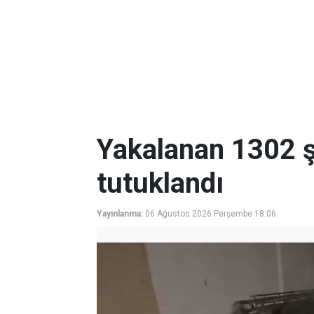
Yakalanan 1302 ş
tutuklandı
Yayınlanma:
06 Ağustos 2026 Perşembe 18:06