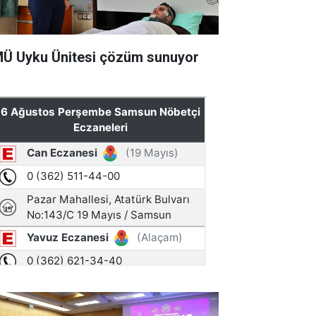
Ü Uyku Ünitesi çözüm sunuyor