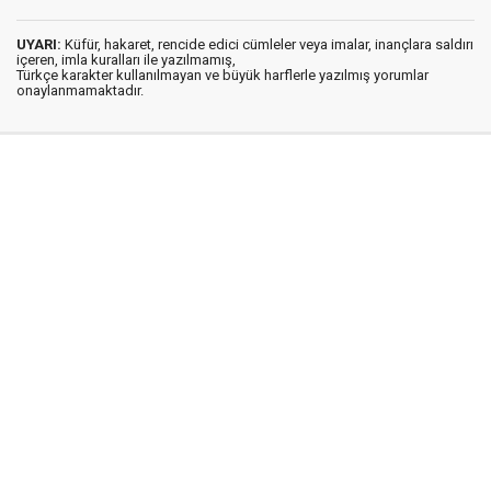
UYARI:
Küfür, hakaret, rencide edici cümleler veya imalar, inançlara saldırı
içeren, imla kuralları ile yazılmamış,
Türkçe karakter kullanılmayan ve büyük harflerle yazılmış yorumlar
onaylanmamaktadır.