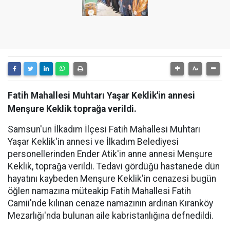
Fatih Mahallesi Muhtarı Yaşar Keklik'in annesi
Menşure Keklik toprağa verildi.
Samsun'un İlkadım İlçesi Fatih Mahallesi Muhtarı
Yaşar Keklik'in annesi ve İlkadım Belediyesi
personellerinden Ender Atik'in anne annesi Menşure
Keklik, toprağa verildi. Tedavi gördüğü hastanede dün
hayatını kaybeden Menşure Keklik'in cenazesi bugün
öğlen namazına müteakip Fatih Mahallesi Fatih
Camii'nde kılınan cenaze namazının ardınan Kıranköy
Mezarlığı'nda bulunan aile kabristanlığına defnedildi.