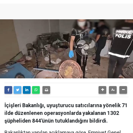
İçişleri Bakanlığı, uyuşturucu satıcılarına yönelik 71
ilde düzenlenen operasyonlarda yakalanan 1302
şüpheliden 844'ünün tutuklandığını bildirdi.
Bakanlıktan yapılan açıklamaya göre, Emniyet Genel