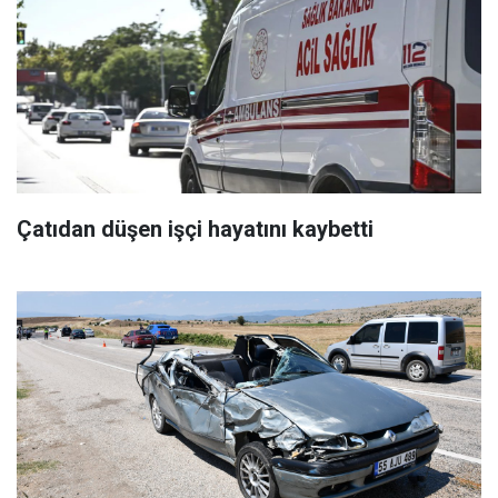
Çatıdan düşen işçi hayatını kaybetti