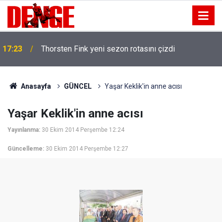
17:23
Thorsten Fink yeni sezon rotasını çizdi
Anasayfa
GÜNCEL
Yaşar Keklik'in anne acısı
Yaşar Keklik'in anne acısı
Yayınlanma:
30 Ekim 2014 Perşembe 12:24
Güncelleme:
30 Ekim 2014 Perşembe 12:27