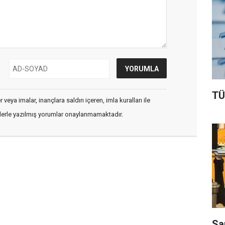
TÜ
veya imalar, inançlara saldırı içeren, imla kuralları ile
flerle yazılmış yorumlar onaylanmamaktadır.
Sa