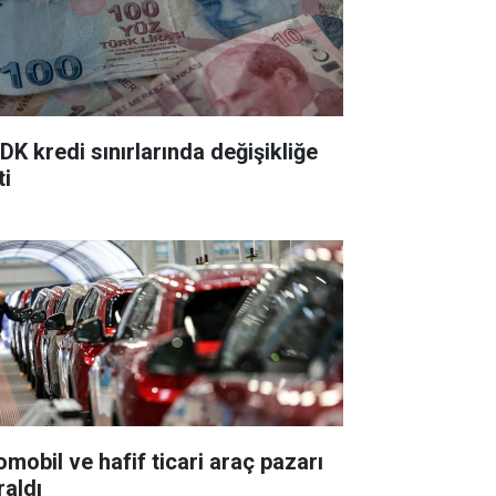
DK kredi sınırlarında değişikliğe
ti
omobil ve hafif ticari araç pazarı
raldı