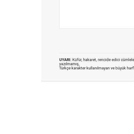
UYARI:
Küfür, hakaret, rencide edici cümleler 
yazılmamış,
Türkçe karakter kullanılmayan ve büyük har