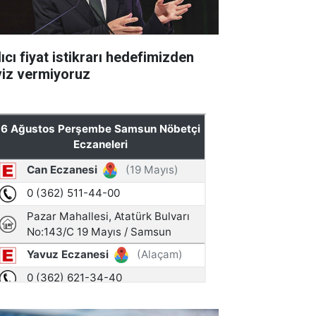
ıcı fiyat istikrarı hedefimizden
viz vermiyoruz