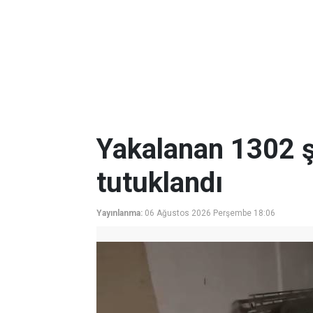
Yakalanan 1302 ş
tutuklandı
Yayınlanma:
06 Ağustos 2026 Perşembe 18:06