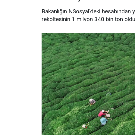
Bakanlığın NSosyal'deki hesabından y
rekoltesinin 1 milyon 340 bin ton oldu