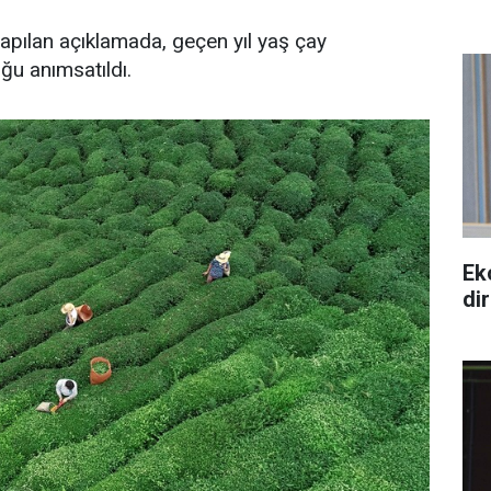
apılan açıklamada, geçen yıl yaş çay
ğu anımsatıldı.
Ek
di