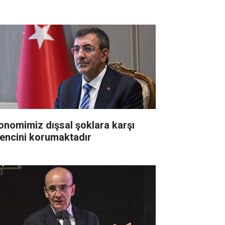
onomimiz dışsal şoklara karşı
rencini korumaktadır