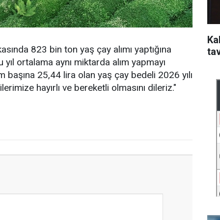
Kal
sında 823 bin ton yaş çay alımı yaptığına
ta
u yıl ortalama aynı miktarda alım yapmayı
m başına 25,44 lira olan yaş çay bedeli 2026 yılı
ilerimize hayırlı ve bereketli olmasını dileriz."