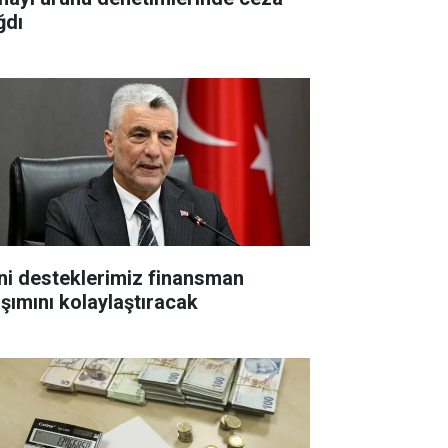
ğdı
ni desteklerimiz finansman
aşımını kolaylaştıracak