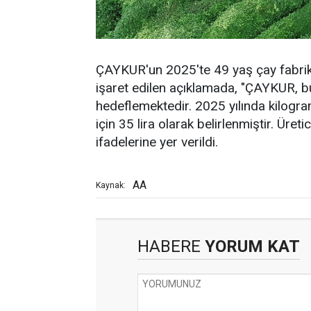
ÇAYKUR'un 2025'te 49 yaş çay fabrika
işaret edilen açıklamada, "ÇAYKUR, b
hedeflemektedir. 2025 yılında kilogra
için 35 lira olarak belirlenmiştir. Üretic
ifadelerine yer verildi.
AA
Kaynak:
HABERE
YORUM KAT