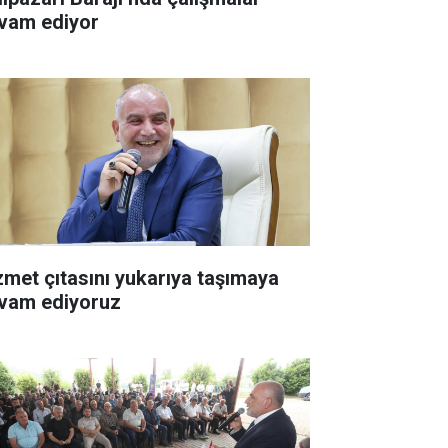
vam ediyor
zmet çıtasını yukarıya taşımaya
vam ediyoruz