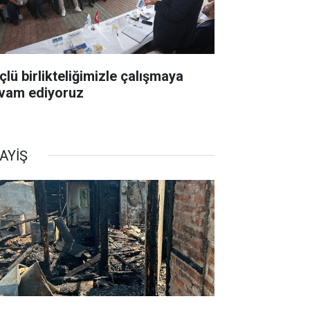
çlü birlikteliğimizle çalışmaya
vam ediyoruz
AYİŞ