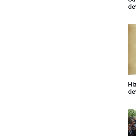
de
Hi
de