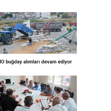
O buğday alımları devam ediyor