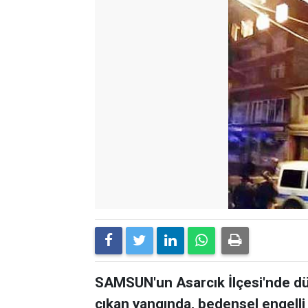
SAMSUN'un Asarcık İlçesi'nde dü
çıkan yangında, bedensel engell