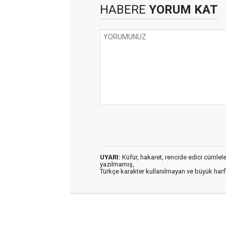
HABERE
YORUM KAT
UYARI:
Küfür, hakaret, rencide edici cümleler 
yazılmamış,
Türkçe karakter kullanılmayan ve büyük har