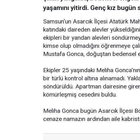
yaşamını yitirdi. Genç kız bugün
Samsun'un Asarcık İlçesi Atatürk Mah
katındaki daireden alevler yükseldiğin
ekipleri bir yandan alevleri söndürme
kimse olup olmadığını öğrenmeye çalı
Mustafa Gonca, doğuştan bedensel eng
Ekipler 25 yaşındaki Meliha Gonca'nın 
bir türlü kontrol altına alınamadı. Ya
söndürüldü. Apartman dairesine giren i
kömürleşmiş cesedini buldu.
Meliha Gonca bugün Asarcık İlçesi B
cenaze namazın ardından aile kabrista