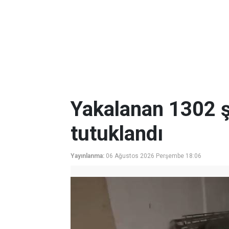
Yakalanan 1302 ş
tutuklandı
Yayınlanma:
06 Ağustos 2026 Perşembe 18:06