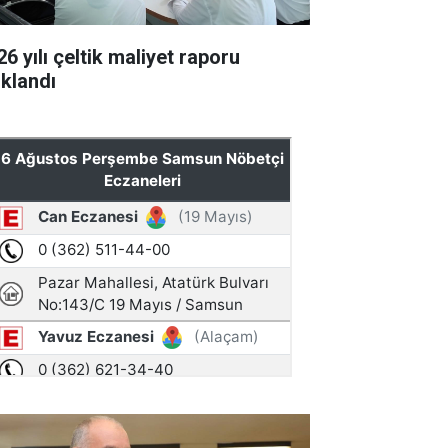
6 yılı çeltik maliyet raporu
ıklandı