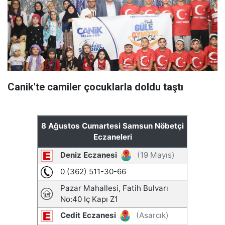
Canik'te camiler çocuklarla doldu taştı