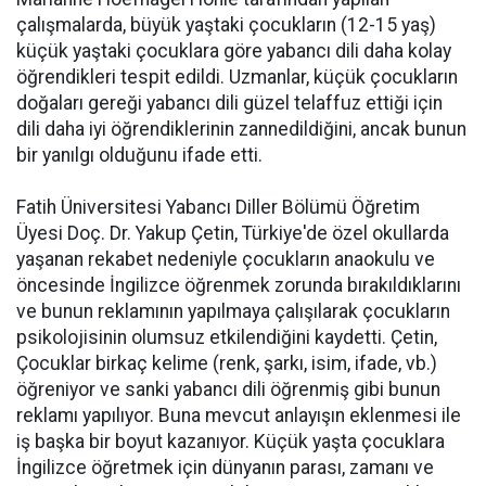
çalışmalarda, büyük yaştaki çocukların (12-15 yaş)
küçük yaştaki çocuklara göre yabancı dili daha kolay
öğrendikleri tespit edildi. Uzmanlar, küçük çocukların
doğaları gereği yabancı dili güzel telaffuz ettiği için
dili daha iyi öğrendiklerinin zannedildiğini, ancak bunun
bir yanılgı olduğunu ifade etti.
Fatih Üniversitesi Yabancı Diller Bölümü Öğretim
Üyesi Doç. Dr. Yakup Çetin, Türkiye'de özel okullarda
yaşanan rekabet nedeniyle çocukların anaokulu ve
öncesinde İngilizce öğrenmek zorunda bırakıldıklarını
ve bunun reklamının yapılmaya çalışılarak çocukların
psikolojisinin olumsuz etkilendiğini kaydetti. Çetin,
Çocuklar birkaç kelime (renk, şarkı, isim, ifade, vb.)
öğreniyor ve sanki yabancı dili öğrenmiş gibi bunun
reklamı yapılıyor. Buna mevcut anlayışın eklenmesi ile
iş başka bir boyut kazanıyor. Küçük yaşta çocuklara
İngilizce öğretmek için dünyanın parası, zamanı ve