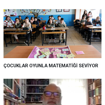
ÇOCUKLAR OYUNLA MATEMATİĞİ SEVİYOR