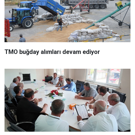
TMO buğday alımları devam ediyor