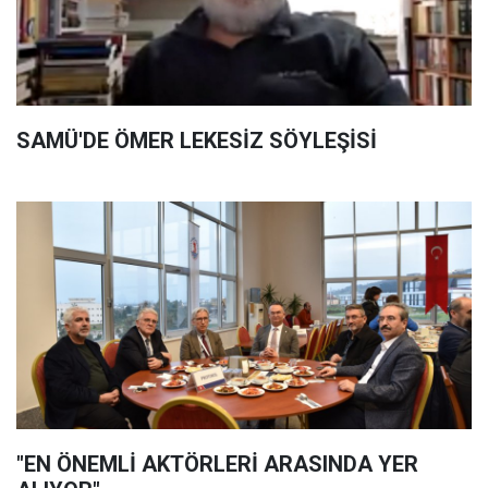
SAMÜ'DE ÖMER LEKESİZ SÖYLEŞİSİ
"EN ÖNEMLİ AKTÖRLERİ ARASINDA YER