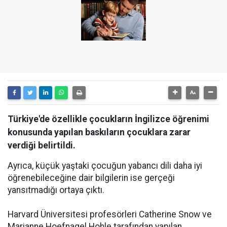
Türkiye'de özellikle çocukların İngilizce öğrenimi
konusunda yapılan baskıların çocuklara zarar
verdiği belirtildi.
Ayrıca, küçük yaştaki çocuğun yabancı dili daha iyi
öğrenebileceğine dair bilgilerin ise gerçeği
yansıtmadığı ortaya çıktı.
Harvard Üniversitesi profesörleri Catherine Snow ve
Marianne Hoefnagel Hohle tarafından yapılan