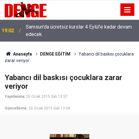
Samsun'da ücretsiz kurslar 4 Eylül’e kadar devam
19:02
edecek
Anasayfa
DENGE EĞİTİM
Yabancı dil baskısı çocuklara
zarar veriyor
Yabancı dil baskısı çocuklara zarar
veriyor
Yayınlanma:
20 Ocak 2015 Salı 13:57
Güncelleme:
20 Ocak 2015 Salı 13:58