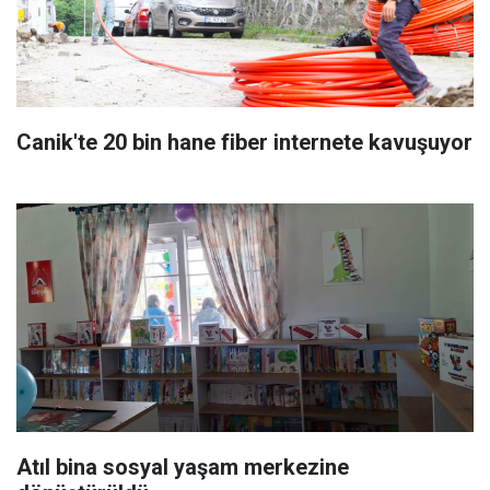
Canik'te 20 bin hane fiber internete kavuşuyor
Atıl bina sosyal yaşam merkezine