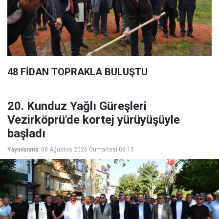
48 FİDAN TOPRAKLA BULUŞTU
20. Kunduz Yağlı Güreşleri
Vezirköprü'de kortej yürüyüşüyle
başladı
Yayınlanma:
08 Ağustos 2026 Cumartesi 08:15