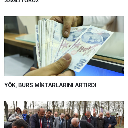
SAĞLIYORUZ"
YÖK, BURS MİKTARLARINI ARTIRDI