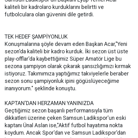
kaliteli bir kadrolaro kurduklarını belirtti ve
futbolculara olan güvenini dile getirdi.
TEK HEDEF ŞAMPİYONLUK
Konuşmalarına şöyle devam eden Başkan Acar,"Yeni
sezon'da kaliteli bir kadro kurduk. İki sezon üst üste
play-offlar'da kaybettiğimiz Süper Amatör Lige bu
sezona şampiyon olarak çıkarak şansızlığımızı kırmak
istiyoruz. Takımımıza yaptığımız takviyelerle beraber
sezon sonu şampiyonluk ipini gögüslüyeceğime
inanıyorum." şeklinde konuştu.
KAPTAN'DAN HERZAMAN YANINIZDA
Geçtiğimiz sezon başarılı performansıyla tüm
dikkatleri üzerine çeken Samsun Ladikspor'un eski
kaptanı Ünal Aslan ise,"Aktif futbol hayatıma nokta
koydum. Ancak Spor'dan ve Samsun Ladikspor'dan