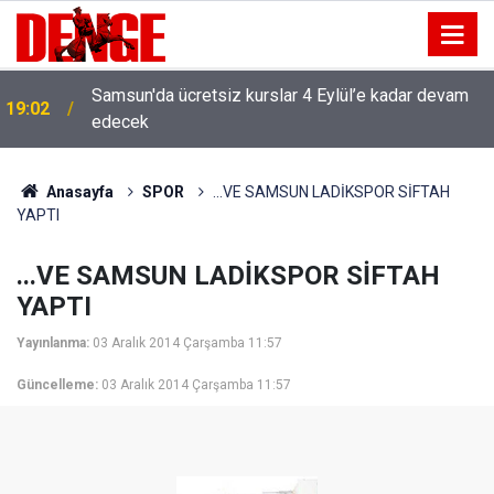
18:18
Canik'te 20 bin hane fiber internete kavuşuyor
Anasayfa
SPOR
...VE SAMSUN LADİKSPOR SİFTAH
YAPTI
...VE SAMSUN LADİKSPOR SİFTAH
YAPTI
Yayınlanma:
03 Aralık 2014 Çarşamba 11:57
Güncelleme:
03 Aralık 2014 Çarşamba 11:57