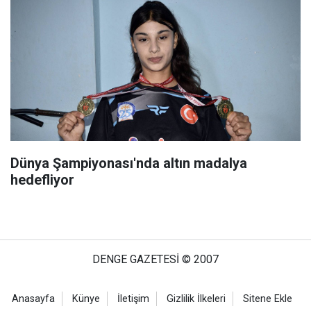
Dünya Şampiyonası'nda altın madalya
hedefliyor
DENGE GAZETESİ © 2007
Anasayfa
Künye
İletişim
Gizlilik İlkeleri
Sitene Ekle