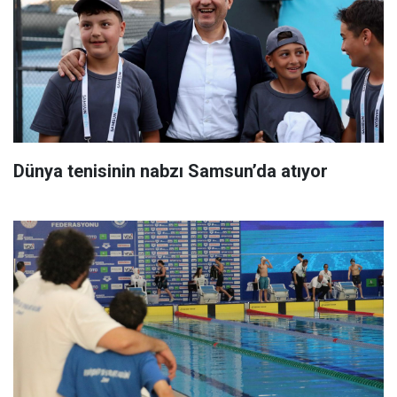
Dünya tenisinin nabzı Samsun’da atıyor