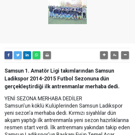
Samsun 1. Amatör Ligi takımlarından Samsun
Ladikspor 2014-2015 Futbol Sezonuna dün
gerçekleştirdiği ilk antrenmanlar merhaba dedi.
YENİ SEZONA MERHABA DEDİLER
Samsun'un köklü Kulüplerinden Samsun Ladikspor
yeni sezon'a merhaba dedi. Kırmızı siyahlılar dün
akşam yaptığı ilk antrenmanla yeni sezon hazırlıklarına
resmen start verdi. İlk antrenmanı yakından takip eden
Samsun Ladikspor'un Başkanı Eyüp Temel Acar