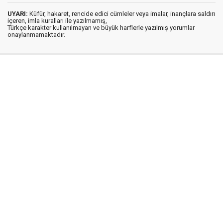
UYARI:
Küfür, hakaret, rencide edici cümleler veya imalar, inançlara saldırı
içeren, imla kuralları ile yazılmamış,
Türkçe karakter kullanılmayan ve büyük harflerle yazılmış yorumlar
onaylanmamaktadır.