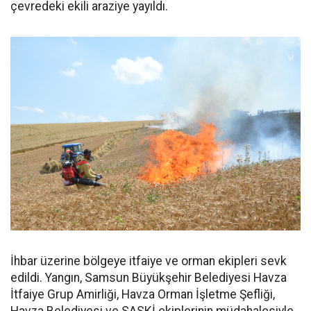
çevredeki ekili araziye yayıldı.
İhbar üzerine bölgeye itfaiye ve orman ekipleri sevk
edildi. Yangın, Samsun Büyükşehir Belediyesi Havza
İtfaiye Grup Amirliği, Havza Orman İşletme Şefliği,
Havza Belediyesi ve SASKİ ekiplerinin müdahalesiyle