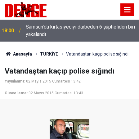
Samsun'da kırtasiyeciyi darbeden 6 şüpheliden biri
18:00
yakalandı
Anasayfa
TÜRKİYE
Vatandaştan kaçıp polise sığındı
Vatandaştan kaçıp polise sığındı
Yayınlanma:
02 Mayıs 2015 Cumartesi 13:42
Güncelleme:
02 Mayıs 2015 Cumartesi 13:43