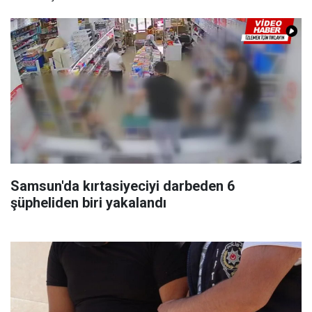
Samsun'da kırtasiyeciyi darbeden 6
şüpheliden biri yakalandı