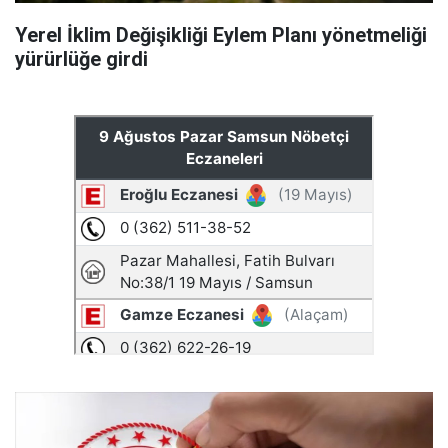
Yerel İklim Değişikliği Eylem Planı yönetmeliği
yürürlüğe girdi