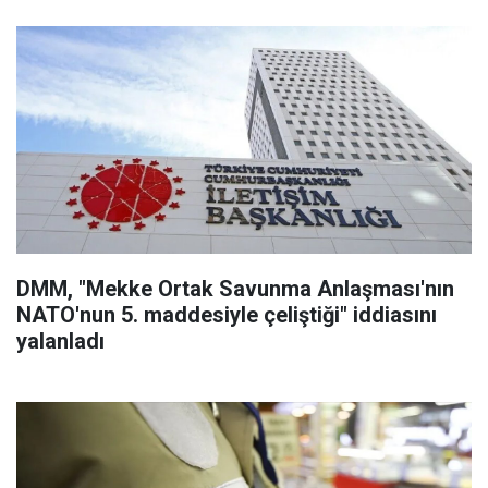
DMM, "Mekke Ortak Savunma Anlaşması'nın
NATO'nun 5. maddesiyle çeliştiği" iddiasını
yalanladı