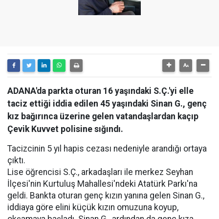
ADANA'da parkta oturan 16 yaşındaki S.Ç.'yi elle
taciz ettiği iddia edilen 45 yaşındaki Sinan G., genç
kız bağırınca üzerine gelen vatandaşlardan kaçıp
Çevik Kuvvet polisine sığındı.
Tacizcinin 5 yıl hapis cezası nedeniyle arandığı ortaya
çıktı.
Lise öğrencisi S.Ç., arkadaşları ile merkez Seyhan
İlçesi'nin Kurtuluş Mahallesi'ndeki Atatürk Parkı'na
geldi. Bankta oturan genç kızın yanına gelen Sinan G.,
iddiaya göre elini küçük kızın omuzuna koyup,