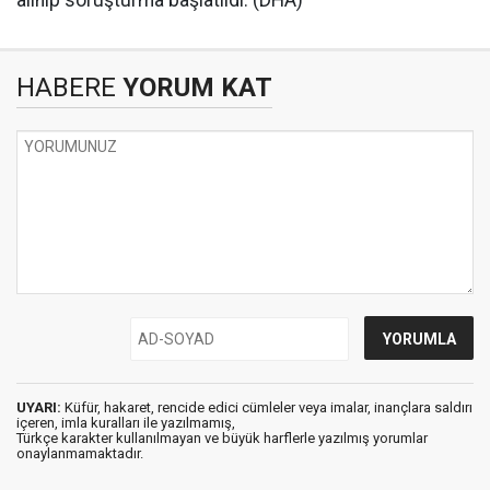
alınıp soruşturma başlatıldı. (DHA)
HABERE
YORUM KAT
UYARI:
Küfür, hakaret, rencide edici cümleler veya imalar, inançlara saldırı
içeren, imla kuralları ile yazılmamış,
Türkçe karakter kullanılmayan ve büyük harflerle yazılmış yorumlar
onaylanmamaktadır.