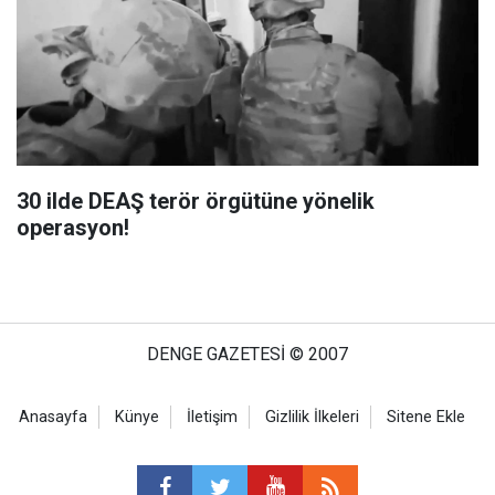
30 ilde DEAŞ terör örgütüne yönelik
operasyon!
DENGE GAZETESİ © 2007
Anasayfa
Künye
İletişim
Gizlilik İlkeleri
Sitene Ekle