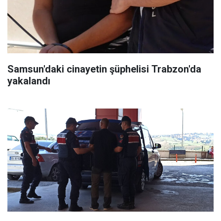
Samsun'daki cinayetin şüphelisi Trabzon'da
yakalandı