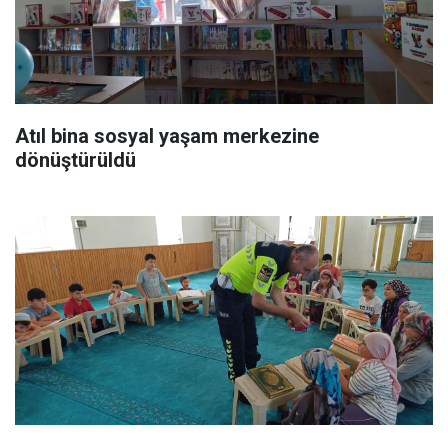
Atıl bina sosyal yaşam merkezine
dönüştürüldü