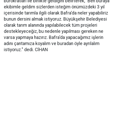
bürokratları ile birlikte geldiğini belirterek, "Ben buraya
ekibimle geldim sizlerden isteğim önümüzdeki 3 yıl
içerisinde tarımla ilgili olarak Bafra'da neler yapabiliriz
bunun dersini almak istiyoruz. Büyükşehir Belediyesi
olarak tarım alanında yapılabilecek tüm projeleri
destekleyeceğiz, bu nedenle yapılması gereken ne
varsa yapmaya hazırız. Bafra'da yapacağımız işlerin
adını çantamıza koyalım ve buradan öyle ayrılalım
istiyoruz." dedi. CİHAN