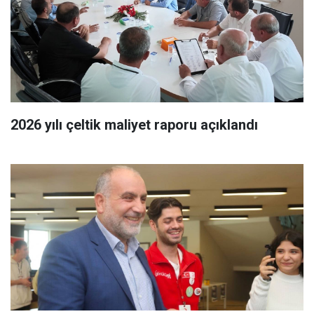
2026 yılı çeltik maliyet raporu açıklandı