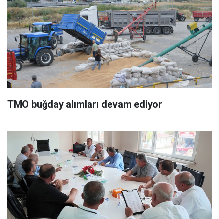
TMO buğday alımları devam ediyor