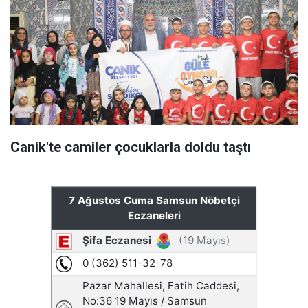
Canik'te camiler çocuklarla doldu taştı