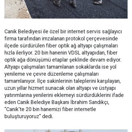
Canik Belediyesi ile özel bir internet servis sağlayıcı
firma tarafından imzalanan protokol çerçevesinde
ilçede sürdürülen fiber optik ağ altyapı çalışmaları
hızla ilerliyor. 20 bin hanenin VDSL altyapıdan, fiber
optik ağa dönüşümü etaplar şeklinde devam ediyor.
Altyapı çalışmaları tamamlanan sokaklarda ise yol
yenileme ve çevre düzenleme çalışmaları
tamamlanıyor. İlçe sakinlerinin taleplerini karşılayan,
uzun yıllar hizmet sunacak olan altyapı ve üstyapı
yatırımlarına yenilerini eklemeyi sürdürdüklerini ifade
eden Canik Belediye Başkanı İbrahim Sandıkçı,
"Canik'te 20 bin hanemizi fiber internetle
buluşturuyoruz" dedi.