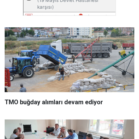
TMO buğday alımları devam ediyor