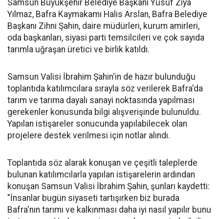
Samsun Büyükşehir Belediye Başkanı Yusuf Ziya
Yılmaz, Bafra Kaymakamı Halis Arslan, Bafra Belediye
Başkanı Zihni Şahin, daire müdürleri, kurum amirleri,
oda başkanları, siyasi parti temsilcileri ve çok sayıda
tarımla uğraşan üretici ve birlik katıldı.
Samsun Valisi İbrahim Şahin'in de hazır bulunduğu
toplantıda katılımcılara sırayla söz verilerek Bafra'da
tarım ve tarıma dayalı sanayi noktasında yapılması
gerekenler konusunda bilgi alışverişinde bulunuldu.
Yapılan istişareler sonucunda yapılabilecek olan
projelere destek verilmesi için notlar alındı.
Toplantıda söz alarak konuşan ve çeşitli taleplerde
bulunan katılımcılarla yapılan istişarelerin ardından
konuşan Samsun Valisi İbrahim Şahin, şunları kaydetti:
"İnsanlar bugün siyaseti tartışırken biz burada
Bafra'nın tarımı ve kalkınması daha iyi nasıl yapılır bunu