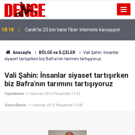
18:18
Canik'te 20 bin hane fiber internete kavuşuyor
Anasayfa
BÖLGE ve İLÇELER
Vali Şahin: İnsanlar
siyaset tartışırken biz Bafra'nın tarımını tartışıyoruz
Vali Şahin: İnsanlar siyaset tartışırken
biz Bafra'nın tarımını tartışıyoruz
Yayınlanma:
11 Haziran 2015 Perşembe 12:23
Güncelleme:
11 Haziran 2015 Perşembe 13:45