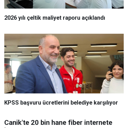
2026 yılı çeltik maliyet raporu açıklandı
KPSS başvuru ücretlerini belediye karşılıyor
Canik'te 20 bin hane fiber internete