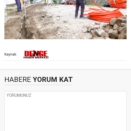
Kaynak:
HABERE
YORUM KAT