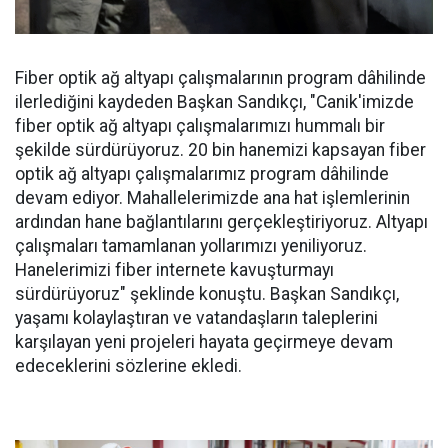
Fiber optik ağ altyapı çalışmalarının program dâhilinde
ilerlediğini kaydeden Başkan Sandıkçı, "Canik'imizde
fiber optik ağ altyapı çalışmalarımızı hummalı bir
şekilde sürdürüyoruz. 20 bin hanemizi kapsayan fiber
optik ağ altyapı çalışmalarımız program dâhilinde
devam ediyor. Mahallelerimizde ana hat işlemlerinin
ardından hane bağlantılarını gerçekleştiriyoruz. Altyapı
çalışmaları tamamlanan yollarımızı yeniliyoruz.
Hanelerimizi fiber internete kavuşturmayı
sürdürüyoruz" şeklinde konuştu. Başkan Sandıkçı,
yaşamı kolaylaştıran ve vatandaşların taleplerini
karşılayan yeni projeleri hayata geçirmeye devam
edeceklerini sözlerine ekledi.