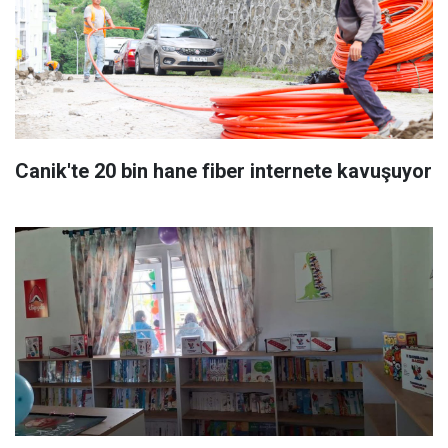
Canik'te 20 bin hane fiber internete kavuşuyor