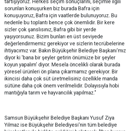
tartışıyoruz. Herkes seçim sonuçlarını, seçimle ilgili
sorunları konuşurken biz burada Bafra için
konuşuyoruz, Bafra için vaatlerde bulunuyoruz. Bu
nedenle bu toplantı bence çok önemlidir. Bir kere
sizler çok şanslısınız, Bafra gibi bir yerde
yaşıyorsunuz. Bizim bunları en üst seviyede
değerlendirmemiz gerekiyor ve sizlerin tecrübelerine
ihtiyacımız var. Bakın Büyükşehir Belediye Başkanı'mız
diyor ki 'bana bir şeyler getirin önümüze bir şeyler
koyun yapalım' diyor. Mesela öncelikli olarak burada
yöresel ürünleri ön plana çıkarmamız gerekiyor. Bir
ikincisi daha çok süt üretmelisiniz özellikle manda
sütüne daha çok önem verilmelidir. Dolayısıyla hobi
mantığıyla tarım ve hayvancılık yapılmaz."
Samsun Büyükşehir Belediye Başkanı Yusuf Ziya
Yılmaz ise Büyükşehir Belediyesi'nin tüm belediye