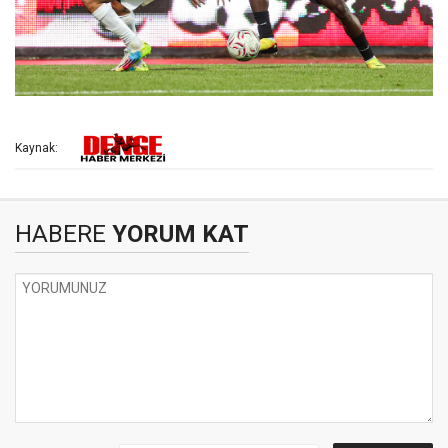
Kaynak:
HABERE
YORUM KAT