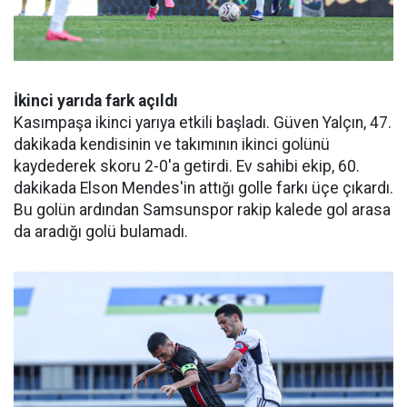
İkinci yarıda fark açıldı
Kasımpaşa ikinci yarıya etkili başladı. Güven Yalçın, 47.
dakikada kendisinin ve takımının ikinci golünü
kaydederek skoru 2-0'a getirdi. Ev sahibi ekip, 60.
dakikada Elson Mendes'in attığı golle farkı üçe çıkardı.
Bu golün ardından Samsunspor rakip kalede gol arasa
da aradığı golü bulamadı.