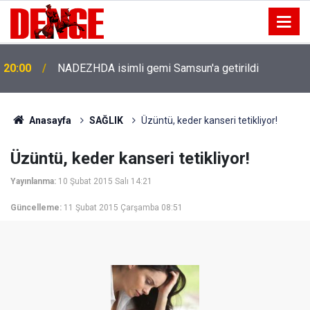
20:00
NADEZHDA isimli gemi Samsun'a getirildi
Anasayfa
SAĞLIK
Üzüntü, keder kanseri tetikliyor!
Üzüntü, keder kanseri tetikliyor!
Yayınlanma:
10 Şubat 2015 Salı 14:21
Güncelleme:
11 Şubat 2015 Çarşamba 08:51