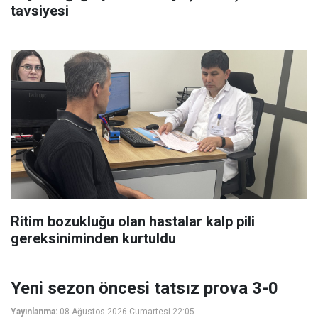
tavsiyesi
Ritim bozukluğu olan hastalar kalp pili
gereksiniminden kurtuldu
Yeni sezon öncesi tatsız prova 3-0
Yayınlanma:
08 Ağustos 2026 Cumartesi 22:05