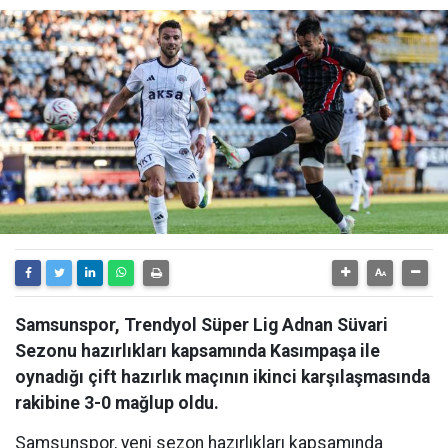
Samsunspor, Trendyol Süper Lig Adnan Süvari
Sezonu hazırlıkları kapsamında Kasımpaşa ile
oynadığı çift hazırlık maçının ikinci karşılaşmasında
rakibine 3-0 mağlup oldu.
Samsunspor, yeni sezon hazırlıkları kapsamında