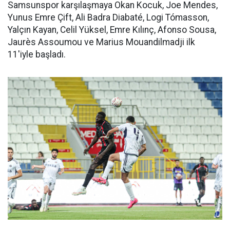
Samsunspor karşılaşmaya Okan Kocuk, Joe Mendes,
Yunus Emre Çift, Ali Badra Diabaté, Logi Tómasson,
Yalçın Kayan, Celil Yüksel, Emre Kılınç, Afonso Sousa,
Jaurès Assoumou ve Marius Mouandilmadji ilk
11'iyle başladı.