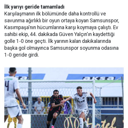
İlk yarıyı geride tamamladı
Karşılaşmanın ilk bölümünde daha kontrollü ve
savunma ağırlıklı bir oyun ortaya koyan Samsunspor,
Kasımpaşa'nın hücumlarına karşı koymaya çalıştı. Ev
sahibi ekip, 44. dakikada Güven Yalçın'ın kaydettiği
golle 1-0 öne geçti. İlk yarının kalan dakikalarında
başka gol olmayınca Samsunspor soyunma odasına
1-0 geride girdi.