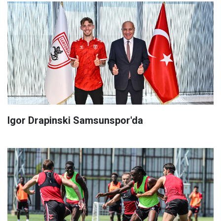
Igor Drapinski Samsunspor'da