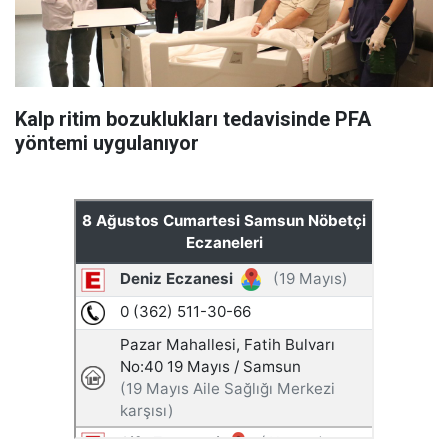
Kalp ritim bozuklukları tedavisinde PFA
yöntemi uygulanıyor