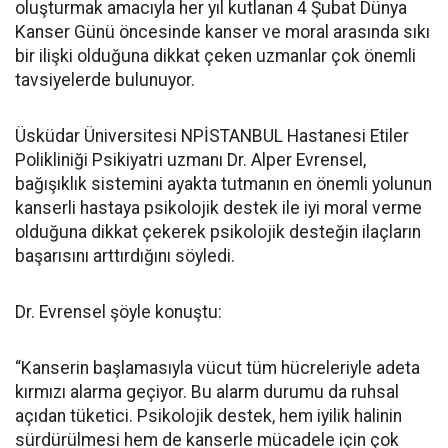
oluşturmak amacıyla her yıl kutlanan 4 Şubat Dünya
Kanser Günü öncesinde kanser ve moral arasında sıkı
bir ilişki olduğuna dikkat çeken uzmanlar çok önemli
tavsiyelerde bulunuyor.
Üsküdar Üniversitesi NPİSTANBUL Hastanesi Etiler
Polikliniği Psikiyatri uzmanı Dr. Alper Evrensel,
bağışıklık sistemini ayakta tutmanın en önemli yolunun
kanserli hastaya psikolojik destek ile iyi moral verme
olduğuna dikkat çekerek psikolojik desteğin ilaçların
başarısını arttırdığını söyledi.
Dr. Evrensel şöyle konuştu:
“Kanserin başlamasıyla vücut tüm hücreleriyle adeta
kırmızı alarma geçiyor. Bu alarm durumu da ruhsal
açıdan tüketici. Psikolojik destek, hem iyilik halinin
sürdürülmesi hem de kanserle mücadele için çok