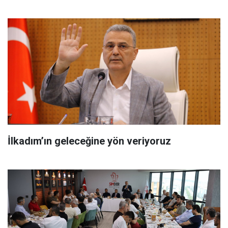
İlkadım’ın geleceğine yön veriyoruz