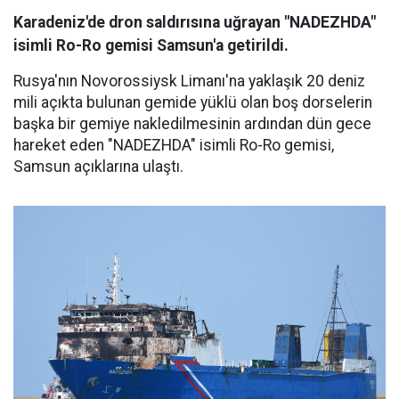
Karadeniz'de dron saldırısına uğrayan "NADEZHDA"
isimli Ro-Ro gemisi Samsun'a getirildi.
Rusya'nın Novorossiysk Limanı'na yaklaşık 20 deniz
mili açıkta bulunan gemide yüklü olan boş dorselerin
başka bir gemiye nakledilmesinin ardından dün gece
hareket eden "NADEZHDA" isimli Ro-Ro gemisi,
Samsun açıklarına ulaştı.