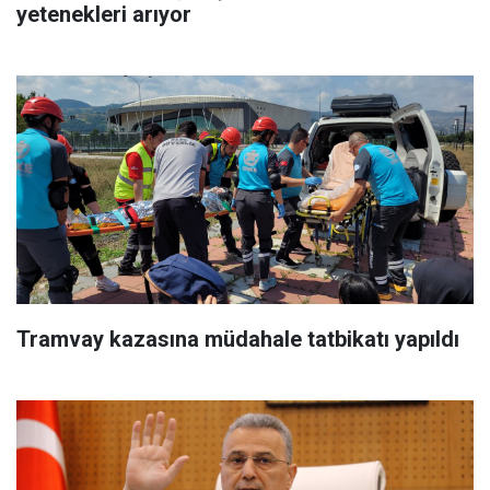
yetenekleri arıyor
Tramvay kazasına müdahale tatbikatı yapıldı