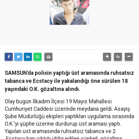
SAMSUN'da polisin yaptığı üst aramasında ruhsatsız
tabanca ve Ecstacy ile yakalandığı öne sürülen 18
yaşındaki O.K. gözaltına alındı.
Olay bugün İlkadım İlçesi 19 Mayıs Mahallesi
Cumhuriyet Caddesi üzerinde meydana geldi. Asayiş
Şube Müdürlüğü ekipleri yaptıkları uygulama sırasında
O.K.'yi şüphe üzerine durdurup üst araması yaptı.
Yapılan üst aramasında ruhsatsız tabanca ve 2
Ecstacy hap çıktığı iddia edilen şüpheli, gözaltına