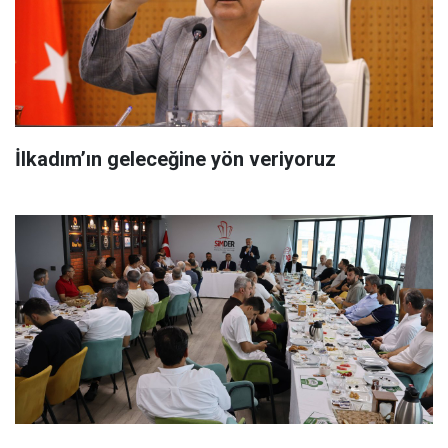
İlkadım’ın geleceğine yön veriyoruz