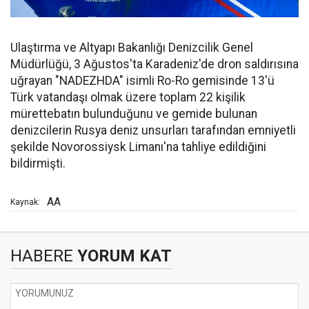
Ulaştırma ve Altyapı Bakanlığı Denizcilik Genel
Müdürlüğü, 3 Ağustos'ta Karadeniz'de dron saldırısına
uğrayan "NADEZHDA" isimli Ro-Ro gemisinde 13'ü
Türk vatandaşı olmak üzere toplam 22 kişilik
mürettebatın bulunduğunu ve gemide bulunan
denizcilerin Rusya deniz unsurları tarafından emniyetli
şekilde Novorossiysk Limanı'na tahliye edildiğini
bildirmişti.
AA
Kaynak:
HABERE
YORUM KAT