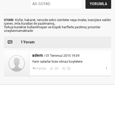
UYARI:
Küfür, hakaret, rencide edici cümleler veya imalar, inançlara saldırı
içeren, imla kuralları ile yazılmamış,
Türkçe karakter kullanılmayan ve büyük harflerle yazılmış yorumlar
onaylanmamaktadır.
1 Yorum
adem
/ 01 Temmuz 2015 19:39
Yarın salarlar bise olmaz boylelere
Yanıtla
(0)
(0)