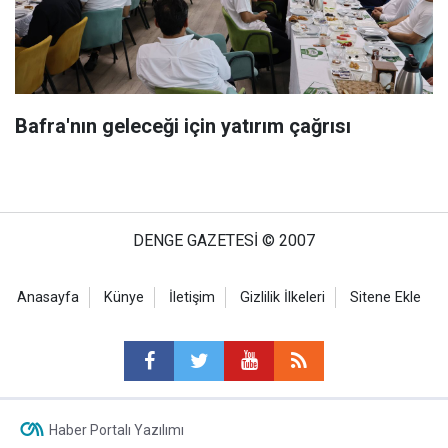
Bafra'nın geleceği için yatırım çağrısı
DENGE GAZETESİ © 2007
Anasayfa
Künye
İletişim
Gizlilik İlkeleri
Sitene Ekle
Haber Portalı Yazılımı