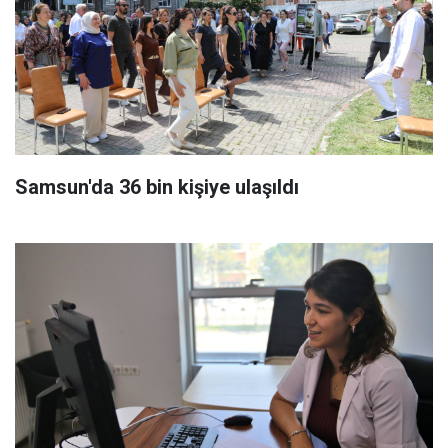
Samsun'da 36 bin kişiye ulaşıldı