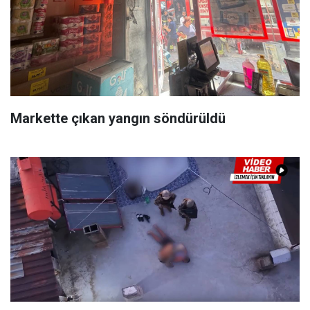
Markette çıkan yangın söndürüldü