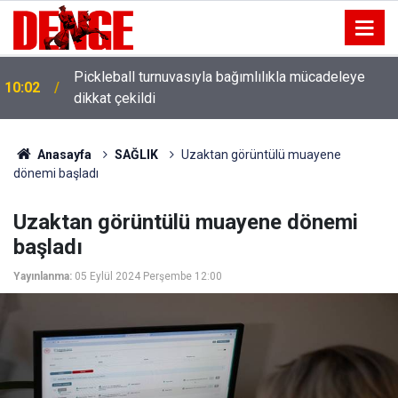
09:43
Gözaltına alınan 11 şüpheliden 7'si tutuklandı
Anasayfa
SAĞLIK
Uzaktan görüntülü muayene
dönemi başladı
Uzaktan görüntülü muayene dönemi
başladı
Yayınlanma:
05 Eylül 2024 Perşembe 12:00