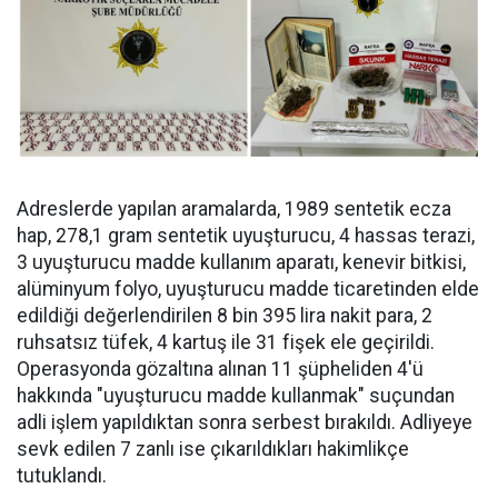
Adreslerde yapılan aramalarda, 1989 sentetik ecza
hap, 278,1 gram sentetik uyuşturucu, 4 hassas terazi,
3 uyuşturucu madde kullanım aparatı, kenevir bitkisi,
alüminyum folyo, uyuşturucu madde ticaretinden elde
edildiği değerlendirilen 8 bin 395 lira nakit para, 2
ruhsatsız tüfek, 4 kartuş ile 31 fişek ele geçirildi.
Operasyonda gözaltına alınan 11 şüpheliden 4'ü
hakkında "uyuşturucu madde kullanmak" suçundan
adli işlem yapıldıktan sonra serbest bırakıldı. Adliyeye
sevk edilen 7 zanlı ise çıkarıldıkları hakimlikçe
tutuklandı.