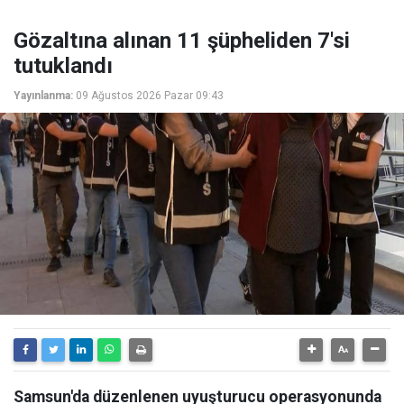
Gözaltına alınan 11 şüpheliden 7'si
tutuklandı
Yayınlanma:
09 Ağustos 2026 Pazar 09:43
Samsun'da düzenlenen uyuşturucu operasyonunda