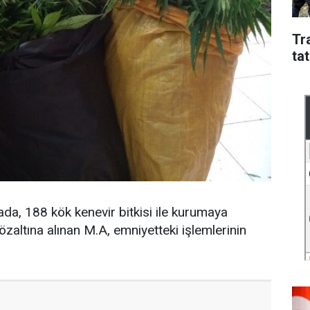
Tr
tat
da, 188 kök kenevir bitkisi ile kurumaya
zaltına alınan M.A, emniyetteki işlemlerinin