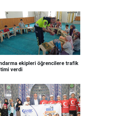
ndarma ekipleri öğrencilere trafik
itimi verdi