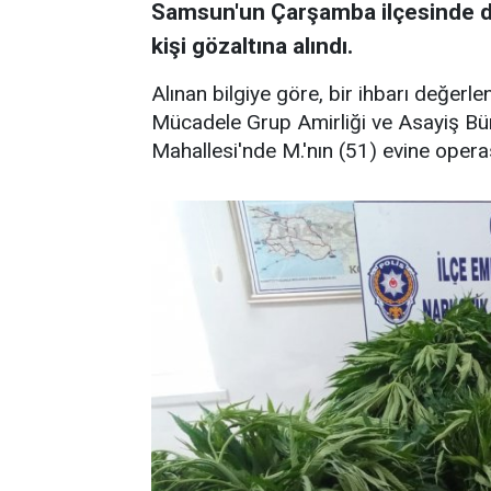
Samsun'un Çarşamba ilçesinde 
kişi gözaltına alındı.
Alınan bilgiye göre, bir ihbarı değerl
Mücadele Grup Amirliği ve Asayiş Büro
Mahallesi'nde M.'nın (51) evine oper