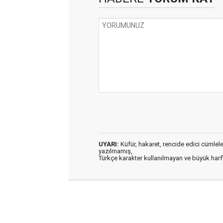
UYARI:
Küfür, hakaret, rencide edici cümleler 
yazılmamış,
Türkçe karakter kullanılmayan ve büyük har