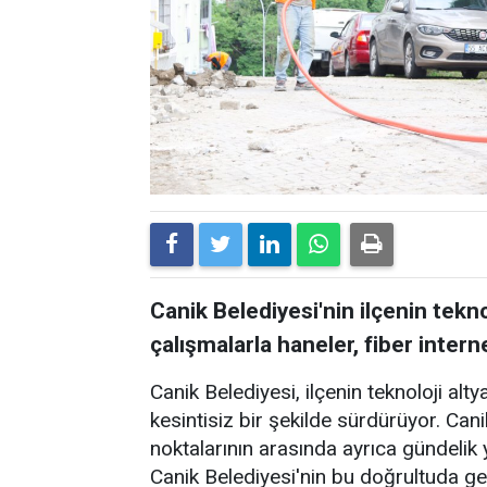
Canik Belediyesi'nin ilçenin tekn
çalışmalarla haneler, fiber inte
Canik Belediyesi, ilçenin teknoloji alty
kesintisiz bir şekilde sürdürüyor. Canik
noktalarının arasında ayrıca gündelik 
Canik Belediyesi'nin bu doğrultuda ger