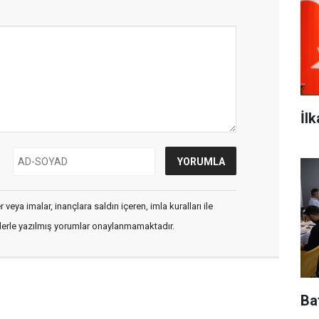
İl
veya imalar, inançlara saldırı içeren, imla kuralları ile
flerle yazılmış yorumlar onaylanmamaktadır.
Baf