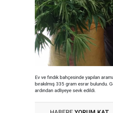
Ev ve fındık bahçesinde yapılan arama
bırakılmış 335 gram esrar bulundu. Gö
ardından adliyeye sevk edildi.
HABERE
YORUM KAT