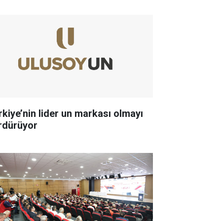
rkiye’nin lider un markası olmayı
rdürüyor