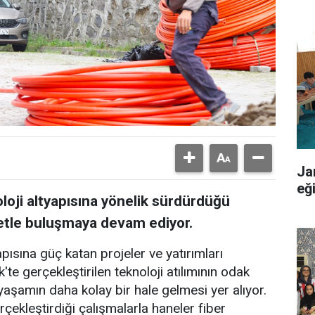
Ja
eğ
oloji altyapısına yönelik sürdürdüğü
rnetle buluşmaya devam ediyor.
apısına güç katan projeler ve yatırımları
'te gerçekleştirilen teknoloji atılımının odak
yaşamın daha kolay bir hale gelmesi yer alıyor.
çekleştirdiği çalışmalarla haneler fiber