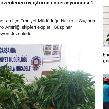
düzenlenen uyuşturucu operasyonunda 1
endiren İlçe Emniyet Müdürlüğü Narkotik Suçlarla
 Amirliği ekipleri ekipleri, Güzpınar
asyon düzenledi.
En
ge