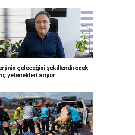
erjinin geleceğini şekillendirecek
nç yetenekleri arıyor