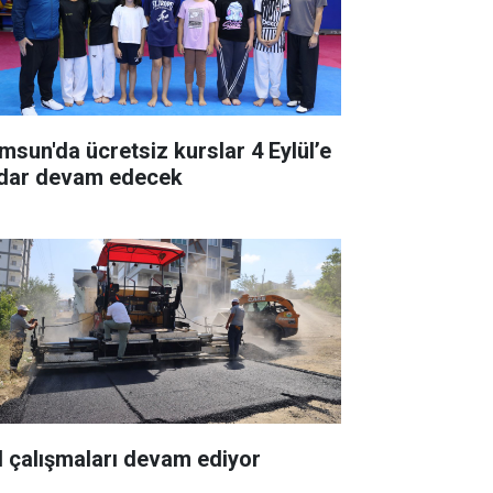
msun'da ücretsiz kurslar 4 Eylül’e
dar devam edecek
l çalışmaları devam ediyor