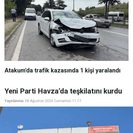
Atakum'da trafik kazasında 1 kişi yaralandı
Yeni Parti Havza’da teşkilatını kurdu
Yayınlanma:
08 Ağustos 2026 Cumartesi 11:17