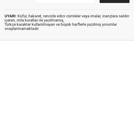
UYARI:
Küfür, hakaret, rencide edici cümleler veya imalar, inançlara saldırı
içeren, imla kuralları ile yazılmamış,
Türkçe karakter kullanılmayan ve büyük harflerle yazılmış yorumlar
onaylanmamaktadır.