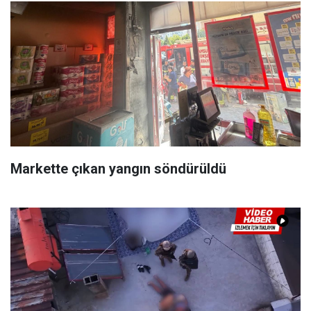
Markette çıkan yangın söndürüldü