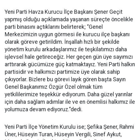
Yeni Parti Havza Kurucu İlçe Başkanı Şener Geçit
yapmış olduğu açıklamada yaşanan süreçte öncelikle
parti binasını açtıklarını belirterek; “Genel
Merkezimizin uygun görmesi ile kurucu ilçe başkanı
olarak göreve getirildim. İnşallah hızlı bir şekilde
yönetim kurulu arkadaşlarımız ile teşkilatımızı daha
işlevsel hale getireceğiz. Her geçen gün üye sayımızı
arttırarak gücümüze güç katmaktayız. Yeni Parti halkın
partisidir ve halkımızı partimize üye olarak sahip
çıkıyorlar. Bizlere bu görevi layık gören başta Sayın
Genel Başkanımız Özgür Özel olmak tüm
yetkililerimize teşekkür ediyorum. Daha güzel yarınlar
için daha sağlam adımlar ile ve en önemlisi halkımız ile
yolumuza devam ediyoruz.”dedi.
Yeni Parti İlçe Yönetim Kurulu ise; Şefika Şener, Rahmi
Üner, Hüseyin Turan, Hüseyin Vergili, Sinef Aykut,