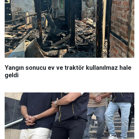
Yangın sonucu ev ve traktör kullanılmaz hale
geldi