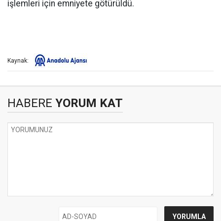
işlemleri için emniyete götürüldü.
Kaynak:
HABERE
YORUM KAT