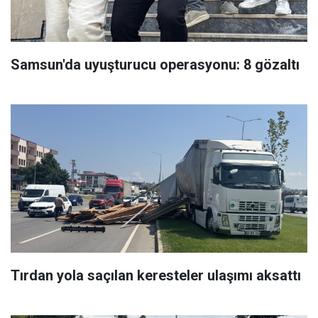
Samsun'da uyuşturucu operasyonu: 8 gözaltı
Tırdan yola saçılan keresteler ulaşımı aksattı