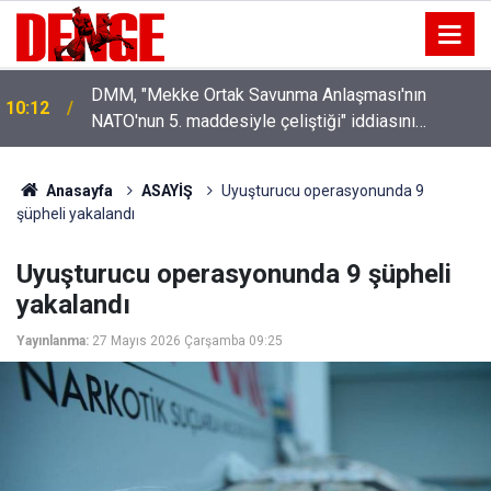
DMM, "Mekke Ortak Savunma Anlaşması'nın
10:12
NATO'nun 5. maddesiyle çeliştiği" iddiasını
yalanladı
Anasayfa
ASAYİŞ
Uyuşturucu operasyonunda 9
şüpheli yakalandı
Uyuşturucu operasyonunda 9 şüpheli
yakalandı
Yayınlanma:
27 Mayıs 2026 Çarşamba 09:25