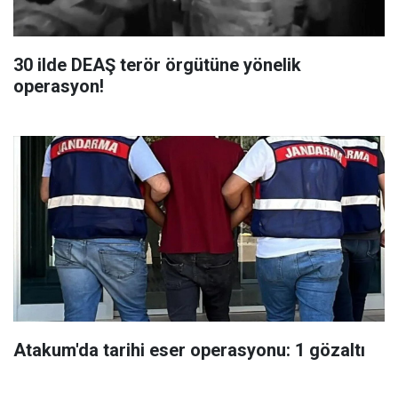
30 ilde DEAŞ terör örgütüne yönelik
operasyon!
Atakum'da tarihi eser operasyonu: 1 gözaltı