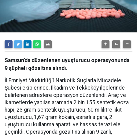
Samsun'da düzenlenen uyuşturucu operasyonunda
9 şüpheli gözaltına alındı.
İl Emniyet Müdürlüğü Narkotik Suçlarla Mücadele
Şubesi ekiplerince, İlkadım ve Tekkeköy ilçelerinde
belirlenen adreslere operasyon düzenlendi. Araç ve
ikametlerde yapılan aramada 2 bin 155 sentetik ecza
hapı, 23 gram sentetik uyuşturucu, 50 mililitre likit
uyuşturucu, 1,67 gram kokain, esrarlı sigara, 2
uyuşturucu kullanma aparatı ve hassas terazi ele
geçirildi. Operasyonda gözaltına alınan 9 zanlı,