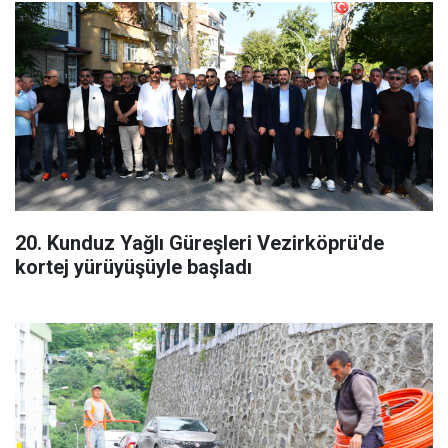
20. Kunduz Yağlı Güreşleri Vezirköprü'de
kortej yürüyüşüyle başladı