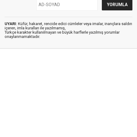
UYARI:
Küfür, hakaret, rencide edici cümleler veya imalar, inançlara saldırı
içeren, imla kuralları ile yazılmamış,
Türkçe karakter kullanılmayan ve büyük harflerle yazılmış yorumlar
onaylanmamaktadır.