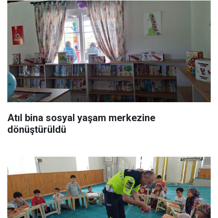
Atıl bina sosyal yaşam merkezine
dönüştürüldü