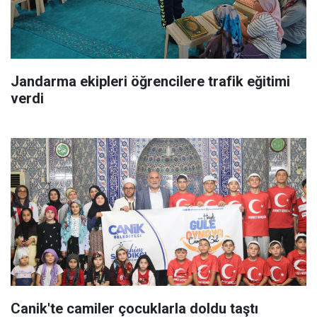
Jandarma ekipleri öğrencilere trafik eğitimi
verdi
Canik'te camiler çocuklarla doldu taştı