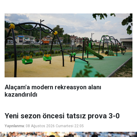
Alaçam'a modern rekreasyon alanı
kazandırıldı
Yeni sezon öncesi tatsız prova 3-0
Yayınlanma:
08 Ağustos 2026 Cumartesi 22:05