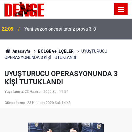
20:00
NADEZHDA isimli gemi Samsun'a getirildi
Anasayfa
BÖLGE ve İLÇELER
UYUŞTURUCU
OPERASYONUNDA 3 KİŞİ TUTUKLANDI
UYUŞTURUCU OPERASYONUNDA 3
KİŞİ TUTUKLANDI
Yayınlanma:
23 Haziran 2020 Salı 11:54
Güncelleme:
23 Haziran 2020 Salı 14:43