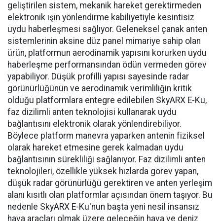
geliştirilen sistem, mekanik hareket gerektirmeden
elektronik ışın yönlendirme kabiliyetiyle kesintisiz
uydu haberleşmesi sağlıyor. Geleneksel çanak anten
sistemlerinin aksine düz panel mimariye sahip olan
ürün, platformun aerodinamik yapısını korurken uydu
haberleşme performansından ödün vermeden görev
yapabiliyor. Düşük profilli yapısı sayesinde radar
görünürlüğünün ve aerodinamik verimliliğin kritik
olduğu platformlara entegre edilebilen SkyARX E-Ku,
faz dizilimli anten teknolojisi kullanarak uydu
bağlantısını elektronik olarak yönlendirebiliyor.
Böylece platform manevra yaparken antenin fiziksel
olarak hareket etmesine gerek kalmadan uydu
bağlantısının sürekliliği sağlanıyor. Faz dizilimli anten
teknolojileri, özellikle yüksek hızlarda görev yapan,
düşük radar görünürlüğü gerektiren ve anten yerleşim
alanı kısıtlı olan platformlar açısından önem taşıyor. Bu
nedenle SkyARX E-Ku'nun başta yeni nesil insansız
hava araçları olmak üzere geleceğin hava ve deniz