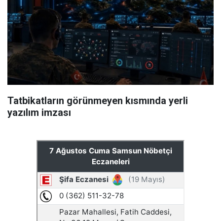
Tatbikatların görünmeyen kısmında yerli
yazılım imzası