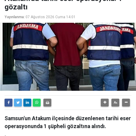
gözaltı
Yayınlanma:
07 Ağustos 2026 Cuma 14:01
Samsun'un Atakum ilçesinde düzenlenen tarihi eser
operasyonunda 1 şüpheli gözaltına alındı.