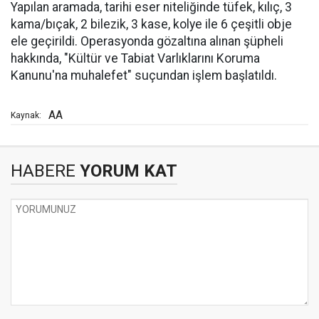
Yapılan aramada, tarihi eser niteliğinde tüfek, kılıç, 3
kama/bıçak, 2 bilezik, 3 kase, kolye ile 6 çeşitli obje
ele geçirildi. Operasyonda gözaltına alınan şüpheli
hakkında, "Kültür ve Tabiat Varlıklarını Koruma
Kanunu'na muhalefet" suçundan işlem başlatıldı.
AA
Kaynak:
HABERE
YORUM KAT