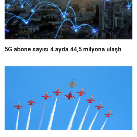
5G abone sayısı 4 ayda 44,5 milyona ulaştı