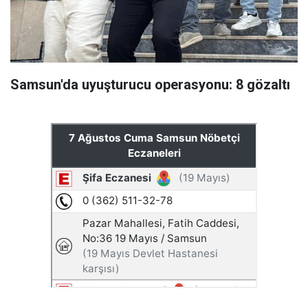
Samsun'da uyuşturucu operasyonu: 8 gözaltı