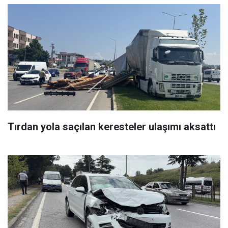
Tırdan yola saçılan keresteler ulaşımı aksattı