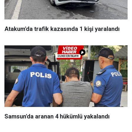
Atakum'da trafik kazasında 1 kişi yaralandı
Samsun'da aranan 4 hükümlü yakalandı