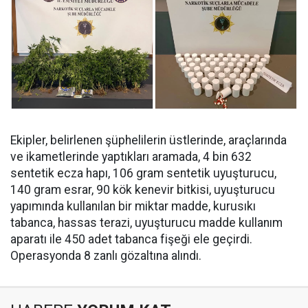
Ekipler, belirlenen şüphelilerin üstlerinde, araçlarında
ve ikametlerinde yaptıkları aramada, ⁠4 bin 632
sentetik ecza hapı, 106 gram sentetik uyuşturucu,
140 gram esrar, 90 kök kenevir bitkisi, uyuşturucu
yapımında kullanılan bir miktar madde, kurusıkı
tabanca, hassas terazi, uyuşturucu madde kullanım
aparatı ile 450 adet tabanca fişeği ele geçirdi.
Operasyonda 8 zanlı gözaltına alındı.