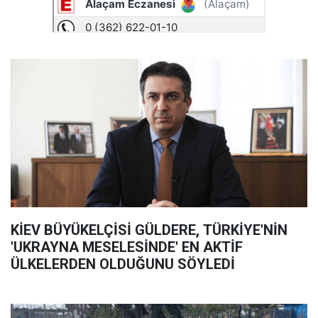
KİEV BÜYÜKELÇİSİ GÜLDERE, TÜRKİYE'NİN
'UKRAYNA MESELESİNDE' EN AKTİF
ÜLKELERDEN OLDUĞUNU SÖYLEDİ