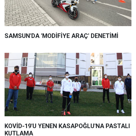
SAMSUN'DA 'MODİFİYE ARAÇ' DENETİMİ
KOVİD-19'U YENEN KASAPOĞLU'NA PASTALI
KUTLAMA