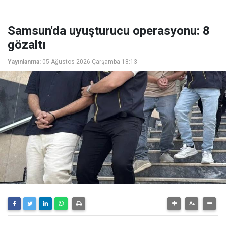
Samsun'da uyuşturucu operasyonu: 8
gözaltı
Yayınlanma:
05 Ağustos 2026 Çarşamba 18:13