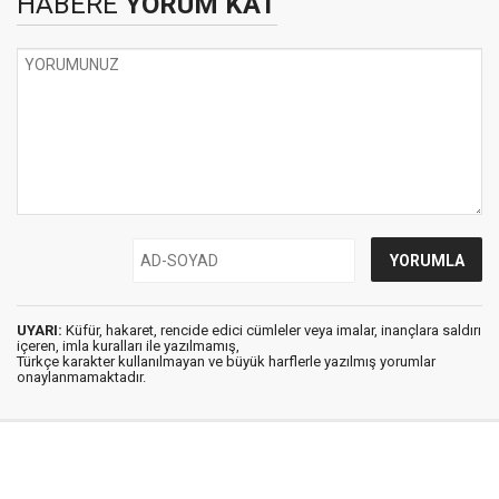
HABERE
YORUM KAT
UYARI:
Küfür, hakaret, rencide edici cümleler veya imalar, inançlara saldırı
içeren, imla kuralları ile yazılmamış,
Türkçe karakter kullanılmayan ve büyük harflerle yazılmış yorumlar
onaylanmamaktadır.