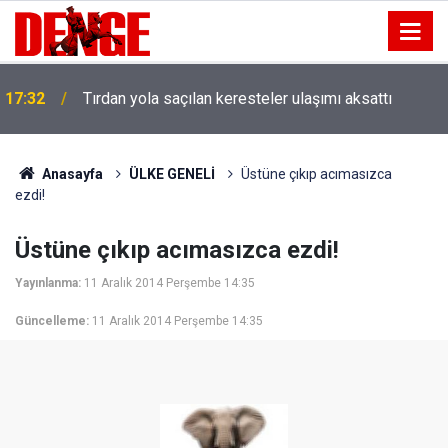
17:32
Tırdan yola saçılan keresteler ulaşımı aksattı
Anasayfa
ÜLKE GENELİ
Üstüne çıkıp acımasızca
ezdi!
Üstüne çıkıp acımasızca ezdi!
Yayınlanma:
11 Aralık 2014 Perşembe 14:35
Güncelleme:
11 Aralık 2014 Perşembe 14:35