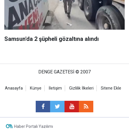
Samsun'da 2 şüpheli gözaltına alındı
DENGE GAZETESİ © 2007
Anasayfa
Künye
İletişim
Gizlilik İlkeleri
Sitene Ekle
Haber Portalı Yazılımı