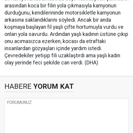
arasından koca bir filin yola çıkmasıyla kamyonun
durduğunu, kendilerininde motorsikletle kamyonun
arkasına saklandıklarını söyledi. Ancak bir anda
koşmaya başlayan fil yaşlı çifte hortumuyla vurdu ve
onları yola savurdu. Ardından yaşlı kadının üstüne çıkıp
onu acımasızca ezerken, kocası da etraftaki
insanlardan gözyaşları içinde yardım istedi.
Çevredekiler yetişip fili uzaklaştırdı ama yaşlı kadın
olay yerinde feci şekilde can verdi. (DHA)
HABERE
YORUM KAT