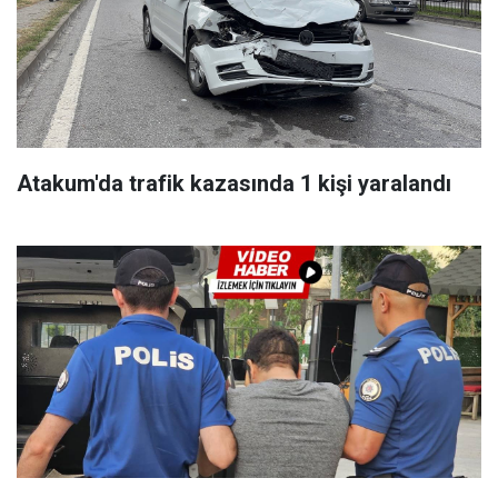
Atakum'da trafik kazasında 1 kişi yaralandı