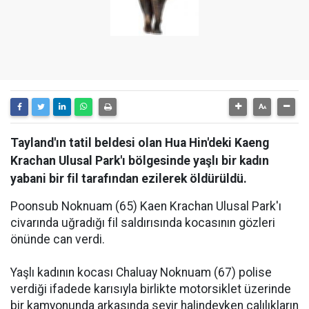
Tayland'ın tatil beldesi olan Hua Hin'deki Kaeng
Krachan Ulusal Park'ı bölgesinde yaşlı bir kadın
yabani bir fil tarafından ezilerek öldürüldü.
Poonsub Noknuam (65) Kaen Krachan Ulusal Park'ı
civarında uğradığı fil saldırısında kocasının gözleri
önünde can verdi.
Yaşlı kadının kocası Chaluay Noknuam (67) polise
verdiği ifadede karısıyla birlikte motorsiklet üzerinde
bir kamyonunda arkasında seyir halindeyken çalılıkların