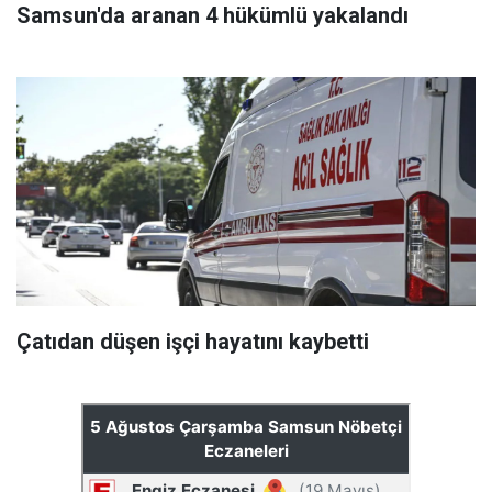
Samsun'da aranan 4 hükümlü yakalandı
Çatıdan düşen işçi hayatını kaybetti