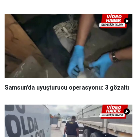
Samsun'da uyuşturucu operasyonu: 3 gözaltı