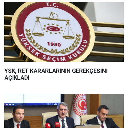
YSK, RET KARARLARININ GEREKÇESİNİ
AÇIKLADI