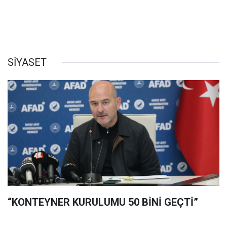
SİYASET
“KONTEYNER KURULUMU 50 BİNİ GEÇTİ”