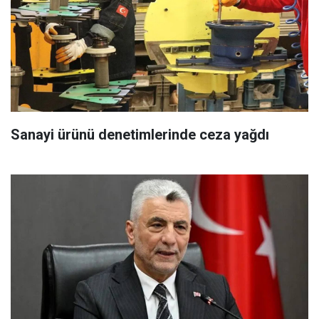
Sanayi ürünü denetimlerinde ceza yağdı