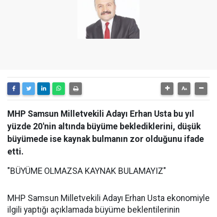
MHP Samsun Milletvekili Adayı Erhan Usta bu yıl
yüzde 20'nin altında büyüme beklediklerini, düşük
büyümede ise kaynak bulmanın zor olduğunu ifade
etti.
"BÜYÜME OLMAZSA KAYNAK BULAMAYIZ"
MHP Samsun Milletvekili Adayı Erhan Usta ekonomiyle
ilgili yaptığı açıklamada büyüme beklentilerinin