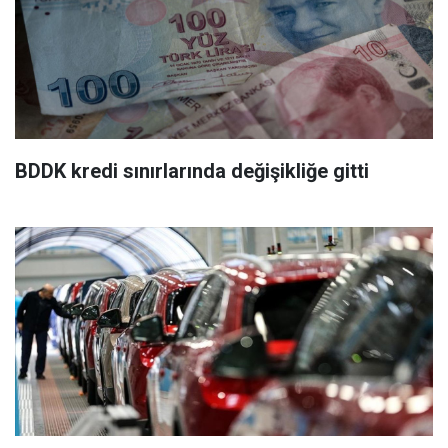
BDDK kredi sınırlarında değişikliğe gitti