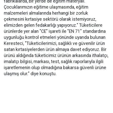
fabrikalarda, bir yerde de eğitim materyali.
Çocuklarımızın eğitime ulaşmasında, eğitim
malzemeleri almalarında herhangi bir zorluk
çekmesini kırtasiye sektörü olarak istemiyoruz,
elimizden gelen fedakarlığı yapıyoruz." Tüketicilere
ürünlerde yer alan "CE" işareti ile "EN 71" standardına
uygunluğu kontrol etmeleri yönünde uyarıda bulunan
Keresteci, "Tüketicilerimizi, sağlıklı ve güvenilir ürün
satan kırtasiyelerden ürün almaya davet ediyoruz. Bir
ürünü aldığında tüketicimiz ürünün arkasında ithalatçı,
imalatçı bilgisi, markası, test, sağlık raporlarıyla ilgili
işaretlemenin olup olmadığına bakarsa güvenli ürüne
ulaşmış olur." diye konuştu.