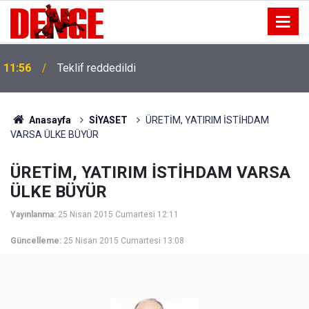
11:56
Teklif reddedildi
Anasayfa
SİYASET
ÜRETİM, YATIRIM İSTİHDAM
VARSA ÜLKE BÜYÜR
ÜRETİM, YATIRIM İSTİHDAM VARSA
ÜLKE BÜYÜR
Yayınlanma:
25 Nisan 2015 Cumartesi 12:11
Güncelleme:
25 Nisan 2015 Cumartesi 13:08