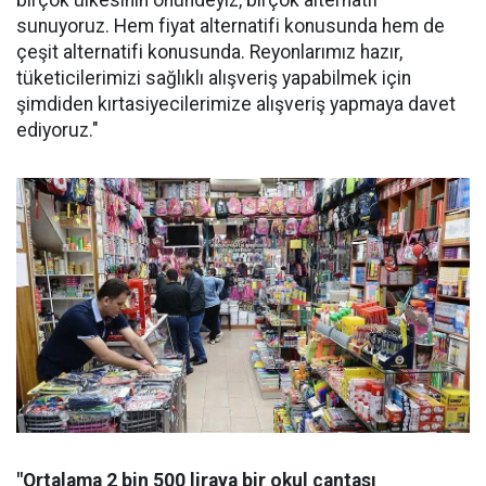
birçok ülkesinin önündeyiz, birçok alternatif
sunuyoruz. Hem fiyat alternatifi konusunda hem de
çeşit alternatifi konusunda. Reyonlarımız hazır,
tüketicilerimizi sağlıklı alışveriş yapabilmek için
şimdiden kırtasiyecilerimize alışveriş yapmaya davet
ediyoruz."
"Ortalama 2 bin 500 liraya bir okul çantası