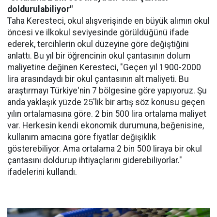
doldurulabiliyor"
Taha Keresteci, okul alışverişinde en büyük alımın okul
öncesi ve ilkokul seviyesinde görüldüğünü ifade
ederek, tercihlerin okul düzeyine göre değiştiğini
anlattı. Bu yıl bir öğrencinin okul çantasının dolum
maliyetine değinen Keresteci, "Geçen yıl 1900-2000
lira arasındaydı bir okul çantasının alt maliyeti. Bu
araştırmayı Türkiye'nin 7 bölgesine göre yapıyoruz. Şu
anda yaklaşık yüzde 25'lik bir artış söz konusu geçen
yılın ortalamasına göre. 2 bin 500 lira ortalama maliyet
var. Herkesin kendi ekonomik durumuna, beğenisine,
kullanım amacına göre fiyatlar değişiklik
gösterebiliyor. Ama ortalama 2 bin 500 liraya bir okul
çantasını doldurup ihtiyaçlarını giderebiliyorlar."
ifadelerini kullandı.