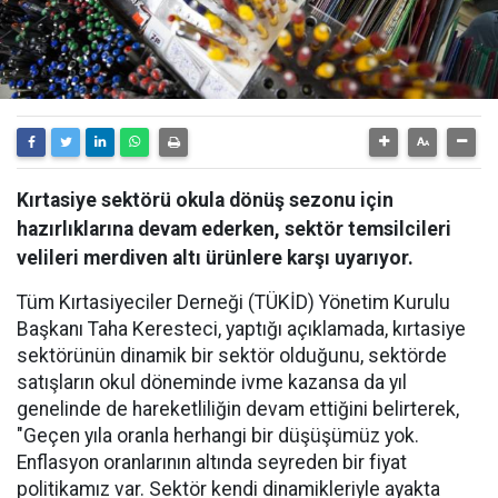
Kırtasiye sektörü okula dönüş sezonu için
hazırlıklarına devam ederken, sektör temsilcileri
velileri merdiven altı ürünlere karşı uyarıyor.
Tüm Kırtasiyeciler Derneği (TÜKİD) Yönetim Kurulu
Başkanı Taha Keresteci, yaptığı açıklamada, kırtasiye
sektörünün dinamik bir sektör olduğunu, sektörde
satışların okul döneminde ivme kazansa da yıl
genelinde de hareketliliğin devam ettiğini belirterek,
"Geçen yıla oranla herhangi bir düşüşümüz yok.
Enflasyon oranlarının altında seyreden bir fiyat
politikamız var. Sektör kendi dinamikleriyle ayakta