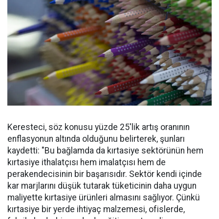
Keresteci, söz konusu yüzde 25'lik artış oranının
enflasyonun altında olduğunu belirterek, şunları
kaydetti: "Bu bağlamda da kırtasiye sektörünün hem
kırtasiye ithalatçısı hem imalatçısı hem de
perakendecisinin bir başarısıdır. Sektör kendi içinde
kar marjlarını düşük tutarak tüketicinin daha uygun
maliyette kırtasiye ürünleri almasını sağlıyor. Çünkü
kırtasiye bir yerde ihtiyaç malzemesi, ofislerde,