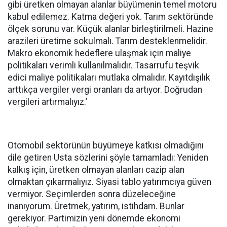
gibi üretken olmayan alanlar büyümenin temel motoru
kabul edilemez. Katma değeri yok. Tarım sektöründe
ölçek sorunu var. Küçük alanlar birleştirilmeli. Hazine
arazileri üretime sokulmalı. Tarım desteklenmelidir.
Makro ekonomik hedeflere ulaşmak için maliye
politikaları verimli kullanılmalıdır. Tasarrufu teşvik
edici maliye politikaları mutlaka olmalıdır. Kayıtdışılık
arttıkça vergiler vergi oranları da artıyor. Doğrudan
vergileri artırmalıyız.’
Otomobil sektörünün büyümeye katkısı olmadığını
dile getiren Usta sözlerini şöyle tamamladı: Yeniden
kalkış için, üretken olmayan alanları cazip alan
olmaktan çıkarmalıyız. Siyasi tablo yatırımcıya güven
vermiyor. Seçimlerden sonra düzeleceğine
inanıyorum. Üretmek, yatırım, istihdam. Bunlar
gerekiyor. Partimizin yeni dönemde ekonomi