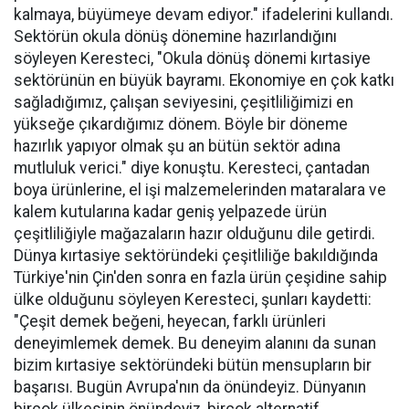
kalmaya, büyümeye devam ediyor." ifadelerini kullandı.
Sektörün okula dönüş dönemine hazırlandığını
söyleyen Keresteci, "Okula dönüş dönemi kırtasiye
sektörünün en büyük bayramı. Ekonomiye en çok katkı
sağladığımız, çalışan seviyesini, çeşitliliğimizi en
yükseğe çıkardığımız dönem. Böyle bir döneme
hazırlık yapıyor olmak şu an bütün sektör adına
mutluluk verici." diye konuştu. Keresteci, çantadan
boya ürünlerine, el işi malzemelerinden mataralara ve
kalem kutularına kadar geniş yelpazede ürün
çeşitliliğiyle mağazaların hazır olduğunu dile getirdi.
Dünya kırtasiye sektöründeki çeşitliliğe bakıldığında
Türkiye'nin Çin'den sonra en fazla ürün çeşidine sahip
ülke olduğunu söyleyen Keresteci, şunları kaydetti:
"Çeşit demek beğeni, heyecan, farklı ürünleri
deneyimlemek demek. Bu deneyim alanını da sunan
bizim kırtasiye sektöründeki bütün mensupların bir
başarısı. Bugün Avrupa'nın da önündeyiz. Dünyanın