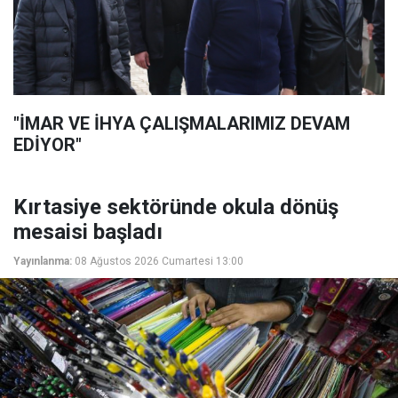
"İMAR VE İHYA ÇALIŞMALARIMIZ DEVAM
EDİYOR"
Kırtasiye sektöründe okula dönüş
mesaisi başladı
Yayınlanma:
08 Ağustos 2026 Cumartesi 13:00