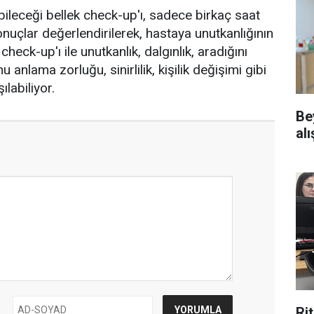
bileceği bellek check-up'ı, sadece birkaç saat
nuçlar değerlendirilerek, hastaya unutkanlığının
check-up'ı ile unutkanlık, dalgınlık, aradığını
nlama zorluğu, sinirlilik, kişilik değişimi gibi
ılabiliyor.
Be
alı
Ri