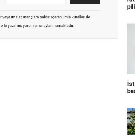
pi
veya imalar, inançlara saldırı içeren, imla kuralları ile
flerle yazılmış yorumlar onaylanmamaktadır.
İs
ba