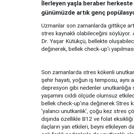
İlerleyen yaşla beraber herkeste 
günümüzde artık genç popülasyon
Uzmanlar son zamanlarda gittikçe arta
stres kaynaklı olabileceğini söylüyor
Dr. Yaşar Kütükçü, bellekte oluşabilec
değinerek, bellek check-up'ı yapılması
Son zamanlarda stres kökenli unutkanlı
şehir hayatı, yoğun iş temposu, aynı an
depresyon gibi nedenler unutkanlığa s
yaşamını ciddi ölçüde olumsuz etkiled
bellek check-up'ına değinerek Stres k
'yalancı unutkanlık', çoğu kez stres
dışında özellikle B12 ve folat eksikliği 
ilaçların yan etkileri, beyni etkileyen 