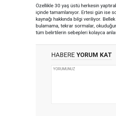
Özellikle 30 yaş üstü herkesin yaptıra
içinde tamamlanıyor. Ertesi gün ise so
kaynağı hakkında bilgi veriliyor. Bellek 
bulamama, tekrar sormalar, okuduğunu a
tüm belirtilerin sebepleri kolayca anlaş
HABERE
YORUM KAT