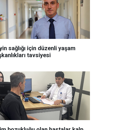
yin sağlığı için düzenli yaşam
şkanlıkları tavsiyesi
tim bozukluğu olan hastalar kalp