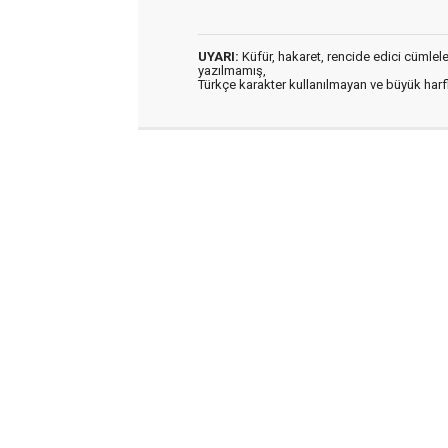
UYARI:
Küfür, hakaret, rencide edici cümleler 
yazılmamış,
Türkçe karakter kullanılmayan ve büyük har