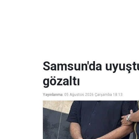
Samsun'da uyuşt
gözaltı
Yayınlanma:
05 Ağustos 2026 Çarşamba 18:13