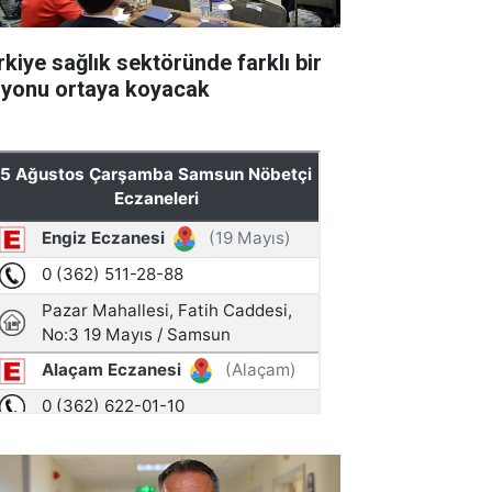
rkiye sağlık sektöründe farklı bir
zyonu ortaya koyacak