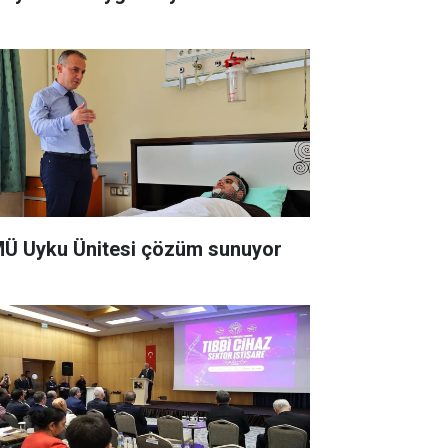
Ü Uyku Ünitesi çözüm sunuyor