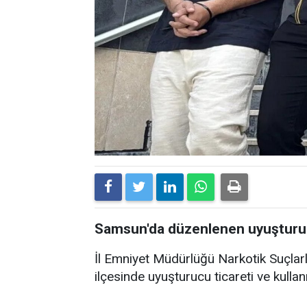
Samsun'da düzenlenen uyuşturuc
İl Emniyet Müdürlüğü Narkotik Suçlar
ilçesinde uyuşturucu ticareti ve kulla