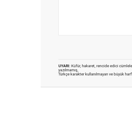
UYARI:
Küfür, hakaret, rencide edici cümleler 
yazılmamış,
Türkçe karakter kullanılmayan ve büyük har