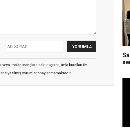
Sa
ser
veya imalar, inançlara saldırı içeren, imla kuralları ile
flerle yazılmış yorumlar onaylanmamaktadır.