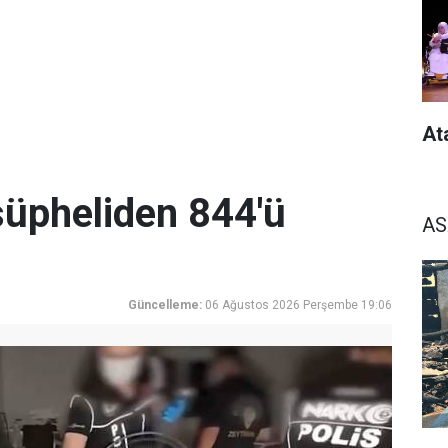
At
üpheliden 844'ü
AS
Güncelleme:
06 Ağustos 2026 Perşembe 19:06