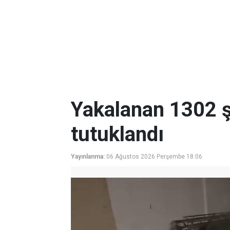
Yakalanan 1302 ş
tutuklandı
Yayınlanma:
06 Ağustos 2026 Perşembe 18:06