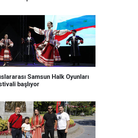
uslararası Samsun Halk Oyunları
tivali başlıyor