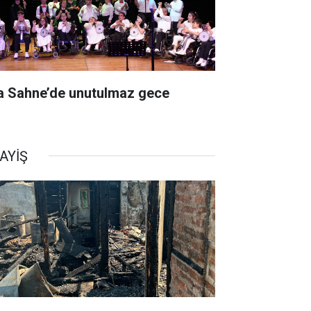
a Sahne’de unutulmaz gece
AYİŞ