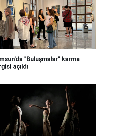
msun'da "Buluşmalar" karma
gisi açıldı