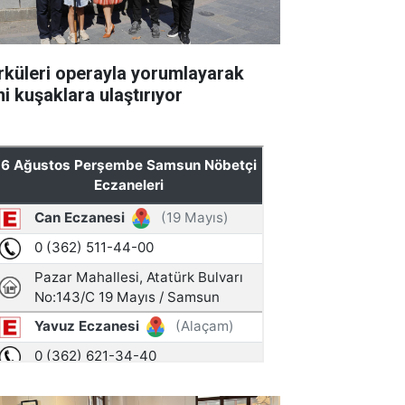
rküleri operayla yorumlayarak
ni kuşaklara ulaştırıyor