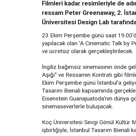
Filmleri kadar resimleriyle de ad
ressam Peter Greenaway, 2. İsta
Üniversitesi Design Lab tarafında
23 Ekim Perşembe günü saat 19.00'd
yapılacak olan 'A Cinematic Talk by Pe
ve ücretsiz olarak gerçekleştirilecek.
İngiliz bağımsız sinemasının önde gel
Aşığı'' ve Ressamın Kontratı gibi fi
Ekim Perşembe günü İstanbul'a geliyo
Tasarım Bienali kapsamında gerçekleşt
Eisenstein Guanajuatoda'nın dünya gö
sinemaseverlerle buluşacak.
Koç Üniversitesi Sevgi Gönül Kültür M
işbirliğiyle, İstanbul Tasarım Bienali