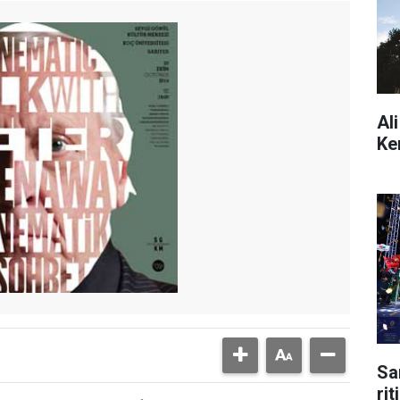
Al
Ke
Sa
ri