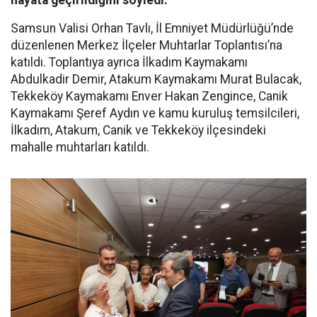
hayata geçirildiğini söyledi.
Samsun Valisi Orhan Tavlı, İl Emniyet Müdürlüğü’nde
düzenlenen Merkez İlçeler Muhtarlar Toplantısı’na
katıldı. Toplantıya ayrıca İlkadım Kaymakamı
Abdulkadir Demir, Atakum Kaymakamı Murat Bulacak,
Tekkeköy Kaymakamı Enver Hakan Zengince, Canik
Kaymakamı Şeref Aydın ve kamu kuruluş temsilcileri,
İlkadım, Atakum, Canik ve Tekkeköy ilçesindeki
mahalle muhtarları katıldı.