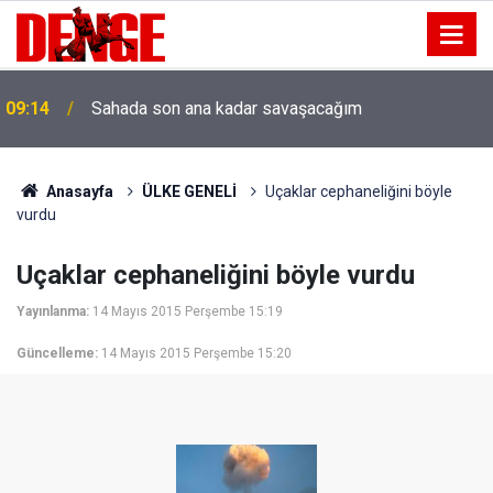
09:14
Sahada son ana kadar savaşacağım
Anasayfa
ÜLKE GENELİ
Uçaklar cephaneliğini böyle
vurdu
Uçaklar cephaneliğini böyle vurdu
Yayınlanma:
14 Mayıs 2015 Perşembe 15:19
Güncelleme:
14 Mayıs 2015 Perşembe 15:20