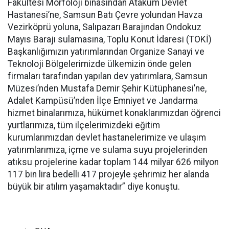
Fakültesi Morfoloji binasından Atakum Devlet
Hastanesi’ne, Samsun Batı Çevre yolundan Havza
Vezirköprü yoluna, Salıpazarı Barajından Ondokuz
Mayıs Barajı sulamasına, Toplu Konut İdaresi (TOKİ)
Başkanlığımızın yatırımlarından Organize Sanayi ve
Teknoloji Bölgelerimizde ülkemizin önde gelen
firmaları tarafından yapılan dev yatırımlara, Samsun
Müzesi’nden Mustafa Demir Şehir Kütüphanesi’ne,
Adalet Kampüsü’nden İlçe Emniyet ve Jandarma
hizmet binalarımıza, hükümet konaklarımızdan öğrenci
yurtlarımıza, tüm ilçelerimizdeki eğitim
kurumlarımızdan devlet hastanelerimize ve ulaşım
yatırımlarımıza, içme ve sulama suyu projelerinden
atıksu projelerine kadar toplam 144 milyar 626 milyon
117 bin lira bedelli 417 projeyle şehrimiz her alanda
büyük bir atılım yaşamaktadır” diye konuştu.