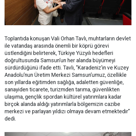
Toplantıda konuşan Vali Orhan Tavlı, muhtarların devlet
ile vatandaş arasında önemli bir köprü görevi
üstlendiğini belirterek, Türkiye Yüzyılı hedefleri
doğrultusunda Samsun’un her alanda büyümeyi
sürdürdüğünü ifade etti. Tavlı, “Karadeniz’in ve Kuzey
Anadolu’nun Üretim Merkezi Samsun’umuz, özellikle
son yıllarda eğitimden sağlığa, adaletten güvenliğe,
sanayiden ticarete, turizmden tarıma, güvenlikten
ulaşıma, gençlik spordan kültürel yatırımlara kadar
birçok alanda aldığı yatırımlarla bölgemizin cazibe
merkezi ve parlayan yıldızı olmaya devam etmektedir”
dedi.