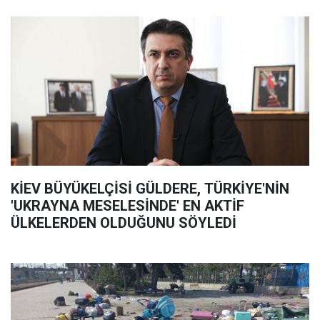
KİEV BÜYÜKELÇİSİ GÜLDERE, TÜRKİYE'NİN
'UKRAYNA MESELESİNDE' EN AKTİF
ÜLKELERDEN OLDUĞUNU SÖYLEDİ