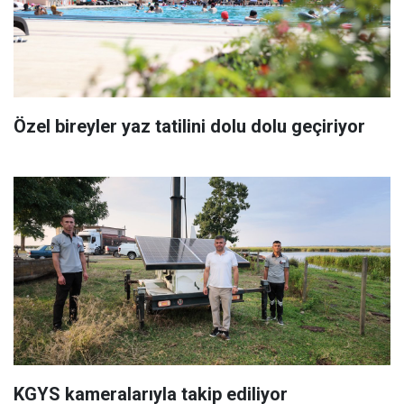
Özel bireyler yaz tatilini dolu dolu geçiriyor
KGYS kameralarıyla takip ediliyor