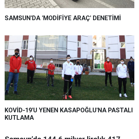
SAMSUN'DA 'MODİFİYE ARAÇ' DENETİMİ
KOVİD-19'U YENEN KASAPOĞLU'NA PASTALI
KUTLAMA