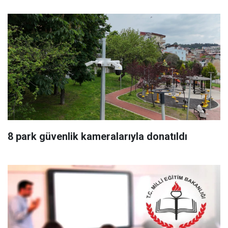
8 park güvenlik kameralarıyla donatıldı