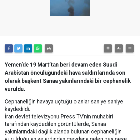
Yemen’de 19 Mart’tan beri devam eden Suudi
Arabistan öncülüğündeki hava saldırılarında son
olarak başkent Sanaa yakınlarındaki bir cephanelik
vuruldu.
Cephaneliğin havaya uçtuğu o anlar saniye saniye
kaydedildi.
İran devlet televizyonu Press TV’nin muhabiri
tarafından kaydedilen görüntülerde, Sanaa
yakınlarındaki dağlık alanda bulunan cephaneliğin
vurulduğu an ve ardından meydana gelen peş peşe