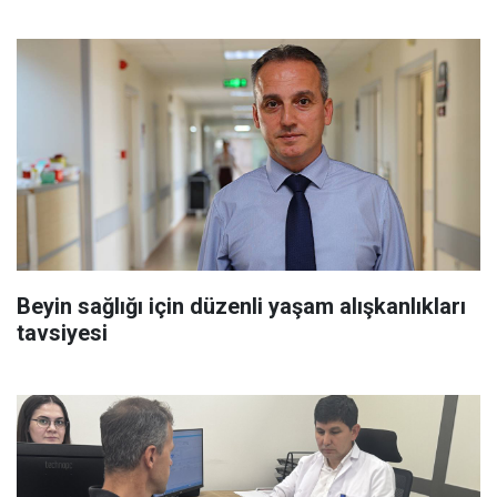
Beyin sağlığı için düzenli yaşam alışkanlıkları
tavsiyesi