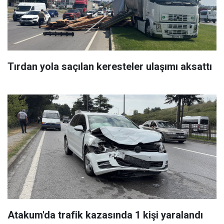
Tırdan yola saçılan keresteler ulaşımı aksattı
Atakum'da trafik kazasında 1 kişi yaralandı