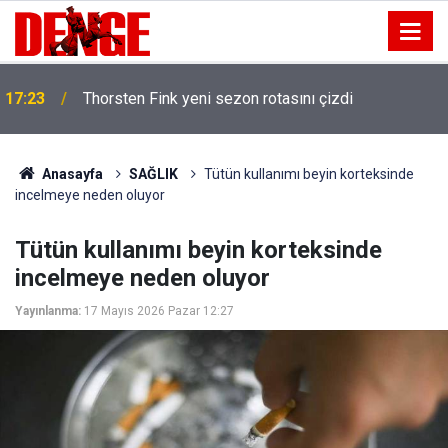
17:23
Thorsten Fink yeni sezon rotasını çizdi
Anasayfa
SAĞLIK
Tütün kullanımı beyin korteksinde
incelmeye neden oluyor
Tütün kullanımı beyin korteksinde
incelmeye neden oluyor
Yayınlanma:
17 Mayıs 2026 Pazar 12:27