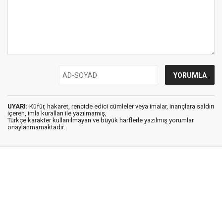
UYARI:
Küfür, hakaret, rencide edici cümleler veya imalar, inançlara saldırı
içeren, imla kuralları ile yazılmamış,
Türkçe karakter kullanılmayan ve büyük harflerle yazılmış yorumlar
onaylanmamaktadır.