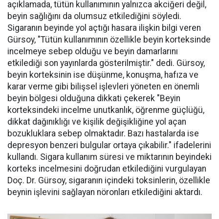
açıklamada, tütün kullanımının yalnızca akciğeri değil,
beyin sağlığını da olumsuz etkilediğini söyledi.
Sigaranın beyinde yol açtığı hasara ilişkin bilgi veren
Gürsoy, "Tütün kullanımının özellikle beyin korteksinde
incelmeye sebep olduğu ve beyin damarlarını
etkilediği son yayınlarda gösterilmiştir." dedi. Gürsoy,
beyin korteksinin ise düşünme, konuşma, hafıza ve
karar verme gibi bilişsel işlevleri yöneten en önemli
beyin bölgesi olduğuna dikkati çekerek "Beyin
korteksindeki incelme unutkanlık, öğrenme güçlüğü,
dikkat dağınıklığı ve kişilik değişikliğine yol açan
bozukluklara sebep olmaktadır. Bazı hastalarda ise
depresyon benzeri bulgular ortaya çıkabilir." ifadelerini
kullandı. Sigara kullanım süresi ve miktarının beyindeki
korteks incelmesini doğrudan etkilediğini vurgulayan
Doç. Dr. Gürsoy, sigaranın içindeki toksinlerin, özellikle
beynin işlevini sağlayan nöronları etkilediğini aktardı.