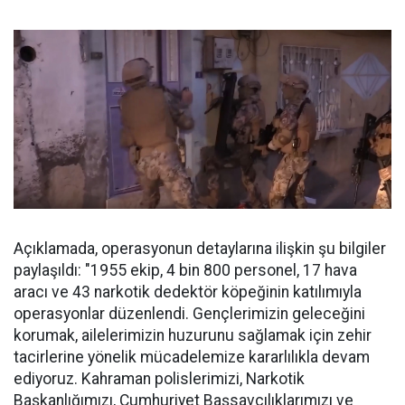
Açıklamada, operasyonun detaylarına ilişkin şu bilgiler
paylaşıldı: "1955 ekip, 4 bin 800 personel, 17 hava
aracı ve 43 narkotik dedektör köpeğinin katılımıyla
operasyonlar düzenlendi. Gençlerimizin geleceğini
korumak, ailelerimizin huzurunu sağlamak için zehir
tacirlerine yönelik mücadelemize kararlılıkla devam
ediyoruz. Kahraman polislerimizi, Narkotik
Başkanlığımızı, Cumhuriyet Başsavcılıklarımızı ve