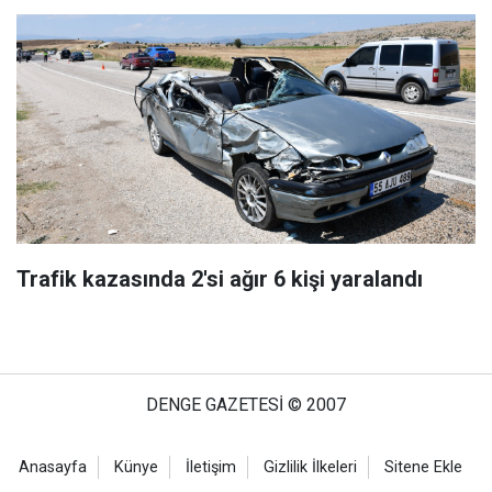
Trafik kazasında 2'si ağır 6 kişi yaralandı
DENGE GAZETESİ © 2007
Anasayfa
Künye
İletişim
Gizlilik İlkeleri
Sitene Ekle