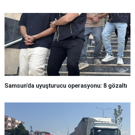
Samsun'da uyuşturucu operasyonu: 8 gözaltı