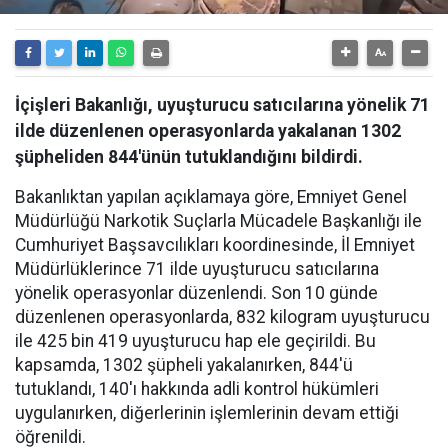
İçişleri Bakanlığı, uyuşturucu satıcılarına yönelik 71
ilde düzenlenen operasyonlarda yakalanan 1302
şüpheliden 844'ünün tutuklandığını bildirdi.
Bakanlıktan yapılan açıklamaya göre, Emniyet Genel
Müdürlüğü Narkotik Suçlarla Mücadele Başkanlığı ile
Cumhuriyet Başsavcılıkları koordinesinde, İl Emniyet
Müdürlüklerince 71 ilde uyuşturucu satıcılarına
yönelik operasyonlar düzenlendi. Son 10 günde
düzenlenen operasyonlarda, 832 kilogram uyuşturucu
ile 425 bin 419 uyuşturucu hap ele geçirildi. Bu
kapsamda, 1302 şüpheli yakalanırken, 844'ü
tutuklandı, 140'ı hakkında adli kontrol hükümleri
uygulanırken, diğerlerinin işlemlerinin devam ettiği
öğrenildi.