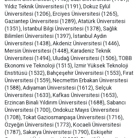
Yıldız Teknik Üniversitesi (1191), Dokuz Eylül
Üniversitesi (1206), Erciyes Üniversitesi (1265),
Gaziantep Üniversitesi (1289), Atatürk Üniversitesi
(1351), İstanbul Bilgi Üniversitesi (1378), Sağlık
Bilimleri Üniversitesi (1397), İstanbul Aydın
Üniversitesi (1438), Akdeniz Üniversitesi (1446),
Mersin Üniversitesi (1448), Karadeniz Teknik
Üniversitesi (1494), Uludağ Üniversitesi (1506), TOBB
Ekonomi ve Teknoloji (1515), İzmir Yüksek Teknoloji
Enstitüsü (1532), Bahçeşehir Üniversitesi (1553), Fırat
Üniversitesi (1559), Necmettin Erbakan Üniversitesi
(1588), Adıyaman Üniversitesi (1612), Selçuk
Üniversitesi (1633), Kafkas Üniversitesi (1653),
Erzincan Binali Yıldırım Üniversitesi (1688), Sabancı
Üniversitesi (1700), Ondokuz Mayıs Üniversitesi
(1708), Tokat Gaziosmanpaşa Üniversitesi (1716),
Özyeğin Üniversitesi (1773), Kocaeli Üniversitesi
(1787), Sakarya Üniversitesi (1790), Eskişehir