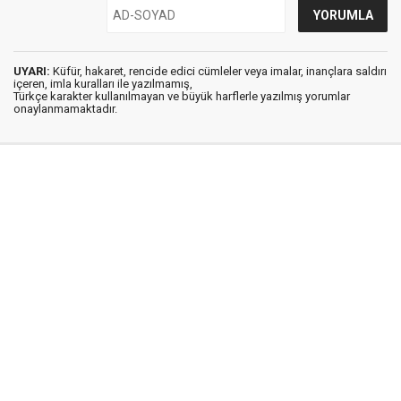
UYARI:
Küfür, hakaret, rencide edici cümleler veya imalar, inançlara saldırı
içeren, imla kuralları ile yazılmamış,
Türkçe karakter kullanılmayan ve büyük harflerle yazılmış yorumlar
onaylanmamaktadır.