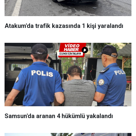
Atakum'da trafik kazasında 1 kişi yaralandı
Samsun'da aranan 4 hükümlü yakalandı