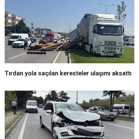
Tırdan yola saçılan keresteler ulaşımı aksattı