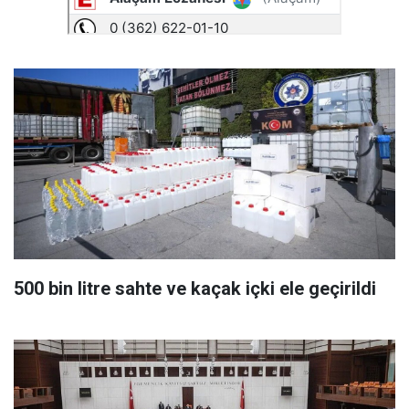
500 bin litre sahte ve kaçak içki ele geçirildi