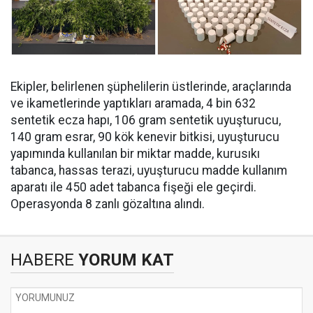
Ekipler, belirlenen şüphelilerin üstlerinde, araçlarında
ve ikametlerinde yaptıkları aramada, ⁠4 bin 632
sentetik ecza hapı, 106 gram sentetik uyuşturucu,
140 gram esrar, 90 kök kenevir bitkisi, uyuşturucu
yapımında kullanılan bir miktar madde, kurusıkı
tabanca, hassas terazi, uyuşturucu madde kullanım
aparatı ile 450 adet tabanca fişeği ele geçirdi.
Operasyonda 8 zanlı gözaltına alındı.
HABERE
YORUM KAT