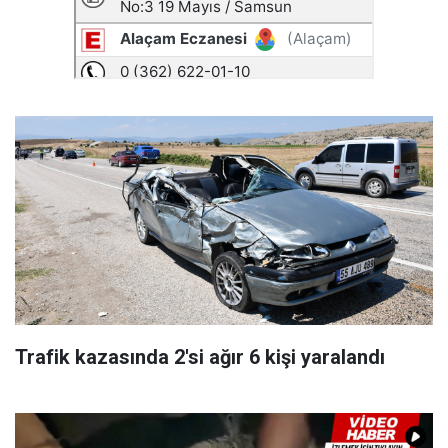
Trafik kazasında 2'si ağır 6 kişi yaralandı