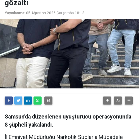
gözaltı
Yayınlanma:
05 Ağustos 2026 Çarşamba 18:13
Samsun'da düzenlenen uyuşturucu operasyonunda
8 şüpheli yakalandı.
İl Emniyet Müdürlüğü Narkotik Suçlarla Mücadele