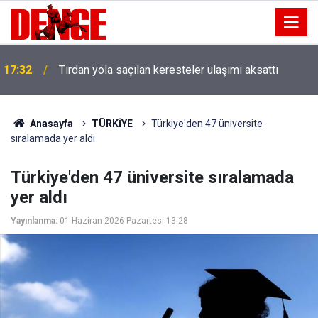
17:32
Tırdan yola saçılan keresteler ulaşımı aksattı
Anasayfa
TÜRKİYE
Türkiye'den 47 üniversite
sıralamada yer aldı
Türkiye'den 47 üniversite sıralamada
yer aldı
Yayınlanma:
01 Haziran 2026 Pazartesi 13:28