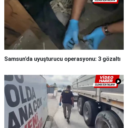
Samsun'da uyuşturucu operasyonu: 3 gözaltı