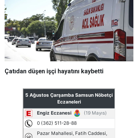
Çatıdan düşen işçi hayatını kaybetti