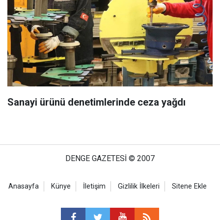
Sanayi ürünü denetimlerinde ceza yağdı
DENGE GAZETESİ © 2007
Anasayfa
Künye
İletişim
Gizlilik İlkeleri
Sitene Ekle