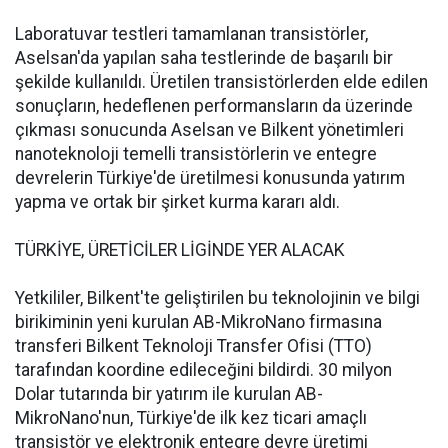
Laboratuvar testleri tamamlanan transistörler,
Aselsan'da yapılan saha testlerinde de başarılı bir
şekilde kullanıldı. Üretilen transistörlerden elde edilen
sonuçların, hedeflenen performansların da üzerinde
çıkması sonucunda Aselsan ve Bilkent yönetimleri
nanoteknoloji temelli transistörlerin ve entegre
devrelerin Türkiye'de üretilmesi konusunda yatırım
yapma ve ortak bir şirket kurma kararı aldı.
TÜRKİYE, ÜRETİCİLER LİGİNDE YER ALACAK
Yetkililer, Bilkent'te geliştirilen bu teknolojinin ve bilgi
birikiminin yeni kurulan AB-MikroNano firmasına
transferi Bilkent Teknoloji Transfer Ofisi (TTO)
tarafından koordine edileceğini bildirdi. 30 milyon
Dolar tutarında bir yatırım ile kurulan AB-
MikroNano'nun, Türkiye'de ilk kez ticari amaçlı
transistör ve elektronik entegre devre üretimi