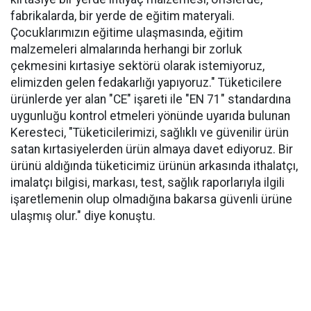
fabrikalarda, bir yerde de eğitim materyali.
Çocuklarımızın eğitime ulaşmasında, eğitim
malzemeleri almalarında herhangi bir zorluk
çekmesini kırtasiye sektörü olarak istemiyoruz,
elimizden gelen fedakarlığı yapıyoruz." Tüketicilere
ürünlerde yer alan "CE" işareti ile "EN 71" standardına
uygunluğu kontrol etmeleri yönünde uyarıda bulunan
Keresteci, "Tüketicilerimizi, sağlıklı ve güvenilir ürün
satan kırtasiyelerden ürün almaya davet ediyoruz. Bir
ürünü aldığında tüketicimiz ürünün arkasında ithalatçı,
imalatçı bilgisi, markası, test, sağlık raporlarıyla ilgili
işaretlemenin olup olmadığına bakarsa güvenli ürüne
ulaşmış olur." diye konuştu.