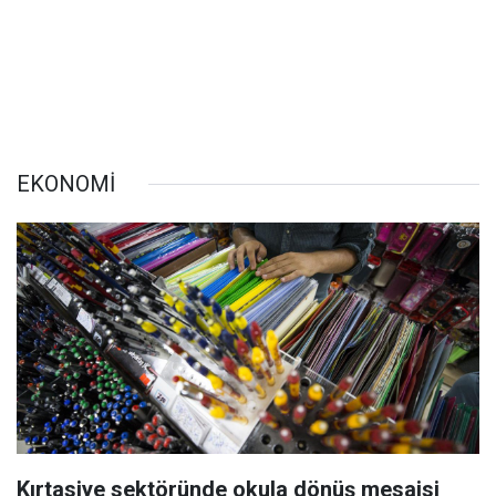
EKONOMİ
Kırtasiye sektöründe okula dönüş mesaisi