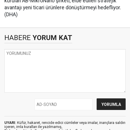
kurulan AB-MikroNano şirketi, elde edilen stratejik
avantajı yeni ticari ürünlere dönüştürmeyi hedefliyor.
(DHA)
HABERE
YORUM KAT
UYARI:
Küfür, hakaret, rencide edici cümleler veya imalar, inançlara saldırı
içeren, imla kuralları ile yazılmamış,