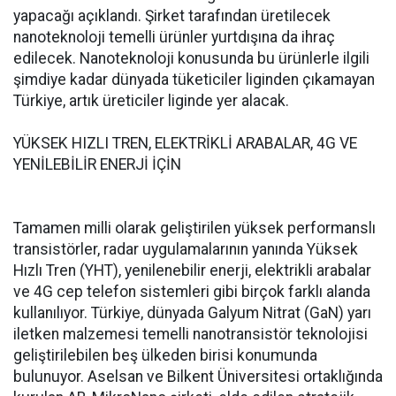
yapacağı açıklandı. Şirket tarafından üretilecek
nanoteknoloji temelli ürünler yurtdışına da ihraç
edilecek. Nanoteknoloji konusunda bu ürünlerle ilgili
şimdiye kadar dünyada tüketiciler liginden çıkamayan
Türkiye, artık üreticiler liginde yer alacak.
YÜKSEK HIZLI TREN, ELEKTRİKLİ ARABALAR, 4G VE
YENİLEBİLİR ENERJİ İÇİN
Tamamen milli olarak geliştirilen yüksek performanslı
transistörler, radar uygulamalarının yanında Yüksek
Hızlı Tren (YHT), yenilenebilir enerji, elektrikli arabalar
ve 4G cep telefon sistemleri gibi birçok farklı alanda
kullanılıyor. Türkiye, dünyada Galyum Nitrat (GaN) yarı
iletken malzemesi temelli nanotransistör teknolojisi
geliştirilebilen beş ülkeden birisi konumunda
bulunuyor. Aselsan ve Bilkent Üniversitesi ortaklığında