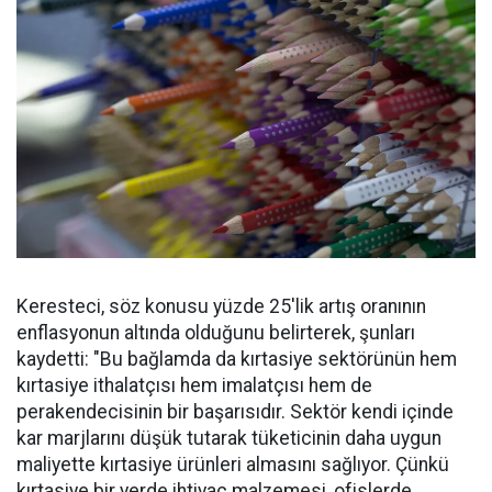
Keresteci, söz konusu yüzde 25'lik artış oranının
enflasyonun altında olduğunu belirterek, şunları
kaydetti: "Bu bağlamda da kırtasiye sektörünün hem
kırtasiye ithalatçısı hem imalatçısı hem de
perakendecisinin bir başarısıdır. Sektör kendi içinde
kar marjlarını düşük tutarak tüketicinin daha uygun
maliyette kırtasiye ürünleri almasını sağlıyor. Çünkü
kırtasiye bir yerde ihtiyaç malzemesi, ofislerde,