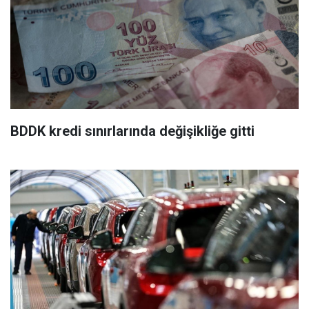
BDDK kredi sınırlarında değişikliğe gitti