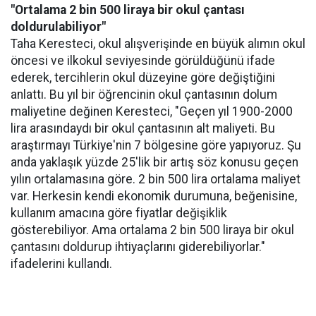
"Ortalama 2 bin 500 liraya bir okul çantası
doldurulabiliyor"
Taha Keresteci, okul alışverişinde en büyük alımın okul
öncesi ve ilkokul seviyesinde görüldüğünü ifade
ederek, tercihlerin okul düzeyine göre değiştiğini
anlattı. Bu yıl bir öğrencinin okul çantasının dolum
maliyetine değinen Keresteci, "Geçen yıl 1900-2000
lira arasındaydı bir okul çantasının alt maliyeti. Bu
araştırmayı Türkiye'nin 7 bölgesine göre yapıyoruz. Şu
anda yaklaşık yüzde 25'lik bir artış söz konusu geçen
yılın ortalamasına göre. 2 bin 500 lira ortalama maliyet
var. Herkesin kendi ekonomik durumuna, beğenisine,
kullanım amacına göre fiyatlar değişiklik
gösterebiliyor. Ama ortalama 2 bin 500 liraya bir okul
çantasını doldurup ihtiyaçlarını giderebiliyorlar."
ifadelerini kullandı.