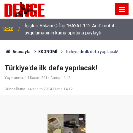
İçişleri Bakanı Çiftçi "HAYAT 112 Acil" mobil
12:20
uygulamasının kamu spotunu paylaştı
Anasayfa
EKONOMİ
Türkiye'de ilk defa yapılacak!
Türkiye'de ilk defa yapılacak!
Yayınlanma:
14 Kasım 2014 Cuma 14:12
Güncelleme:
14 Kasım 2014 Cuma 14:12