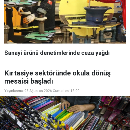
Sanayi ürünü denetimlerinde ceza yağdı
Kırtasiye sektöründe okula dönüş
mesaisi başladı
Yayınlanma:
08 Ağustos 2026 Cumartesi 13:00