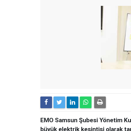
EMO Samsun Şubesi Yönetim Kur
büyük elektrik kesintisi olarak t