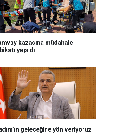
amvay kazasına müdahale
bikatı yapıldı
kadım’ın geleceğine yön veriyoruz