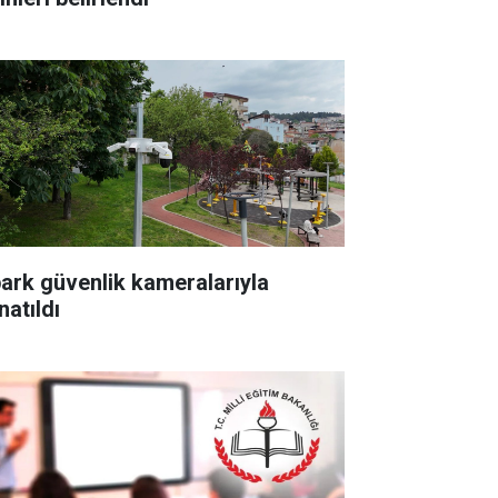
park güvenlik kameralarıyla
natıldı