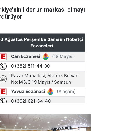
rkiye’nin lider un markası olmayı
rdürüyor