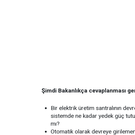
Şimdi Bakanlıkça cevaplanması ger
Bir elektrik üretim santralının dev
sistemde ne kadar yedek güç tutul
mı?
Otomatik olarak devreye girilem