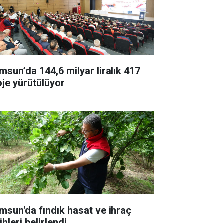
msun’da 144,6 milyar liralık 417
oje yürütülüyor
msun'da fındık hasat ve ihraç
ihleri belirlendi