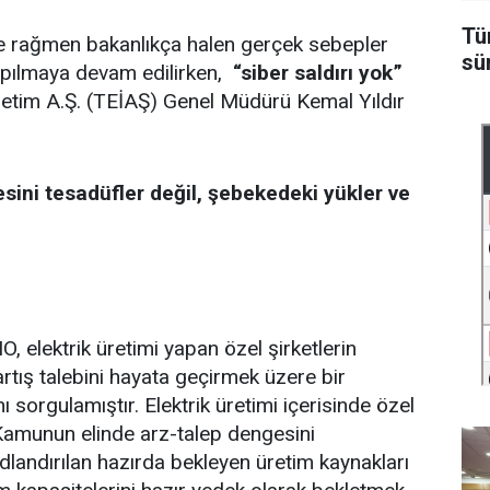
Tü
e rağmen bakanlıkça halen gerçek sebepler
sü
yapılmaya devam edilirken,
“siber saldırı yok”
İletim A.Ş. (TEİAŞ) Genel Müdürü Kemal Yıldır
sini tesadüfler değil, şebekedeki yükler ve
, elektrik üretimi yapan özel şirketlerin
rtış talebini hayata geçirmek üzere bir
 sorgulamıştır. Elektrik üretimi içerisinde özel
 Kamunun elinde arz-talep dengesini
dlandırılan hazırda bekleyen üretim kaynakları