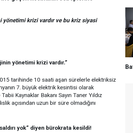
ni yönetimi krizi vardır ve bu kriz siyasi
inin yönetimi krizi vardır.”
Baf
2015 tarihinde 10 saati aşan sürelerle elektriksiz
yanın 7. büyük elektrik kesintisi olarak
 Tabii Kaynaklar Bakanı Sayın Taner Yıldız
islik açısından uzun bir süre olmadığını
 saldırı yok” diyen bürokrata kesildi
!