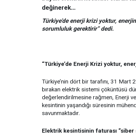
değinerek...
Türkiye’de enerji krizi yoktur, enerji
sorumluluk gerektirir” dedi.
“Türkiye’de Enerji Krizi yoktur, enerj
Türkiye’nin dört bir tarafını, 31 Mart 
bırakan elektrik sistemi çöküntüsü dün
değerlendirilmesine rağmen, Enerji ve
kesintinin yaşandığı süresinin mühend
savunmaktadır.
Elektrik kesintisinin faturası “siber