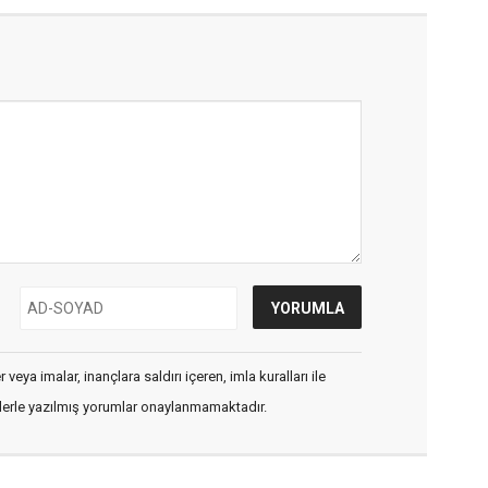
veya imalar, inançlara saldırı içeren, imla kuralları ile
flerle yazılmış yorumlar onaylanmamaktadır.