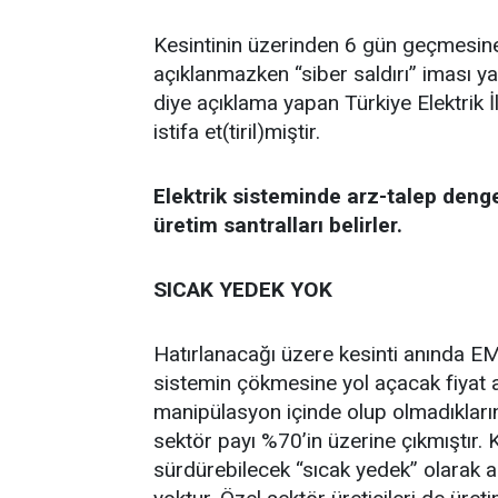
Kesintinin üzerinden 6 gün geçmesin
açıklanmazken “siber saldırı” iması 
diye açıklama yapan Türkiye Elektrik 
istifa et(tiril)miştir.
Elektrik sisteminde arz-talep denge
üretim santralları belirler.
SICAK YEDEK YOK
Hatırlanacağı üzere kesinti anında EMO
sistemin çökmesine yol açacak fiyat a
manipülasyon içinde olup olmadıklarını
sektör payı %70’in üzerine çıkmıştır.
sürdürebilecek “sıcak yedek” olarak a