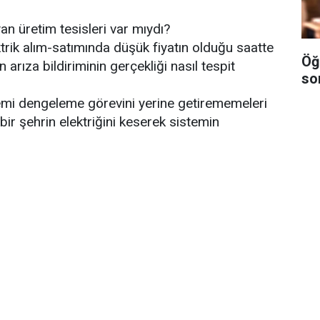
an üretim tesisleri var mıydı?
trik alım-satımında düşük fiyatın olduğu saatte
Öğ
arıza bildiriminin gerçekliği nasıl tespit
so
temi dengeleme görevini yerine getirememeleri
ir şehrin elektriğini keserek sistemin