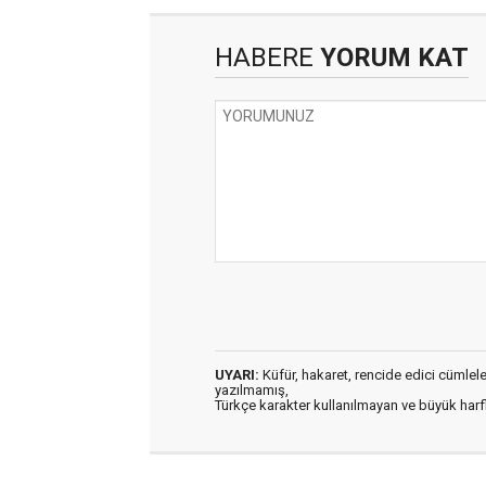
HABERE
YORUM KAT
UYARI:
Küfür, hakaret, rencide edici cümleler 
yazılmamış,
Türkçe karakter kullanılmayan ve büyük har