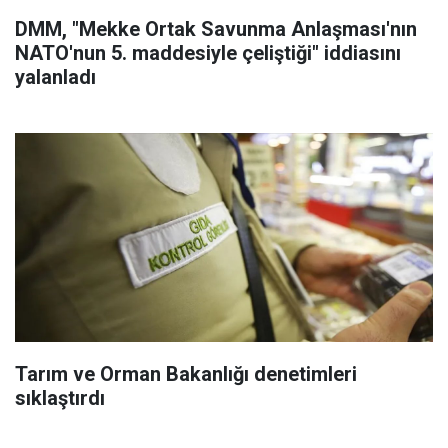
DMM, "Mekke Ortak Savunma Anlaşması'nın
NATO'nun 5. maddesiyle çeliştiği" iddiasını
yalanladı
Tarım ve Orman Bakanlığı denetimleri
sıklaştırdı