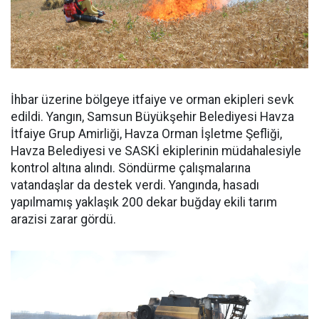
İhbar üzerine bölgeye itfaiye ve orman ekipleri sevk
edildi. Yangın, Samsun Büyükşehir Belediyesi Havza
İtfaiye Grup Amirliği, Havza Orman İşletme Şefliği,
Havza Belediyesi ve SASKİ ekiplerinin müdahalesiyle
kontrol altına alındı. Söndürme çalışmalarına
vatandaşlar da destek verdi. Yangında, hasadı
yapılmamış yaklaşık 200 dekar buğday ekili tarım
arazisi zarar gördü.