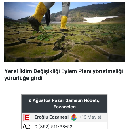
Yerel İklim Değişikliği Eylem Planı yönetmeliği
yürürlüğe girdi