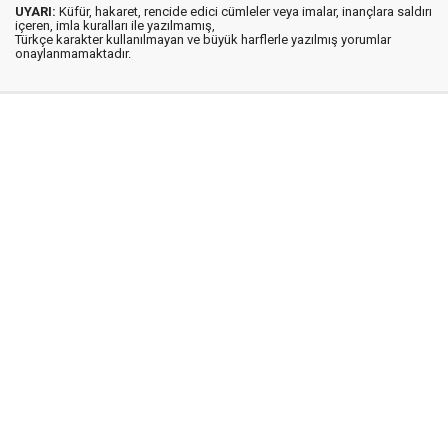
UYARI:
Küfür, hakaret, rencide edici cümleler veya imalar, inançlara saldırı
içeren, imla kuralları ile yazılmamış,
Türkçe karakter kullanılmayan ve büyük harflerle yazılmış yorumlar
onaylanmamaktadır.