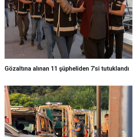
Gözaltına alınan 11 şüpheliden 7'si tutuklandı