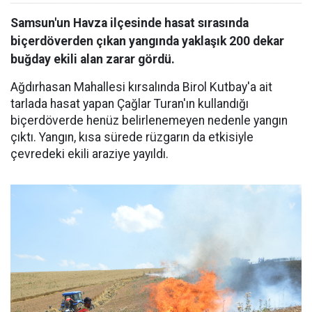
Samsun'un Havza ilçesinde hasat sırasında
biçerdöverden çıkan yangında yaklaşık 200 dekar
buğday ekili alan zarar gördü.
Ağdırhasan Mahallesi kırsalında Birol Kutbay'a ait
tarlada hasat yapan Çağlar Turan'ın kullandığı
biçerdöverde henüz belirlenemeyen nedenle yangın
çıktı. Yangın, kısa sürede rüzgarın da etkisiyle
çevredeki ekili araziye yayıldı.