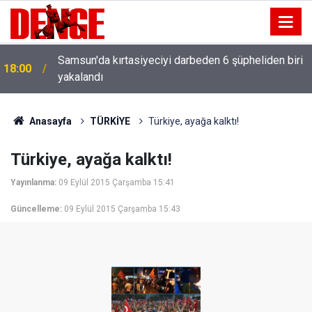
Samsun'da kırtasiyeciyi darbeden 6 şüpheliden biri
18:00
yakalandı
Anasayfa
TÜRKİYE
Türkiye, ayağa kalktı!
Türkiye, ayağa kalktı!
Yayınlanma:
09 Eylül 2015 Çarşamba 15:41
Güncelleme:
09 Eylül 2015 Çarşamba 15:43