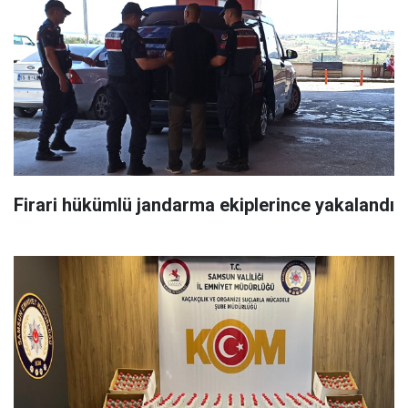
Firari hükümlü jandarma ekiplerince yakalandı