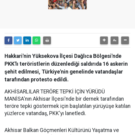
Hakkari'nin Yüksekova İlçesi Dağlıca Bölgesi'nde
PKK'lı teröristlerin düzenlediği saldırıda 16 askerin
şehit edilmesi, Türkiye'nin genelinde vatandaşlar
tarafından protesto edildi.
AKHİSARLILAR TERÖRE TEPKİ İÇİN YÜRÜDÜ
MANİSA'nın Akhisar İlçesi'nde bir dernek tarafından
teröre tepki göstermek için başlatılan yürüyüşe katılan
yüzlerce vatandaş, PKK'yı lanetledi.
Akhisar Balkan Göçmenleri Kültürünü Yaşatma ve