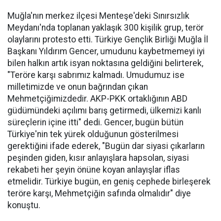
Muğla'nın merkez ilçesi Menteşe'deki Sınırsızlık
Meydanı'nda toplanan yaklaşık 300 kişilik grup, terör
olaylarını protesto etti. Türkiye Gençlik Birliği Muğla İl
Başkanı Yıldırım Gencer, umudunu kaybetmemeyi iyi
bilen halkın artık isyan noktasına geldiğini belirterek,
"Teröre karşı sabrımız kalmadı. Umudumuz ise
milletimizde ve onun bağrından çıkan
Mehmetçiğimizdedir. AKP-PKK ortaklığının ABD
güdümündeki açılımı barış getirmedi, ülkemizi kanlı
süreçlerin içine itti" dedi. Gencer, bugün bütün
Türkiye'nin tek yürek olduğunun gösterilmesi
gerektiğini ifade ederek, "Bugün dar siyasi çıkarların
peşinden giden, kısır anlayışlara hapsolan, siyasi
rekabeti her şeyin önüne koyan anlayışlar iflas
etmelidir. Türkiye bugün, en geniş cephede birleşerek
teröre karşı, Mehmetçiğin safında olmalıdır" diye
konuştu.