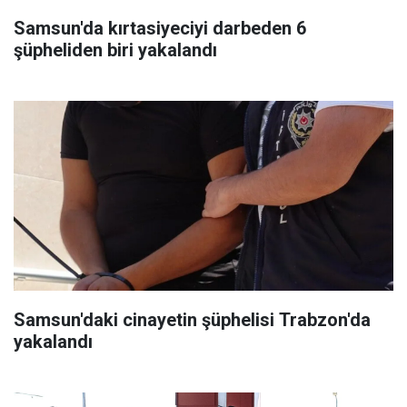
Samsun'da kırtasiyeciyi darbeden 6
şüpheliden biri yakalandı
Samsun'daki cinayetin şüphelisi Trabzon'da
yakalandı