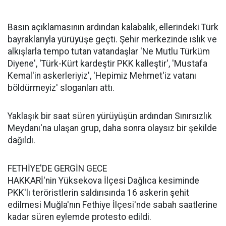
Basın açıklamasının ardından kalabalık, ellerindeki Türk
bayraklarıyla yürüyüşe geçti. Şehir merkezinde ıslık ve
alkışlarla tempo tutan vatandaşlar 'Ne Mutlu Türküm
Diyene', 'Türk-Kürt kardeştir PKK kalleştir', 'Mustafa
Kemal'in askerleriyiz', 'Hepimiz Mehmet'iz vatanı
böldürmeyiz' sloganları attı.
Yaklaşık bir saat süren yürüyüşün ardından Sınırsızlık
Meydanı'na ulaşan grup, daha sonra olaysız bir şekilde
dağıldı.
FETHİYE'DE GERGİN GECE
HAKKARİ'nin Yüksekova İlçesi Dağlıca kesiminde
PKK'lı teröristlerin saldırısında 16 askerin şehit
edilmesi Muğla'nın Fethiye İlçesi'nde sabah saatlerine
kadar süren eylemde protesto edildi.