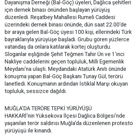
Dayanışma Derneği (Bal-Göç) üyeleri, Dağlıca şehitleri
için dernek binası önünden başlayan yürüyüş
düzenledi. Reşatbey Mahallesi Rumeli Caddesi
üzerindeki dernek binası önünde, dün saat 22.00'de
bir araya gelen Bal-Göç üyesi 100 kişi, ellerindeki Türk
bayraklarıyla yürüyüşe başladı. Grubu gören yüzlerce
vatandaş da onlara katılarak kortej oluşturdu.
Sloganlar eşliğinde Şehit Teğmen Tahir Ün ve 1'inci
Nakliye caddelerini geçen topluluk, Milli Egemenlik
Meydanı'na ulaştı. Meydandaki Atatürk Anıtı önünde
konuşma yapan Bal-Göç Başkanı Tunay Gül, terörü
lanetledi. Konuşmanın ardından İstiklal Marşı okuyan
topluluk, sessizce dağıldı.
MUĞLA'DA TERÖRE TEPKİ YÜRÜYÜŞÜ
HAKKARİ'nin Yüksekova İlçesi Dağlıca Bölgesi'nde
yaşanılan terör saldırısı Muğla'da düzenlenen protesto
yürüyüşü ile kınandı.