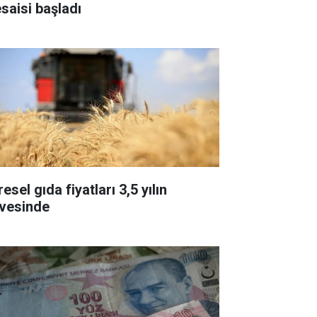
saisi başladı
esel gıda fiyatları 3,5 yılın
rvesinde