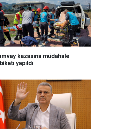
amvay kazasına müdahale
bikatı yapıldı