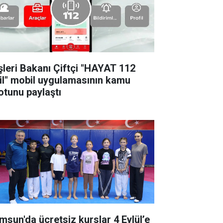
işleri Bakanı Çiftçi "HAYAT 112
il" mobil uygulamasının kamu
otunu paylaştı
msun'da ücretsiz kurslar 4 Eylül’e