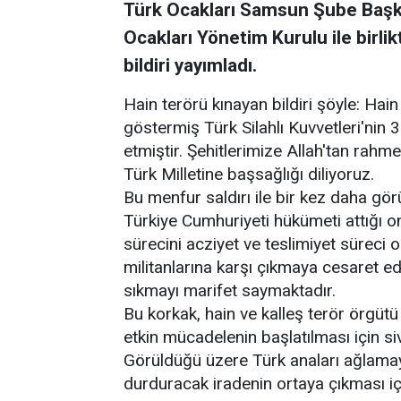
Türk Ocakları Samsun Şube Başka
Ocakları Yönetim Kurulu ile birlik
bildiri yayımladı.
Hain terörü kınayan bildiri şöyle: Ha
göstermiş Türk Silahlı Kuvvetleri'nin 
etmiştir. Şehitlerimize Allah'tan rahm
Türk Milletine başsağlığı diliyoruz.
Bu menfur saldırı ile bir kez daha görül
Türkiye Cumhuriyeti hükümeti attığı
sürecini acziyet ve teslimiyet süreci o
militanlarına karşı çıkmaya cesaret e
sıkmayı marifet saymaktadır.
Bu korkak, hain ve kalleş terör örgütü
etkin mücadelenin başlatılması için s
Görüldüğü üzere Türk anaları ağlama
durduracak iradenin ortaya çıkması iç