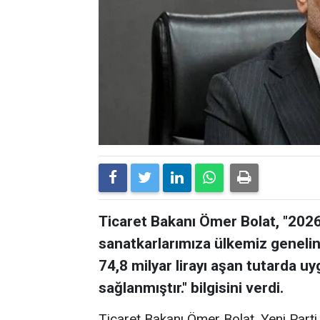
Ticaret Bakanı Ömer Bolat, "2026 
sanatkarlarımıza ülkemiz geneli
74,8 milyar lirayı aşan tutarda 
sağlanmıştır." bilgisini verdi.
Ticaret Bakanı Ömer Bolat, Yeni Parti 