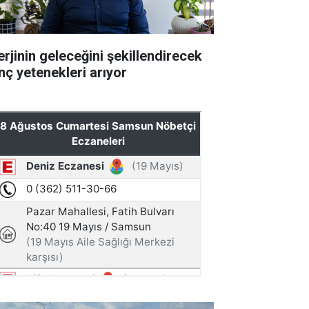
erjinin geleceğini şekillendirecek
nç yetenekleri arıyor