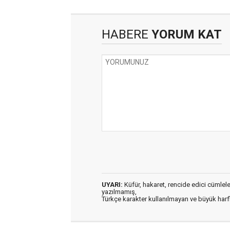
HABERE
YORUM KAT
UYARI:
Küfür, hakaret, rencide edici cümleler 
yazılmamış,
Türkçe karakter kullanılmayan ve büyük har