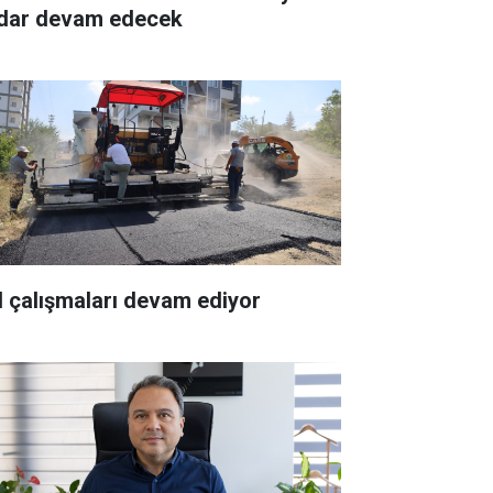
dar devam edecek
l çalışmaları devam ediyor