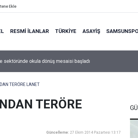
itene Ekle
EL
RESMI İLANLAR
TÜRKİYE
ASAYİŞ
SAMSUNSP
ye sektöründe okula dönüş mesaisi başladı
NDAN TERÖRE LANET
NDAN TERÖRE
GÜ
Güncelleme:
27 Ekim 2014 Pazartesi 13:17