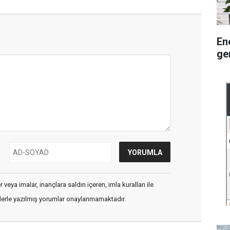
En
ge
veya imalar, inançlara saldırı içeren, imla kuralları ile
flerle yazılmış yorumlar onaylanmamaktadır.