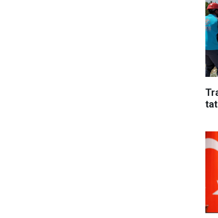
Tr
tat