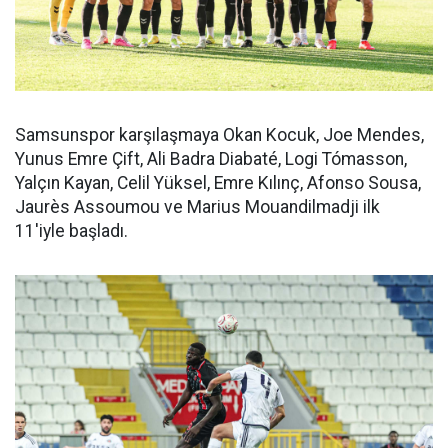
Samsunspor karşılaşmaya Okan Kocuk, Joe Mendes,
Yunus Emre Çift, Ali Badra Diabaté, Logi Tómasson,
Yalçın Kayan, Celil Yüksel, Emre Kılınç, Afonso Sousa,
Jaurès Assoumou ve Marius Mouandilmadji ilk
11'iyle başladı.