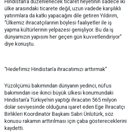
Hindistan’a düzenlenecek ticaret heyetinin sadece iki
ülke arasındaki ticarete değil, uzun vadede karşılıklı
yatırımlara da katkı yapacağını dile getiren Yıldırım,
“Ülkemiz ihracatçılarının böylesi faaliyetler ile iş
yapma kültürlerinin yelpazesi genişliyor. Bu da iş
dünyamızın yapısını her geçen gün kuvvetlendiriyor”
diye konuştu.
“Hedefimiz Hindistan’a ihracatımızı arttırmak”
Yüzölçümü bakımından dünyanın yedinci, nüfus
bakımından ise ikinci büyük ülkesi konumundaki
Hindistan’a Türkiye’nin yaptığı ihracatın 565 milyon
dolar seviyesinde olduğuna işaret eden Ege İhracatçı
Birlikleri Koordinatör Başkanı Sabri Ünlütürk, söz
konusu rakamın arttırılması için çaba göstereceklerini
kaydetti.