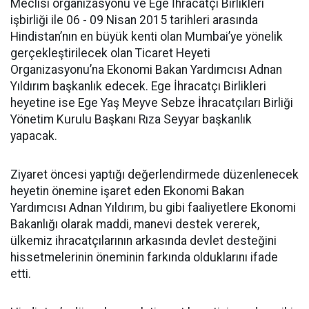
Meclisi organizasyonu ve Ege İhracatçı Birlikleri
işbirliği ile 06 - 09 Nisan 2015 tarihleri arasında
Hindistan’nın en büyük kenti olan Mumbai’ye yönelik
gerçekleştirilecek olan Ticaret Heyeti
Organizasyonu’na Ekonomi Bakan Yardımcısı Adnan
Yıldırım başkanlık edecek. Ege İhracatçı Birlikleri
heyetine ise Ege Yaş Meyve Sebze İhracatçıları Birliği
Yönetim Kurulu Başkanı Rıza Seyyar başkanlık
yapacak.
Ziyaret öncesi yaptığı değerlendirmede düzenlenecek
heyetin önemine işaret eden Ekonomi Bakan
Yardımcısı Adnan Yıldırım, bu gibi faaliyetlere Ekonomi
Bakanlığı olarak maddi, manevi destek vererek,
ülkemiz ihracatçılarının arkasında devlet desteğini
hissetmelerinin öneminin farkında olduklarını ifade
etti.