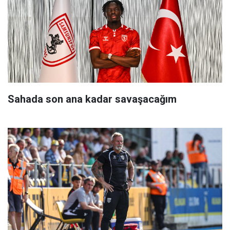
Sahada son ana kadar savaşacağım