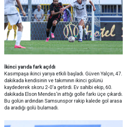
İkinci yarıda fark açıldı
Kasımpaşa ikinci yarıya etkili başladı. Güven Yalçın, 47.
dakikada kendisinin ve takımının ikinci golünü
kaydederek skoru 2-0'a getirdi. Ev sahibi ekip, 60.
dakikada Elson Mendes'in attığı golle farkı üçe çıkardı.
Bu golün ardından Samsunspor rakip kalede gol arasa
da aradığı golü bulamadı.