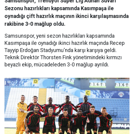
Samsunspor, Trendyol Süper Lig Adnan Süvari
Sezonu hazırlıkları kapsamında Kasımpaşa ile
oynadığı çift hazırlık maçının ikinci karşılaşmasında
rakibine 3-0 mağlup oldu.
Samsunspor, yeni sezon hazırlıkları kapsamında
Kasımpaşa ile oynadığı ikinci hazırlık maçında Recep
Tayyip Erdoğan Stadyumu'nda karşı karşıya geldi.
Teknik Direktör Thorsten Fink yönetimindeki kırmızı
beyazlı ekip, mücadeleden 3-0 mağlup ayrıldı.