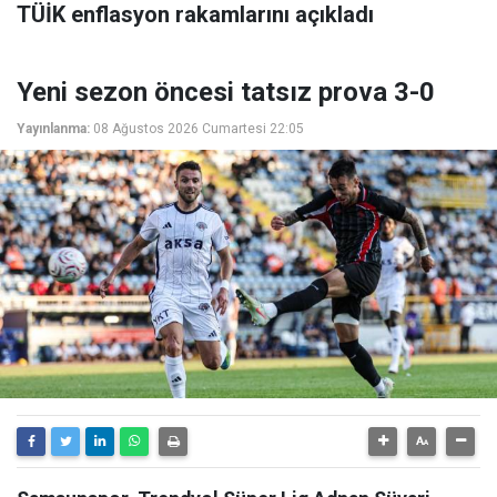
TÜİK enflasyon rakamlarını açıkladı
Yeni sezon öncesi tatsız prova 3-0
Yayınlanma:
08 Ağustos 2026 Cumartesi 22:05