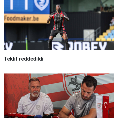
Teklif reddedildi