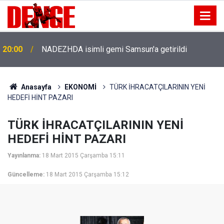
20:00
NADEZHDA isimli gemi Samsun'a getirildi
Anasayfa
EKONOMİ
TÜRK İHRACATÇILARININ YENİ
HEDEFİ HİNT PAZARI
TÜRK İHRACATÇILARININ YENİ
HEDEFİ HİNT PAZARI
Yayınlanma:
18 Mart 2015 Çarşamba 15:11
Güncelleme:
18 Mart 2015 Çarşamba 15:12