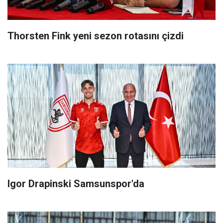
Thorsten Fink yeni sezon rotasını çizdi
Igor Drapinski Samsunspor'da