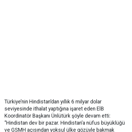
Türkiye’nin Hindistan’dan yıllık 6 milyar dolar
seviyesinde ithalat yaptığına işaret eden EİB
Koordinatör Başkanı Ünlütürk şöyle devam etti:
“Hindistan dev bir pazar. Hindistan’a nüfus büyüklüğü
ve GSMH açısından yoksul ülke gözüyle bakmak