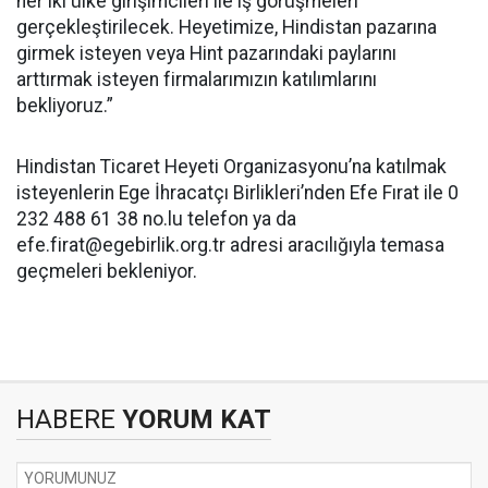
her iki ülke girişimcileri ile iş görüşmeleri
gerçekleştirilecek. Heyetimize, Hindistan pazarına
girmek isteyen veya Hint pazarındaki paylarını
arttırmak isteyen firmalarımızın katılımlarını
bekliyoruz.”
Hindistan Ticaret Heyeti Organizasyonu’na katılmak
isteyenlerin Ege İhracatçı Birlikleri’nden Efe Fırat ile 0
232 488 61 38 no.lu telefon ya da
efe.firat@egebirlik.org.tr
adresi aracılığıyla temasa
geçmeleri bekleniyor.
HABERE
YORUM KAT