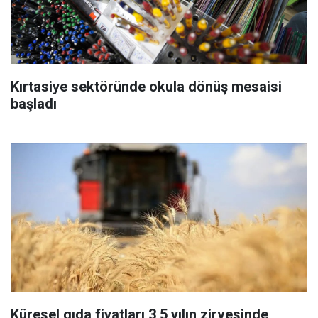
Kırtasiye sektöründe okula dönüş mesaisi
başladı
Küresel gıda fiyatları 3,5 yılın zirvesinde