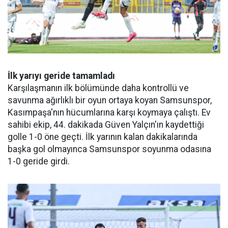
İlk yarıyı geride tamamladı
Karşılaşmanın ilk bölümünde daha kontrollü ve
savunma ağırlıklı bir oyun ortaya koyan Samsunspor,
Kasımpaşa'nın hücumlarına karşı koymaya çalıştı. Ev
sahibi ekip, 44. dakikada Güven Yalçın'ın kaydettiği
golle 1-0 öne geçti. İlk yarının kalan dakikalarında
başka gol olmayınca Samsunspor soyunma odasına
1-0 geride girdi.