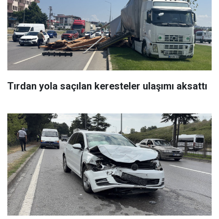
Tırdan yola saçılan keresteler ulaşımı aksattı