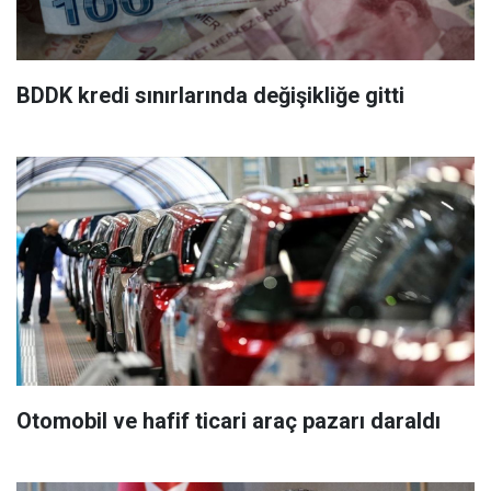
BDDK kredi sınırlarında değişikliğe gitti
Otomobil ve hafif ticari araç pazarı daraldı