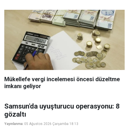
Mükellefe vergi incelemesi öncesi düzeltme
imkanı geliyor
Samsun'da uyuşturucu operasyonu: 8
gözaltı
Yayınlanma:
05 Ağustos 2026 Çarşamba 18:13