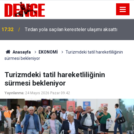
17:32
Tırdan yola saçılan keresteler ulaşımı aksattı
Anasayfa
EKONOMİ
Turizmdeki tatil hareketliliğinin
sürmesi bekleniyor
Turizmdeki tatil hareketliliğinin
sürmesi bekleniyor
Yayınlanma:
24 Mayıs 2026 Pazar 09:42