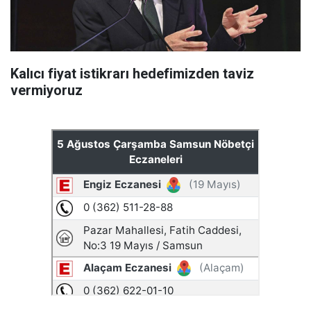
Kalıcı fiyat istikrarı hedefimizden taviz
vermiyoruz