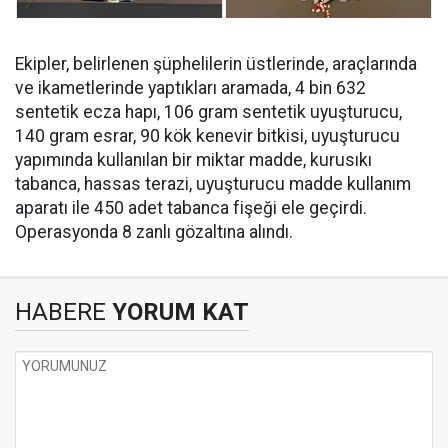
Ekipler, belirlenen şüphelilerin üstlerinde, araçlarında
ve ikametlerinde yaptıkları aramada, ⁠4 bin 632
sentetik ecza hapı, 106 gram sentetik uyuşturucu,
140 gram esrar, 90 kök kenevir bitkisi, uyuşturucu
yapımında kullanılan bir miktar madde, kurusıkı
tabanca, hassas terazi, uyuşturucu madde kullanım
aparatı ile 450 adet tabanca fişeği ele geçirdi.
Operasyonda 8 zanlı gözaltına alındı.
HABERE
YORUM KAT