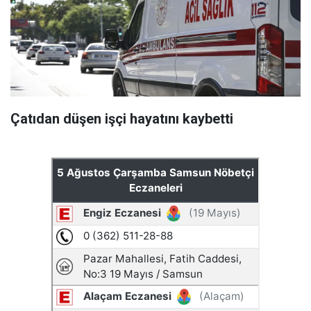
Çatıdan düşen işçi hayatını kaybetti