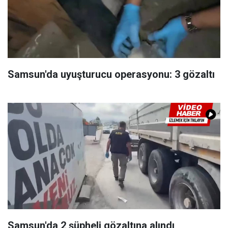
Samsun'da uyuşturucu operasyonu: 3 gözaltı
Samsun'da 2 şüpheli gözaltına alındı