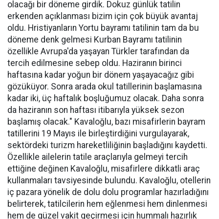
olacağı bir döneme girdik. Dokuz günlük tatilin
erkenden açıklanması bizim için çok büyük avantaj
oldu. Hristiyanların Yortu bayramı tatilinin tam da bu
döneme denk gelmesi Kurban Bayramı tatilinin
özellikle Avrupa'da yaşayan Türkler tarafından da
tercih edilmesine sebep oldu. Haziranın birinci
haftasına kadar yoğun bir dönem yaşayacağız gibi
gözüküyor. Sonra arada okul tatillerinin başlamasına
kadar iki, üç haftalık boşluğumuz olacak. Daha sonra
da haziranın son haftası itibarıyla yüksek sezon
başlamış olacak." Kavaloğlu, bazı misafirlerin bayram
tatillerini 19 Mayıs ile birleştirdiğini vurgulayarak,
sektördeki turizm hareketliliğinin başladığını kaydetti.
Özellikle ailelerin tatile araçlarıyla gelmeyi tercih
ettiğine değinen Kavaloğlu, misafirlere dikkatli araç
kullanmaları tavsiyesinde bulundu. Kavaloğlu, otellerin
iç pazara yönelik de dolu dolu programlar hazırladığını
belirterek, tatilcilerin hem eğlenmesi hem dinlenmesi
hem de güzel vakit geçirmesi için hummalı hazırlık