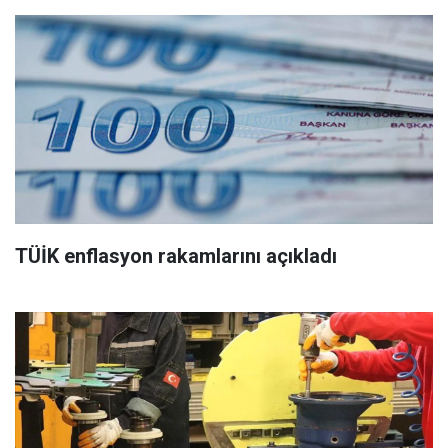
TÜİK enflasyon rakamlarını açıkladı