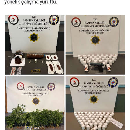
yönelik çalışma yürüttü.