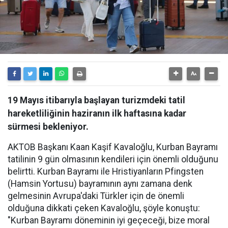
19 Mayıs itibarıyla başlayan turizmdeki tatil
hareketliliğinin haziranın ilk haftasına kadar
sürmesi bekleniyor.
AKTOB Başkanı Kaan Kaşif Kavaloğlu, Kurban Bayramı
tatilinin 9 gün olmasının kendileri için önemli olduğunu
belirtti. Kurban Bayramı ile Hristiyanların Pfingsten
(Hamsin Yortusu) bayramının aynı zamana denk
gelmesinin Avrupa'daki Türkler için de önemli
olduğuna dikkati çeken Kavaloğlu, şöyle konuştu:
"Kurban Bayramı döneminin iyi geçeceği, bize moral