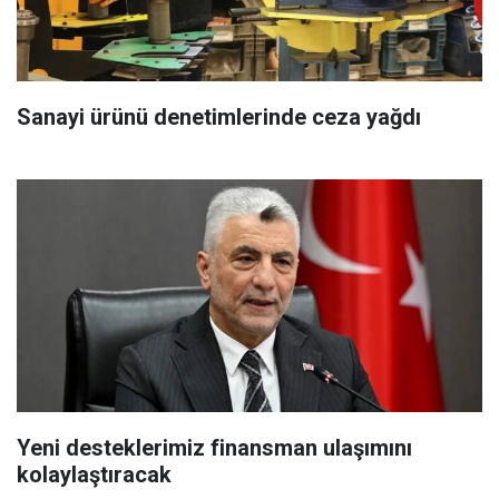
Sanayi ürünü denetimlerinde ceza yağdı
Yeni desteklerimiz finansman ulaşımını
kolaylaştıracak