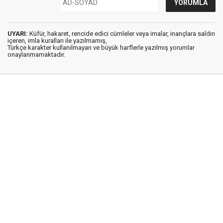
UYARI:
Küfür, hakaret, rencide edici cümleler veya imalar, inançlara saldırı
içeren, imla kuralları ile yazılmamış,
Türkçe karakter kullanılmayan ve büyük harflerle yazılmış yorumlar
onaylanmamaktadır.