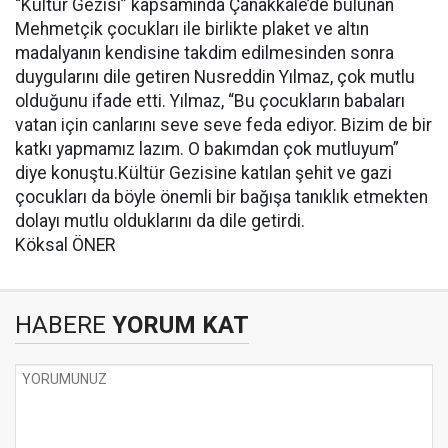
“Kültür Gezisi” kapsamında Çanakkale’de bulunan
Mehmetçik çocukları ile birlikte plaket ve altın
madalyanın kendisine takdim edilmesinden sonra
duygularını dile getiren Nusreddin Yılmaz, çok mutlu
olduğunu ifade etti. Yılmaz, “Bu çocukların babaları
vatan için canlarını seve seve feda ediyor. Bizim de bir
katkı yapmamız lazım. O bakımdan çok mutluyum”
diye konuştu.Kültür Gezisine katılan şehit ve gazi
çocukları da böyle önemli bir bağışa tanıklık etmekten
dolayı mutlu olduklarını da dile getirdi.
Köksal ÖNER
HABERE
YORUM KAT