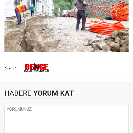
Kaynak:
HABERE
YORUM KAT