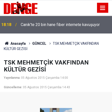
18:18
Canik'te 20 bin hane fiber internete kavuşuyor
Anasayfa
GÜNCEL
TSK MEHMETÇİK VAKFINDAN
KÜLTÜR GEZİSİ
TSK MEHMETÇİK VAKFINDAN
KÜLTÜR GEZİSİ
Yayınlanma:
05 Ağustos 2015 Çarşamba 14:00
Güncelleme:
05 Ağustos 2015 Çarşamba 14:43