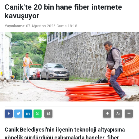
Canik'te 20 bin hane fiber internete
kavuşuyor
Yayınlanma:
07 Ağustos 2026 Cuma 18:18
Canik Belediyesi'nin ilçenin teknoloji altyapısına
yönelik sürdürdüğü çalışmalarla haneler, fiber