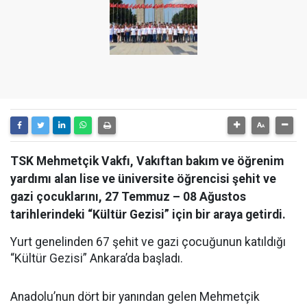
TSK Mehmetçik Vakfı, Vakıftan bakım ve öğrenim
yardımı alan lise ve üniversite öğrencisi şehit ve
gazi çocuklarını, 27 Temmuz – 08 Ağustos
tarihlerindeki “Kültür Gezisi” için bir araya getirdi.
Yurt genelinden 67 şehit ve gazi çocuğunun katıldığı
“Kültür Gezisi” Ankara’da başladı.
Anadolu’nun dört bir yanından gelen Mehmetçik