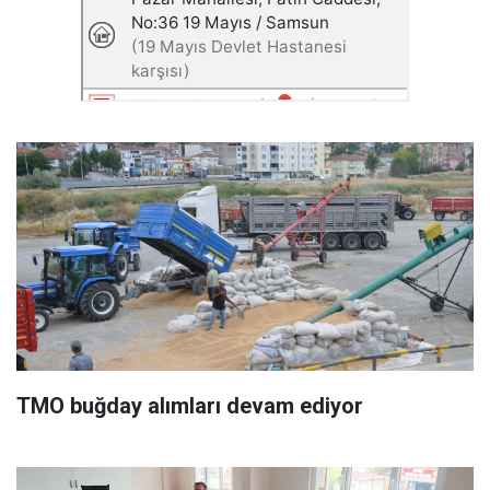
TMO buğday alımları devam ediyor