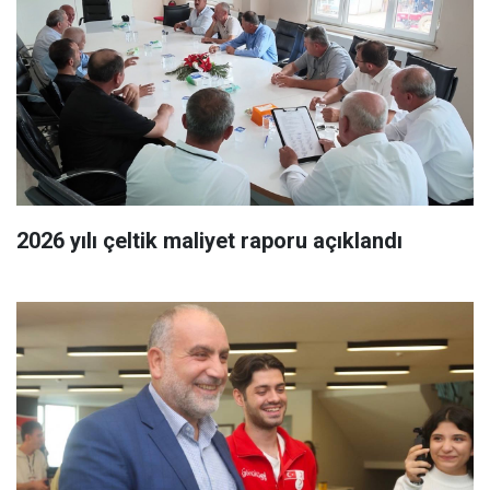
2026 yılı çeltik maliyet raporu açıklandı