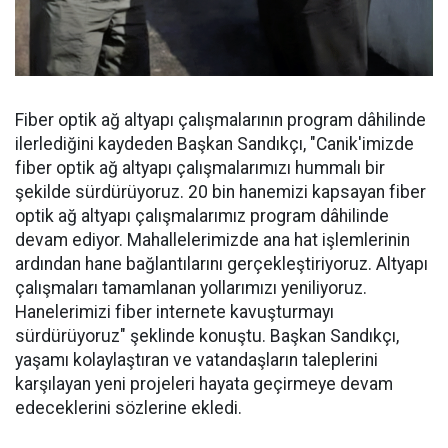
Fiber optik ağ altyapı çalışmalarının program dâhilinde
ilerlediğini kaydeden Başkan Sandıkçı, "Canik'imizde
fiber optik ağ altyapı çalışmalarımızı hummalı bir
şekilde sürdürüyoruz. 20 bin hanemizi kapsayan fiber
optik ağ altyapı çalışmalarımız program dâhilinde
devam ediyor. Mahallelerimizde ana hat işlemlerinin
ardından hane bağlantılarını gerçekleştiriyoruz. Altyapı
çalışmaları tamamlanan yollarımızı yeniliyoruz.
Hanelerimizi fiber internete kavuşturmayı
sürdürüyoruz" şeklinde konuştu. Başkan Sandıkçı,
yaşamı kolaylaştıran ve vatandaşların taleplerini
karşılayan yeni projeleri hayata geçirmeye devam
edeceklerini sözlerine ekledi.