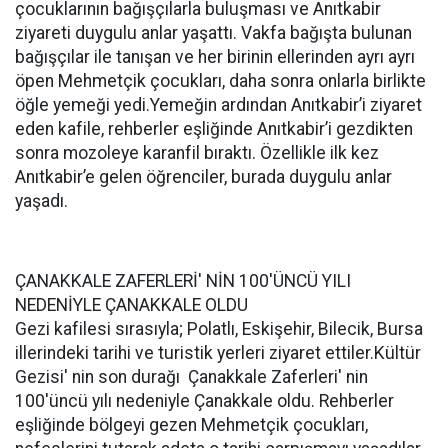
çocuklarının bağışçılarla buluşması ve Anıtkabir
ziyareti duygulu anlar yaşattı. Vakfa bağışta bulunan
bağışçılar ile tanışan ve her birinin ellerinden ayrı ayrı
öpen Mehmetçik çocukları, daha sonra onlarla birlikte
öğle yemeği yedi.Yemeğin ardından Anıtkabir’i ziyaret
eden kafile, rehberler eşliğinde Anıtkabir’i gezdikten
sonra mozoleye karanfil bıraktı. Özellikle ilk kez
Anıtkabir’e gelen öğrenciler, burada duygulu anlar
yaşadı.
ÇANAKKALE ZAFERLERİ' NİN 100'ÜNCÜ YILI
NEDENİYLE ÇANAKKALE OLDU
Gezi kafilesi sırasıyla; Polatlı, Eskişehir, Bilecik, Bursa
illerindeki tarihi ve turistik yerleri ziyaret ettiler.Kültür
Gezisi' nin son durağı Çanakkale Zaferleri' nin
100'üncü yılı nedeniyle Çanakkale oldu. Rehberler
eşliğinde bölgeyi gezen Mehmetçik çocukları,