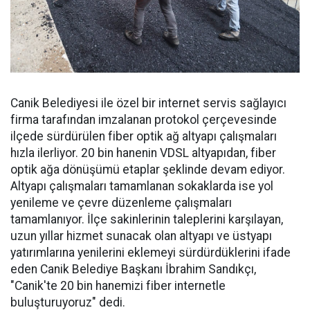
Canik Belediyesi ile özel bir internet servis sağlayıcı
firma tarafından imzalanan protokol çerçevesinde
ilçede sürdürülen fiber optik ağ altyapı çalışmaları
hızla ilerliyor. 20 bin hanenin VDSL altyapıdan, fiber
optik ağa dönüşümü etaplar şeklinde devam ediyor.
Altyapı çalışmaları tamamlanan sokaklarda ise yol
yenileme ve çevre düzenleme çalışmaları
tamamlanıyor. İlçe sakinlerinin taleplerini karşılayan,
uzun yıllar hizmet sunacak olan altyapı ve üstyapı
yatırımlarına yenilerini eklemeyi sürdürdüklerini ifade
eden Canik Belediye Başkanı İbrahim Sandıkçı,
"Canik'te 20 bin hanemizi fiber internetle
buluşturuyoruz" dedi.