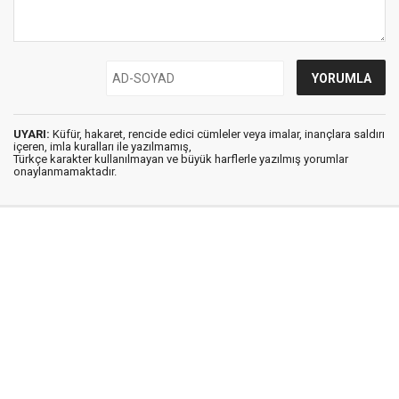
UYARI:
Küfür, hakaret, rencide edici cümleler veya imalar, inançlara saldırı
içeren, imla kuralları ile yazılmamış,
Türkçe karakter kullanılmayan ve büyük harflerle yazılmış yorumlar
onaylanmamaktadır.