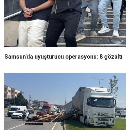
Samsun'da uyuşturucu operasyonu: 8 gözaltı