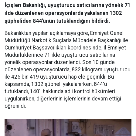
İçişleri Bakanlığı, uyuşturucu satıcılarına yönelik 71
ilde düzenlenen operasyonlarda yakalanan 1302
şüpheliden 844'ünün tutuklandığını bildirdi.
Bakanlıktan yapılan açıklamaya göre, Emniyet Genel
Müdürlüğü Narkotik Suçlarla Mücadele Başkanlığı ile
Cumhuriyet Başsavcılıkları koordinesinde, İl Emniyet
Müdürlüklerince 71 ilde uyuşturucu satıcılarına
yönelik operasyonlar düzenlendi. Son 10 günde
düzenlenen operasyonlarda, 832 kilogram uyuşturucu
ile 425 bin 419 uyuşturucu hap ele geçirildi. Bu
kapsamda, 1302 şüpheli yakalanırken, 844'ü
tutuklandı, 140'ı hakkında adli kontrol hükümleri
uygulanırken, diğerlerinin işlemlerinin devam ettiği
öğrenildi.