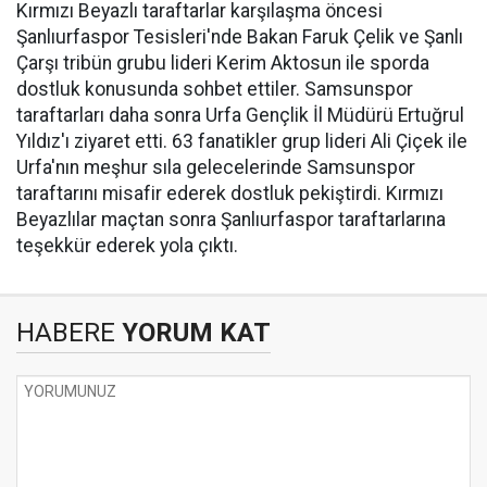
Kırmızı Beyazlı taraftarlar karşılaşma öncesi
Şanlıurfaspor Tesisleri'nde Bakan Faruk Çelik ve Şanlı
Çarşı tribün grubu lideri Kerim Aktosun ile sporda
dostluk konusunda sohbet ettiler. Samsunspor
taraftarları daha sonra Urfa Gençlik İl Müdürü Ertuğrul
Yıldız'ı ziyaret etti. 63 fanatikler grup lideri Ali Çiçek ile
Urfa'nın meşhur sıla gelecelerinde Samsunspor
taraftarını misafir ederek dostluk pekiştirdi. Kırmızı
Beyazlılar maçtan sonra Şanlıurfaspor taraftarlarına
teşekkür ederek yola çıktı.
HABERE
YORUM KAT