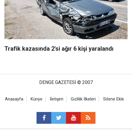
Trafik kazasında 2'si ağır 6 kişi yaralandı
DENGE GAZETESİ © 2007
Anasayfa
Künye
İletişim
Gizlilik İlkeleri
Sitene Ekle