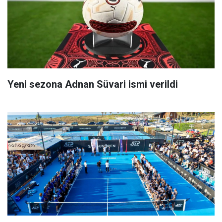
Yeni sezona Adnan Süvari ismi verildi