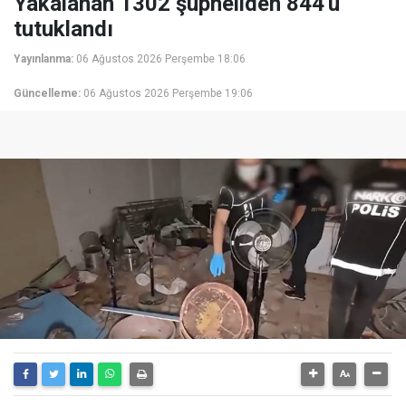
Yakalanan 1302 şüpheliden 844'ü
tutuklandı
Yayınlanma:
06 Ağustos 2026 Perşembe 18:06
Güncelleme:
06 Ağustos 2026 Perşembe 19:06