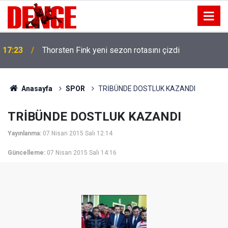
17:23
Thorsten Fink yeni sezon rotasını çizdi
Anasayfa
SPOR
TRİBÜNDE DOSTLUK KAZANDI
TRİBÜNDE DOSTLUK KAZANDI
Yayınlanma:
07 Nisan 2015 Salı 12:14
Güncelleme:
07 Nisan 2015 Salı 14:16