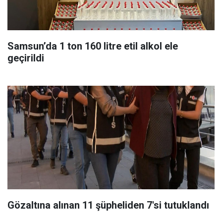
Samsun’da 1 ton 160 litre etil alkol ele
geçirildi
Gözaltına alınan 11 şüpheliden 7'si tutuklandı