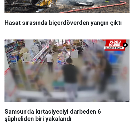
Hasat sırasında biçerdöverden yangın çıktı
Samsun'da kırtasiyeciyi darbeden 6
şüpheliden biri yakalandı