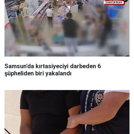
Samsun'da kırtasiyeciyi darbeden 6
şüpheliden biri yakalandı