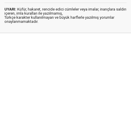
UYARI:
Küfür, hakaret, rencide edici cümleler veya imalar, inançlara saldırı
içeren, imla kuralları ile yazılmamış,
Türkçe karakter kullanılmayan ve büyük harflerle yazılmış yorumlar
onaylanmamaktadır.