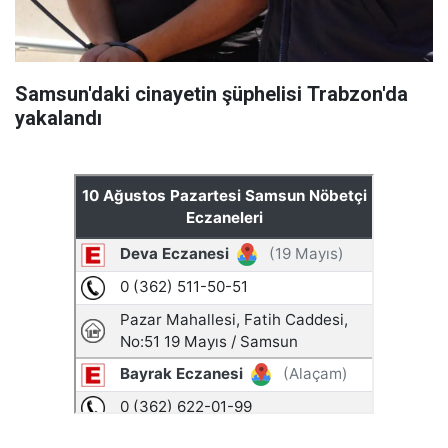
Samsun'daki cinayetin şüphelisi Trabzon'da
yakalandı