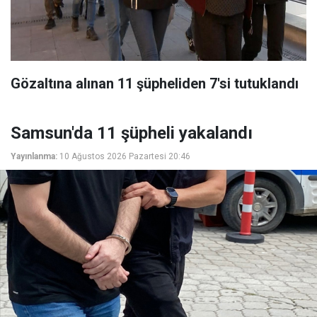
Gözaltına alınan 11 şüpheliden 7'si tutuklandı
Samsun'da 11 şüpheli yakalandı
Yayınlanma:
10 Ağustos 2026 Pazartesi 20:46