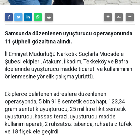
Samsun'da düzenlenen uyuşturucu operasyonunda
11 şüpheli gözaltına alındı.
İl Emniyet Müdürlüğü Narkotik Suçlarla Mücadele
Şubesi ekipleri, Atakum, İlkadım, Tekkeköy ve Bafra
ilçelerinde uyuşturucu madde ticareti ve kullanımının
önlenmesine yönelik çalışma yürüttü.
Ekiplerce belirlenen adreslere düzenlenen
operasyonda, 5 bin 918 sentetik ecza hapı, 123,34
gram sentetik uyuşturucu, 25 mililitre likit sentetik
uyuşturucu, hassas terazi, uyuşturucu madde
kullanım aparatı, 2 ruhsatsız tabanca, ruhsatsız tüfek
ve 18 fişek ele geçirdi.