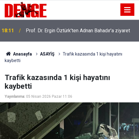
18:11
Prof. Dr. Ergin Öztürk’ten Adnan Bahadır'a ziyaret
Anasayfa
ASAYİŞ
Trafik kazasında 1 kişi hayatını
kaybetti
Trafik kazasında 1 kişi hayatını
kaybetti
Yayınlanma:
05 Nisan 2026 Pazar 11:06