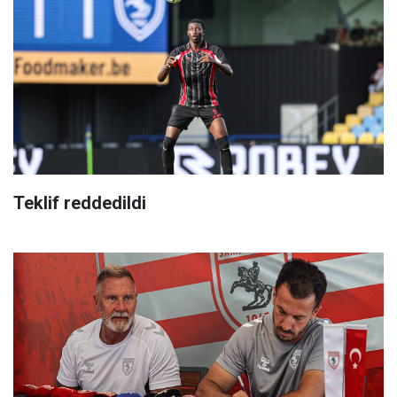
Teklif reddedildi