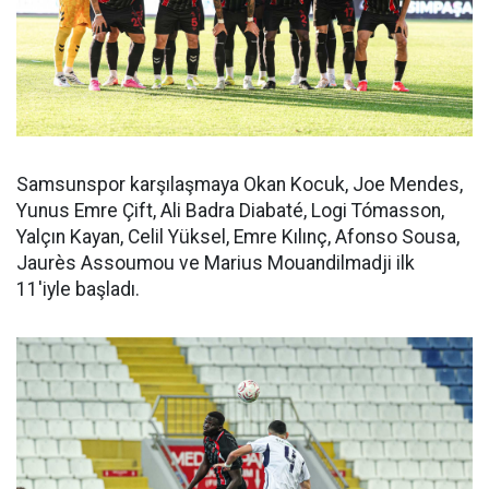
Samsunspor karşılaşmaya Okan Kocuk, Joe Mendes,
Yunus Emre Çift, Ali Badra Diabaté, Logi Tómasson,
Yalçın Kayan, Celil Yüksel, Emre Kılınç, Afonso Sousa,
Jaurès Assoumou ve Marius Mouandilmadji ilk
11'iyle başladı.