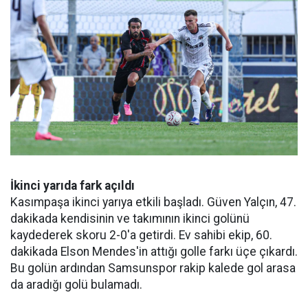
İkinci yarıda fark açıldı
Kasımpaşa ikinci yarıya etkili başladı. Güven Yalçın, 47.
dakikada kendisinin ve takımının ikinci golünü
kaydederek skoru 2-0'a getirdi. Ev sahibi ekip, 60.
dakikada Elson Mendes'in attığı golle farkı üçe çıkardı.
Bu golün ardından Samsunspor rakip kalede gol arasa
da aradığı golü bulamadı.