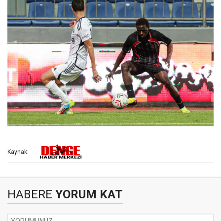
Kaynak:
HABERE
YORUM KAT