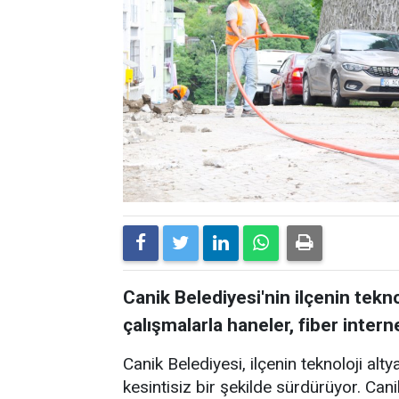
Canik Belediyesi'nin ilçenin tekn
çalışmalarla haneler, fiber inte
Canik Belediyesi, ilçenin teknoloji alty
kesintisiz bir şekilde sürdürüyor. Canik