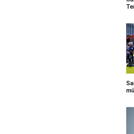
Te
Sa
mü