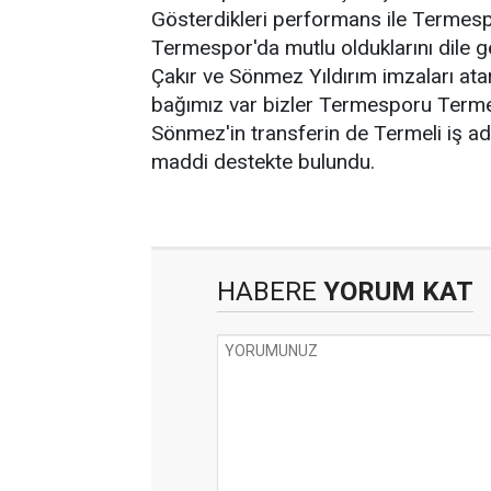
Gösterdikleri performans ile Termesp
Termespor'da mutlu olduklarını dile g
Çakır ve Sönmez Yıldırım imzaları at
bağımız var bizler Termesporu Terme
Sönmez'in transferin de Termeli iş 
maddi destekte bulundu.
HABERE
YORUM KAT