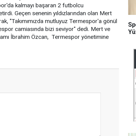
or'da kalmayı başaran 2 futbolcu
etirdi. Geçen senenin yıldızlarından olan Mert
arak, "Takımımızda mutluyuz Termespor'a gönül
Sp
spor camiasında bizi seviyor" dedi. Mert ve
Yü
adamı İbrahim Özcan, Termespor yönetimine