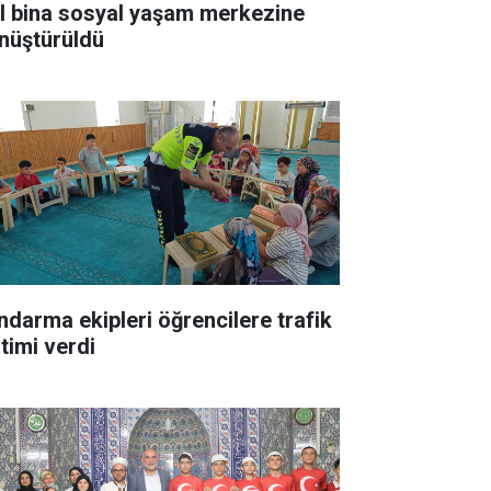
ıl bina sosyal yaşam merkezine
nüştürüldü
ndarma ekipleri öğrencilere trafik
itimi verdi