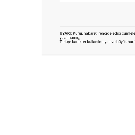
UYARI:
Küfür, hakaret, rencide edici cümleler 
yazılmamış,
Türkçe karakter kullanılmayan ve büyük har