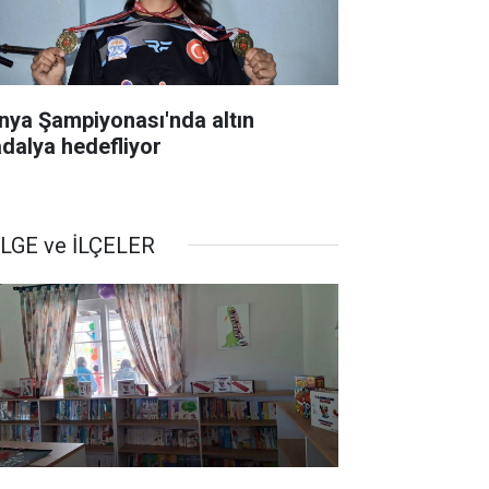
nya Şampiyonası'nda altın
dalya hedefliyor
LGE ve İLÇELER