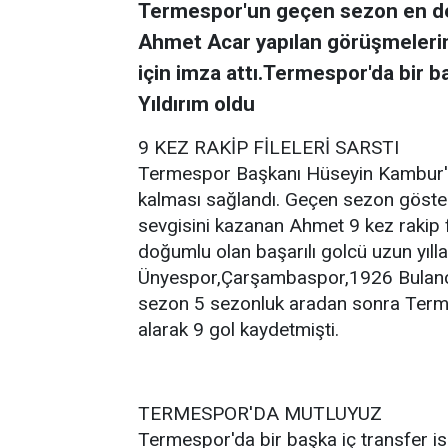
Termespor'un geçen sezon en değ
Ahmet Acar yapılan görüşmelerin 
için imza attı.Termespor'da bir 
Yıldırım oldu
9 KEZ RAKİP FİLELERİ SARSTI
Termespor Başkanı Hüseyin Kambur'u
kalması sağlandı. Geçen sezon göster
sevgisini kazanan Ahmet 9 kez rakip 
doğumlu olan başarılı golcü uzun yıl
Ünyespor,Çarşambaspor,1926 Bulancak
sezon 5 sezonluk aradan sonra Term
alarak 9 gol kaydetmişti.
TERMESPOR'DA MUTLUYUZ
Termespor'da bir başka iç transfer is