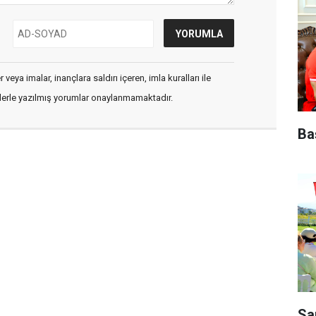
veya imalar, inançlara saldırı içeren, imla kuralları ile
flerle yazılmış yorumlar onaylanmamaktadır.
Ba
Sa