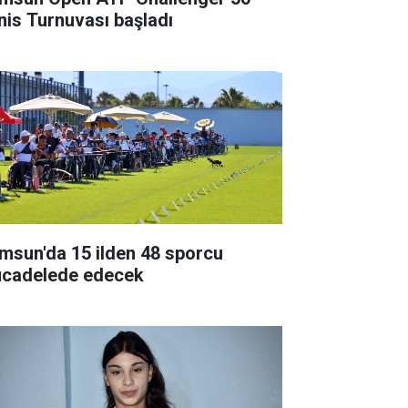
nis Turnuvası başladı
msun'da 15 ilden 48 sporcu
cadelede edecek