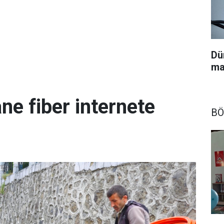
Dü
ma
ne fiber internete
BÖ