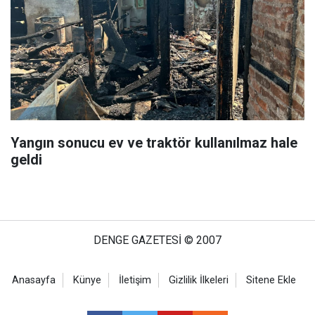
Yangın sonucu ev ve traktör kullanılmaz hale
geldi
DENGE GAZETESİ © 2007
Anasayfa
Künye
İletişim
Gizlilik İlkeleri
Sitene Ekle