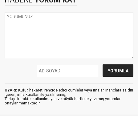
HABERE
YORUM KAT
UYARI:
Küfür, hakaret, rencide edici cümleler veya imalar, inançlara saldırı
içeren, imla kuralları ile yazılmamış,
Türkçe karakter kullanılmayan ve büyük harflerle yazılmış yorumlar
onaylanmamaktadır.