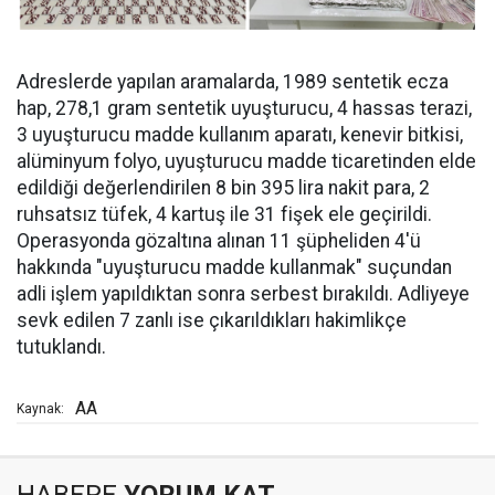
Adreslerde yapılan aramalarda, 1989 sentetik ecza
hap, 278,1 gram sentetik uyuşturucu, 4 hassas terazi,
3 uyuşturucu madde kullanım aparatı, kenevir bitkisi,
alüminyum folyo, uyuşturucu madde ticaretinden elde
edildiği değerlendirilen 8 bin 395 lira nakit para, 2
ruhsatsız tüfek, 4 kartuş ile 31 fişek ele geçirildi.
Operasyonda gözaltına alınan 11 şüpheliden 4'ü
hakkında "uyuşturucu madde kullanmak" suçundan
adli işlem yapıldıktan sonra serbest bırakıldı. Adliyeye
sevk edilen 7 zanlı ise çıkarıldıkları hakimlikçe
tutuklandı.
AA
Kaynak: