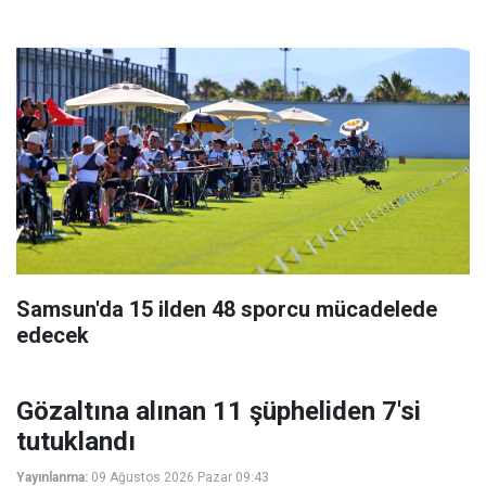
Samsun'da 15 ilden 48 sporcu mücadelede
edecek
Gözaltına alınan 11 şüpheliden 7'si
tutuklandı
Yayınlanma:
09 Ağustos 2026 Pazar 09:43