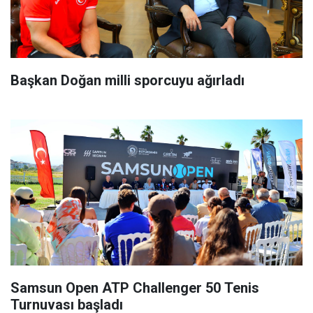
Başkan Doğan milli sporcuyu ağırladı
Samsun Open ATP Challenger 50 Tenis
Turnuvası başladı