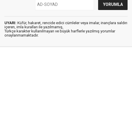
UYARI:
Küfür, hakaret, rencide edici cümleler veya imalar, inançlara saldırı
içeren, imla kuralları ile yazılmamış,
Türkçe karakter kullanılmayan ve büyük harflerle yazılmış yorumlar
onaylanmamaktadır.