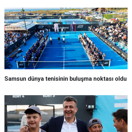
Samsun dünya tenisinin buluşma noktası oldu