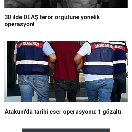
30 ilde DEAŞ terör örgütüne yönelik
operasyon!
Atakum'da tarihi eser operasyonu: 1 gözaltı