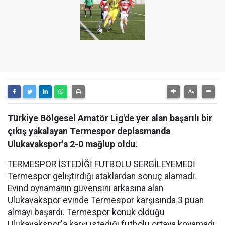
Türkiye Bölgesel Amatör Lig'de yer alan başarılı bir
çıkış yakalayan Termespor deplasmanda
Ulukavakspor'a 2-0 mağlup oldu.
TERMESPOR İSTEDİĞİ FUTBOLU SERGİLEYEMEDİ
Termespor geliştirdiği ataklardan sonuç alamadı.
Evind oynamanın güvensini arkasına alan
Ulukavakspor evinde Termespor karşısında 3 puan
almayı başardı. Termespor konuk olduğu
Ulukavakspor'a karşı istediği futbolu ortaya koyamadı.