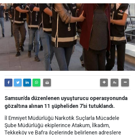
Samsun'da düzenlenen uyuşturucu operasyonunda
gözaltına alınan 11 şüpheliden 7'si tutuklandı.
İl Emniyet Müdürlüğü Narkotik Suçlarla Mücadele
Şube Müdürlüğü ekiplerince Atakum, İlkadım,
Tekkeköy ve Bafra ilçelerinde belirlenen adreslere